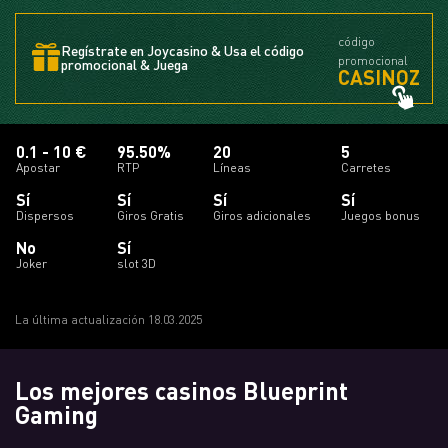
código
Regístrate en Joycasino & Usa el código
promocional
promocional & Juega
CASINOZ
0.1 - 10 €
95.50%
20
5
Apostar
RTP
Líneas
Carretes
Sí
Sí
Sí
Sí
Dispersos
Giros Gratis
Giros adicionales
Juegos bonus
No
Sí
Joker
slot 3D
La última actualización 18.03.2025
Los mejores casinos Blueprint
Gaming