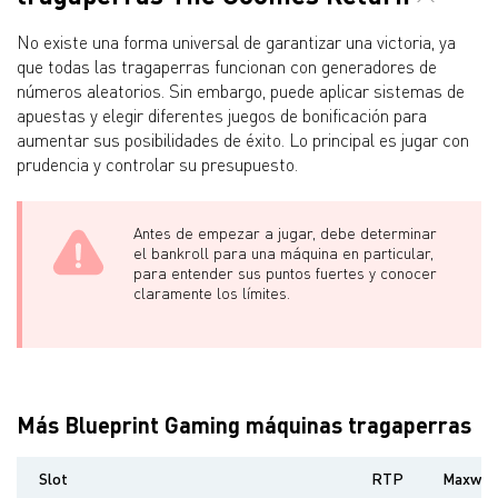
No existe una forma universal de garantizar una victoria, ya
que todas las tragaperras funcionan con generadores de
números aleatorios. Sin embargo, puede aplicar sistemas de
apuestas y elegir diferentes juegos de bonificación para
aumentar sus posibilidades de éxito. Lo principal es jugar con
prudencia y controlar su presupuesto.
Antes de empezar a jugar, debe determinar
el bankroll para una máquina en particular,
para entender sus puntos fuertes y conocer
claramente los límites.
Más Blueprint Gaming máquinas tragaperras
Slot
RTP
Maxwin