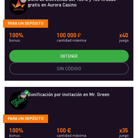
gratis en Aurora Casino
PARA UN DEPÓSITO
100%
100 000 ₽
x40
bonus
cantidad máxima
juego
OBTENER
SIN CÓDIGO
Bonificación por invitación en Mr. Green
PARA UN DEPÓSITO
100%
100 €
x35
bonus
cantidad máxima
juego