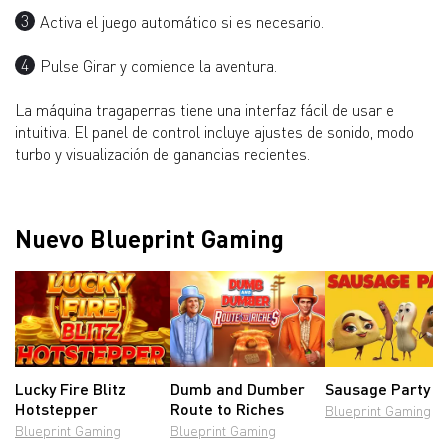
Activa el juego automático si es necesario.
Pulse Girar y comience la aventura.
La máquina tragaperras tiene una interfaz fácil de usar e
intuitiva. El panel de control incluye ajustes de sonido, modo
turbo y visualización de ganancias recientes.
Nuevo Blueprint Gaming
Lucky Fire Blitz
Dumb and Dumber
Sausage Party
Hotstepper
Route to Riches
Blueprint Gaming
Blueprint Gaming
Blueprint Gaming