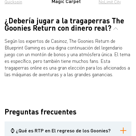
Magic Carpet
Quickspin
NoLimit City
¿Debería jugar a la tragaperras The
Goonies Return con dinero real?
Según los expertos de Casinoz, The Goonies Return de
Blueprint Gaming es una digna continuación del legendario
juego con un montón de bonos y una atmósfera única. El tema
es específico, pero también tiene muchos fans. Esta
tragaperras online es una gran elección para los aficionados a
las máquinas de aventuras y a las grandes ganancias.
Preguntas frecuentes
⌚️ ¿Qué es RTP en El regreso de los Goonies?