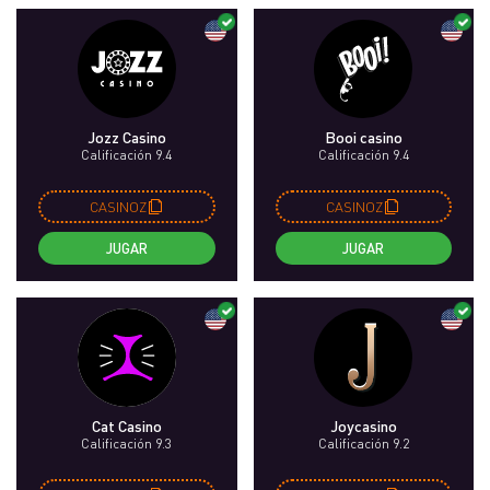
Jozz Casino
Booi casino
Calificación 9.4
Calificación 9.4
CASINOZ
CASINOZ
JUGAR
JUGAR
Cat Casino
Joycasino
Calificación 9.3
Calificación 9.2