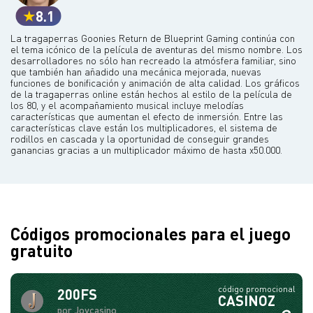
8.1
La tragaperras Goonies Return de Blueprint Gaming continúa con
el tema icónico de la película de aventuras del mismo nombre. Los
desarrolladores no sólo han recreado la atmósfera familiar, sino
que también han añadido una mecánica mejorada, nuevas
funciones de bonificación y animación de alta calidad. Los gráficos
de la tragaperras online están hechos al estilo de la película de
los 80, y el acompañamiento musical incluye melodías
características que aumentan el efecto de inmersión. Entre las
características clave están los multiplicadores, el sistema de
rodillos en cascada y la oportunidad de conseguir grandes
ganancias gracias a un multiplicador máximo de hasta x50.000.
Códigos promocionales para el juego
gratuito
código promocional
200FS
CASINOZ
por Joycasino