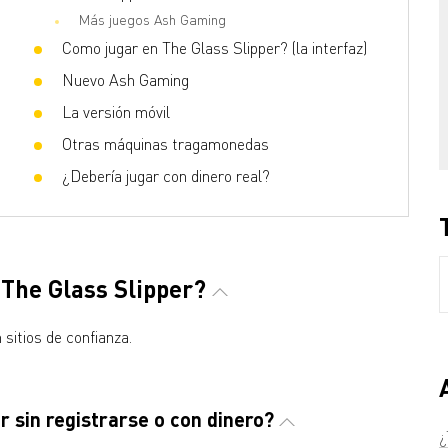
Más juegos Ash Gaming
Como jugar en The Glass Slipper? (la interfaz)
Nuevo Ash Gaming
La versión móvil
Otras máquinas tragamonedas
¿Debería jugar con dinero real?
 The Glass Slipper?
 sitios de confianza.
r sin registrarse o con dinero?
¿