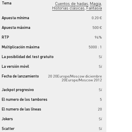
Tema
Cuentos de hadas
Magia
,
,
Historias clásicas
Fantasía
,
Apuesta mínima
0.20 €
Apuesta máxima
500 €
RTP
94%
Multiplicación máxima
5000 : 1
La posibilidad del test gratuito
Sí
La versión móvil
Sí
Fecha de lanzamiento
20 20Europe/Moscow diciembre
20Europe/Moscow 2012
Jackpot progresivo
Sí
El numero de los tambores
5
El numero de las líneas
20
Jokers
Sí
Scatter
Sí