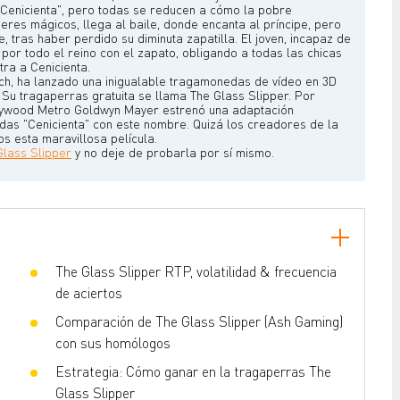
"Cenicienta", pero todas se reducen a cómo la pobre
eres mágicos, llega al baile, donde encanta al príncipe, pero
 tras haber perdido su diminuta zapatilla. El joven, incapaz de
a por todo el reino con el zapato, obligando a todas las chicas
tra a Cenicienta.
ch, ha lanzado una inigualable tragamonedas de vídeo en 3D
Su tragaperras gratuita se llama The Glass Slipper. Por
ollywood Metro Goldwyn Mayer estrenó una adaptación
das "Cenicienta" con este nombre. Quizá los creadores de la
s esta maravillosa película.
Glass Slipper
y no deje de probarla por sí mismo.
The Glass Slipper RTP, volatilidad & frecuencia
de aciertos
Comparación de The Glass Slipper (Ash Gaming)
con sus homólogos
Estrategia: Cómo ganar en la tragaperras The
Glass Slipper