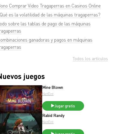
ono Comprar Video Tragaperras en Casinos Online
Qué es la volatilidad de las máquinas tragaperras?
odo sobre las tablas de pago de las máquinas
ragaperras
ombinaciones ganadoras y pagos en máquinas
ragaperras
Todos los artículos
Nuevos juegos
Mine Blown
NetEnt
Jugar gratis
Rabid Randy
NetEnt