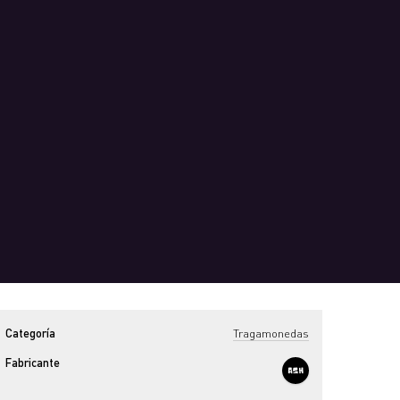
Categoría
Tragamonedas
Fabricante