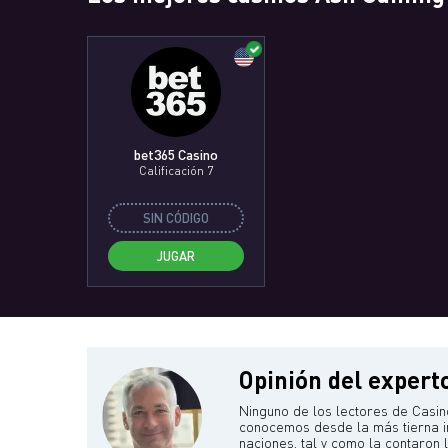
bet365 Casino
Calificación 7
SIN CÓDIGO
JUGAR
Opinión del expert
Ninguno de los lectores de Casino
conocemos desde la más tierna inf
naciones, tal y como la contaron