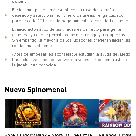
sistema.
El siguiente punto será establecer la tasa del tamaño
deseado y seleccionar el número de líneas. Tenga cuidado,
porque cada 10 líneas de pago aumenta la cantidad en juego.
El inicio automático de las tiradas es perfecto para gente
ocupada, ya que le permite combinar trabajo y tragaperras.
Sin embargo, la mayoría de los jugadores prefieren iniciar las
rondas manualmente.
Antes de empezar, es aconsejable estudiar la ayuda del juego.
Las actualizaciones de software a veces introducen ajustes en
la jugabilidad conocida.
Nuevo Spinomenal
Book Of Piggy Bank –
Story Of The Little
Rainbow Odysse