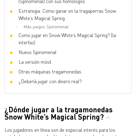
(Spinomenal) con sus homólogos
Estrategia: Cómo ganar en la tragaperras Snow
White’s Magical Spring
Más juegos Spinomenal
Como jugar en Snow White’s Magical Spring? (la
interfaz)
Nuevo Spinomenal
La versión móvil
Otras máquinas tragamonedas
¿Debería jugar con dinero real?
¿Dónde jugar a la tragamonedas
Snow White’s Magical Spring?
Los jugadores en línea son de especial interés para los