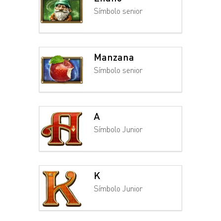
Símbolo senior
Manzana
Símbolo senior
A
Símbolo Junior
K
Símbolo Junior