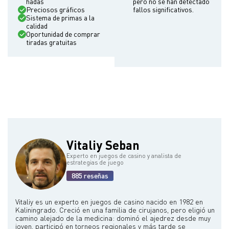
hadas
pero no se han detectado
Preciosos gráficos
fallos significativos.
Sistema de primas a la
calidad
Oportunidad de comprar
tiradas gratuitas
Vitaliy Seban
Experto en juegos de casino y analista de
estrategias de juego
885 reseñas
Vitaliy es un experto en juegos de casino nacido en 1982 en
Kaliningrado. Creció en una familia de cirujanos, pero eligió un
camino alejado de la medicina: dominó el ajedrez desde muy
joven, participó en torneos regionales y más tarde se