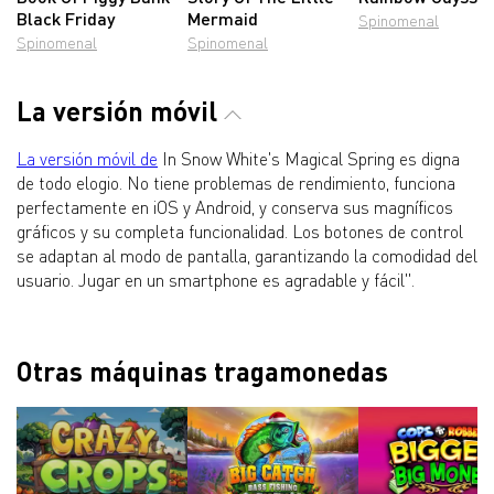
Black Friday
Mermaid
Spinomenal
Spinomenal
Spinomenal
La versión móvil
La versión móvil de
In Snow White's Magical Spring es digna
de todo elogio. No tiene problemas de rendimiento, funciona
perfectamente en iOS y Android, y conserva sus magníficos
gráficos y su completa funcionalidad. Los botones de control
se adaptan al modo de pantalla, garantizando la comodidad del
usuario. Jugar en un smartphone es agradable y fácil".
Otras máquinas tragamonedas