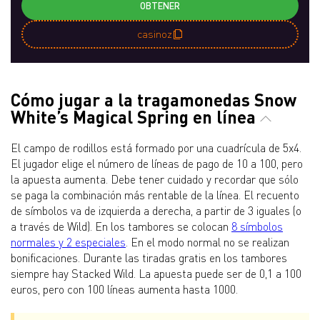
OBTENER
casinoz
Cómo jugar a la tragamonedas Snow
White’s Magical Spring en línea
El campo de rodillos está formado por una cuadrícula de 5x4.
El jugador elige el número de líneas de pago de 10 a 100, pero
la apuesta aumenta. Debe tener cuidado y recordar que sólo
se paga la combinación más rentable de la línea. El recuento
de símbolos va de izquierda a derecha, a partir de 3 iguales (o
a través de Wild). En los tambores se colocan
8 símbolos
normales y 2 especiales
. En el modo normal no se realizan
bonificaciones. Durante las tiradas gratis en los tambores
siempre hay Stacked Wild. La apuesta puede ser de 0,1 a 100
euros, pero con 100 líneas aumenta hasta 1000.