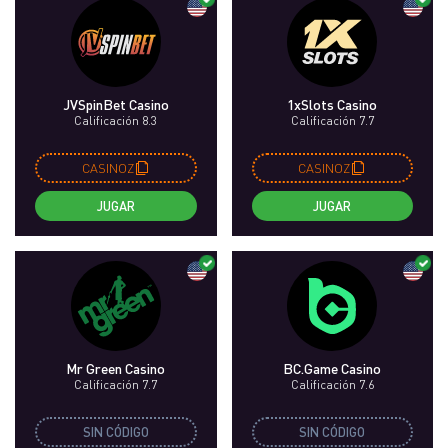
JVSpinBet Casino
1xSlots Casino
Calificación 8.3
Calificación 7.7
CASINOZ
CASINOZ
JUGAR
JUGAR
Mr Green Casino
BC.Game Casino
Calificación 7.7
Calificación 7.6
SIN CÓDIGO
SIN CÓDIGO