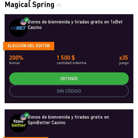
Magical Spring
Bonos de bienvenida y tiradas gratis en 1xBet
Casino
ELECCIÓN DEL EDITOR
200%
1 500 $
x35
bonus
cantidad máxima
juego
OBTENER
SIN CÓDIGO
Bonos de bienvenida y tiradas gratis en
SpinBetter Casino