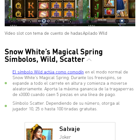
Video slot con tema de cuento de hadas
Apilado WIld
Snow White’s Magical Spring
Símbolos, Wild, Scatter
El símbolo Wild actúa como comodín
en el modo normal de
Snow White's Magical Spring. Durante los freevspins, se
expande a todo el carrete en altura y comienza a moverse
aleatoriamente. Aporta la máxima ganancia de la tragaperras
de x3000 cuando caen 5 piezas en una línea de pago.
Símbolo Scatter. Dependiendo de su número, otorga al
jugador 10, 25 o hasta 100 tiradas gratuitas.
Salvaje
Joker