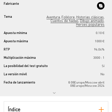
Fabricante
Tema
Aventura
Folklore
Historias clásicas
,
,
,
Cuentos de hadas
Dibujo animado
,
,
Héroes populares
Apuesta mínima
0.10 €
Apuesta máxima
1000 €
RTP
96.04%
Multiplicación máxima
3000 : 1
La posibilidad del test gratuito
Sí
La versión móvil
No
Fecha de lanzamiento
8 08Europe/Moscow abril
08Europe/Moscow 2024
Jackpot progresivo
No
El numero de los tambores
5
Índice
El numero de las líneas
100