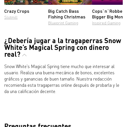
Crazy Crops
Big Catch Bass
Cops`n`Robbers
Fishing Christmas
Bigger Big Mone
Slotmill
Blueprint Gaming
Inspired Gaming
¿Debería jugar a la tragaperras Snow
White’s Magical Spring con dinero
real?
Snow White's Magical Spring tiene mucho que interesar al
usuario. Realiza una buena mecánica de bonos, excelentes
gráficos y ganancias de buen tamaño. Nuestra redacción
recomienda esta tragaperras online después de probarla y le
da una calificación decente.
Preguntas frecuentes