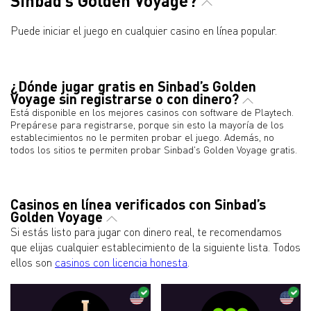
Sinbad’s Golden Voyage?
Puede iniciar el juego en cualquier casino en línea popular.
¿Dónde jugar gratis en Sinbad’s Golden
Voyage sin registrarse o con dinero?
Está disponible en los mejores casinos con software de Playtech.
Prepárese para registrarse, porque sin esto la mayoría de los
establecimientos no le permiten probar el juego. Además, no
todos los sitios te permiten probar Sinbad's Golden Voyage gratis.
Casinos en línea verificados con Sinbad’s
Golden Voyage
Si estás listo para jugar con dinero real, te recomendamos
que elijas cualquier establecimiento de la siguiente lista. Todos
ellos son
casinos con licencia honesta
.