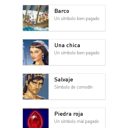
Barco
Un símbolo bien pagado
Una chica
Un símbolo bien pagado
Salvaje
Símbolo de comodín
Piedra roja
Un símbolo mal pagado