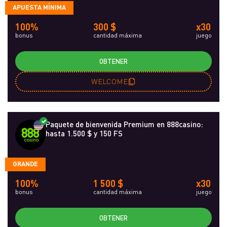
APUESTA MÍNIMA
100%
300 $
x30
bonus
cantidad máxima
juego
OBTENER
WELCOME
Paquete de bienvenida Premium en 888casino:
hasta 1.500 $ y 150 FS
GRANDE
100%
1 500 $
x30
bonus
cantidad máxima
juego
OBTENER