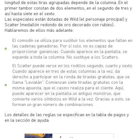
longitud de estas tiras agrupadas depende de la columna. En el
primer tambor constan de dos elementos, en el segundo de tres y
así hasta siete en el sexto.
Las especiales están dotadas de Wild (el personaje principal) y
Scatter (medallón redondo de oro decorado con rubíes).
Hablaremos de ellos más adelante:
El comodín se utiliza para sustituir los elementos que faltan en
las cadenas ganadoras. Por sí solo, no es capaz de
proporcionar ganancias. Cuando aparece en la pantalla, se
expande a toda la columna. No sustituye a los Scatters.
El Scatter puede verse en los rodillos segundo, cuarto y sexto.
Cuando aparece en tres de estas columnas a la vez, da
derecho a participar en la ronda de tiradas gratuitas, que se
llama "Leviatán". Comienzan siete tiradas gratuitas con la
misma apuesta, que el casino realiza para el cliente. Aquí,
puede aparecer en la pantalla un antiguo monstruo, que
convierte varios símbolos en Wild a la vez. Gracias a esto, se
forman un gran número de combinaciones.
Los detalles de las reglas se especifican en la tabla de pagos y
en la sección de ayuda.