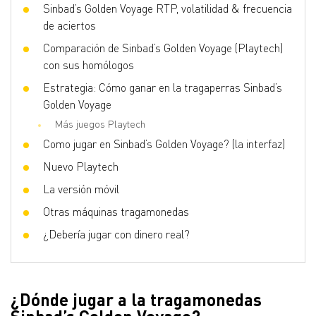
Sinbad’s Golden Voyage RTP, volatilidad & frecuencia
de aciertos
Comparación de Sinbad’s Golden Voyage (Playtech)
con sus homólogos
Estrategia: Cómo ganar en la tragaperras Sinbad’s
Golden Voyage
Más juegos Playtech
Como jugar en Sinbad’s Golden Voyage? (la interfaz)
Nuevo Playtech
La versión móvil
Otras máquinas tragamonedas
¿Debería jugar con dinero real?
¿Dónde jugar a la tragamonedas