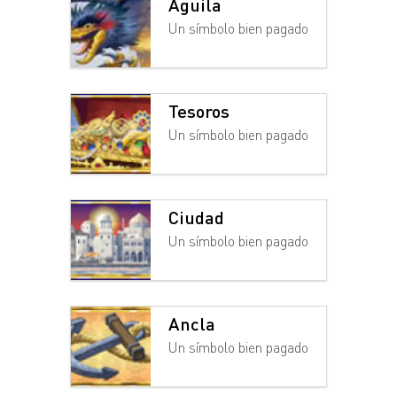
Águila
Un símbolo bien pagado
Tesoros
Un símbolo bien pagado
Ciudad
Un símbolo bien pagado
Ancla
Un símbolo bien pagado