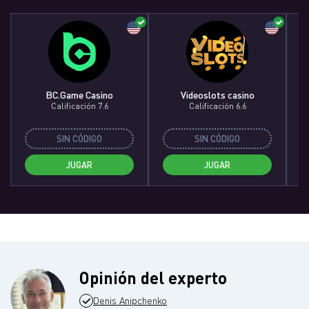
BC.Game Casino
Videoslots сasino
Calificación 7.6
Calificación 6.6
SIN CÓDIGO
SIN CÓDIGO
JUGAR
JUGAR
Opinión del experto
Denis Anipchenko