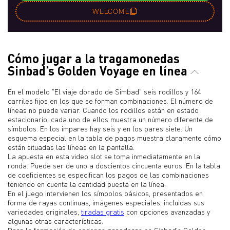
WELCOME
Cómo jugar a la tragamonedas
Sinbad’s Golden Voyage en línea
En el modelo "El viaje dorado de Simbad" seis rodillos y 164
carriles fijos en los que se forman combinaciones. El número de
líneas no puede variar. Cuando los rodillos están en estado
estacionario, cada uno de ellos muestra un número diferente de
símbolos. En los impares hay seis y en los pares siete. Un
esquema especial en la tabla de pagos muestra claramente cómo
están situadas las líneas en la pantalla.
La apuesta en esta video slot se toma inmediatamente en la
ronda. Puede ser de uno a doscientos cincuenta euros. En la tabla
de coeficientes se especifican los pagos de las combinaciones
teniendo en cuenta la cantidad puesta en la línea.
En el juego intervienen los símbolos básicos, presentados en
forma de rayas continuas, imágenes especiales, incluidas sus
variedades originales,
tiradas gratis
con opciones avanzadas y
algunas otras características.