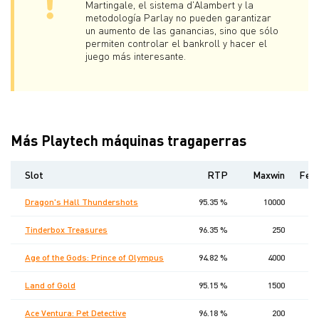
Martingale, el sistema d'Alambert y la
metodología Parlay no pueden garantizar
un aumento de las ganancias, sino que sólo
permiten controlar el bankroll y hacer el
juego más interesante.
Más Playtech máquinas tragaperras
Slot
RTP
Maxwin
Fech
Dragon's Hall Thundershots
95.35 %
10000
Tinderbox Treasures
96.35 %
250
Age of the Gods: Prince of Olympus
94.82 %
4000
Land of Gold
95.15 %
1500
Ace Ventura: Pet Detective
96.18 %
200