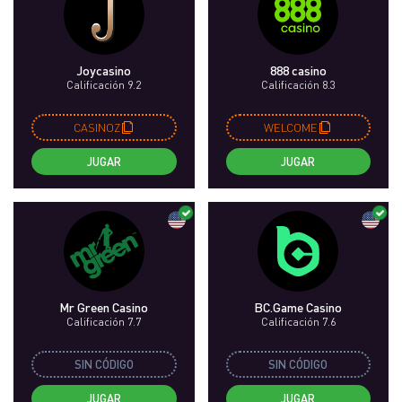
Joycasino
888 casino
Calificación 9.2
Calificación 8.3
CASINOZ
WELCOME
JUGAR
JUGAR
Mr Green Casino
BC.Game Casino
Calificación 7.7
Calificación 7.6
SIN CÓDIGO
SIN CÓDIGO
JUGAR
JUGAR