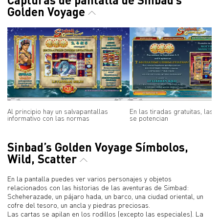
Golden Voyage
Al principio hay un salvapantallas
En las tiradas gratuitas, las 
informativo con las normas
se potencian
Sinbad’s Golden Voyage Símbolos,
Wild, Scatter
En la pantalla puedes ver varios personajes y objetos
relacionados con las historias de las aventuras de Simbad:
Scheherazade, un pájaro hada, un barco, una ciudad oriental, un
cofre del tesoro, un ancla y piedras preciosas.
Las cartas se apilan en los rodillos (excepto las especiales). La