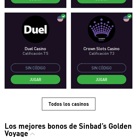
Duel Casino
Crown Slots Casino
Calificación 7.5
Calificación 7.3
SIN CÓDIGO
SIN CÓDIGO
JUGAR
JUGAR
Todos los casinos
Los mejores bonos de Sinbad’s Golden
Voyage