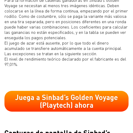
Para la formación de cadenas ganadoras en Sinbad's Golden
Voyage se necesitan al menos tres imágenes idénticas. Deben
colocarse en la línea de forma continua, empezando por el primer
rodillo. Como de costumbre, sólo se paga la variante más valiosa
en una tira separada, pero en posiciones diferentes en una ronda
puede haber varias combinaciones. Los coeficientes para calcular
las ganancias no están especificados, y en la tabla se pueden ver
enseguida los pagos potenciales.
El juego de azar está ausente, por lo que todo el dinero
acumulado se transfiere automáticamente a la cuenta principal.
Las excepciones se tratan en la siguiente sección.
El nivel de rendimiento teórico declarado por el fabricante es del
97,01%.
Juega a Sinbad’s Golden Voyage
(Playtech) ahora
Capturas de pantalla de Sinbad’s