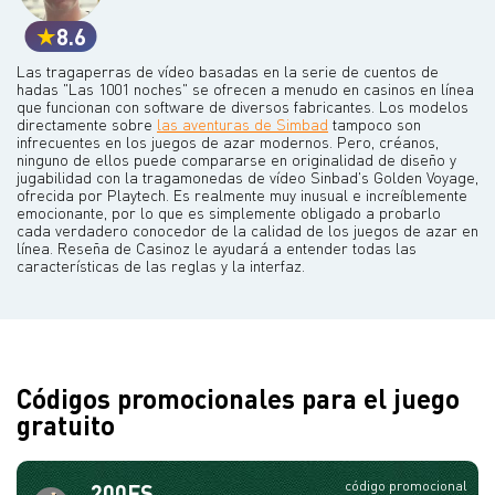
8.6
Las tragaperras de vídeo basadas en la serie de cuentos de
hadas "Las 1001 noches" se ofrecen a menudo en casinos en línea
que funcionan con software de diversos fabricantes. Los modelos
directamente sobre
las aventuras de Simbad
tampoco son
infrecuentes en los juegos de azar modernos. Pero, créanos,
ninguno de ellos puede compararse en originalidad de diseño y
jugabilidad con la tragamonedas de vídeo Sinbad's Golden Voyage,
ofrecida por Playtech. Es realmente muy inusual e increíblemente
emocionante, por lo que es simplemente obligado a probarlo
cada verdadero conocedor de la calidad de los juegos de azar en
línea. Reseña de Casinoz le ayudará a entender todas las
características de las reglas y la interfaz.
Códigos promocionales para el juego
gratuito
código promocional
200FS