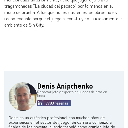
tragamonedas “La ciudad del pecado” por lo menos en el
modo de prueba. A los que no les gusten estas obras no es
recomendable porque el juego reconstruye minuciosamente el
ambiente de Sin City.
Denis Anipchenko
Redactor jefe y experto en juegos de azar en
línea
7983 reseñas
Denis es un auténtico profesional con muchos años de
experiencia en el sector del juego. Su carrera comenzó a
finales de los noventa, cuando trabajó como crupier, jefe de