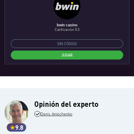
bwin casino
Calificación 5.3
SIN CÓDIGO
JUGAR
Opinión del experto
Denis Anipchenko
9.8