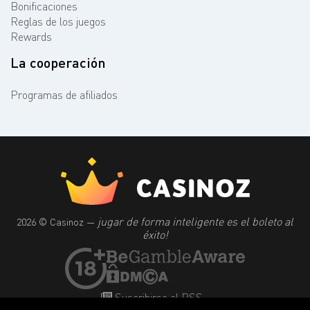
Bonificaciones
Reglas de los juegos
Rewards
La cooperación
Programas de afiliados
jugar de forma inteligente es el boleto al
2026 © Casinoz —
éxito!
Suscribirse al RSS