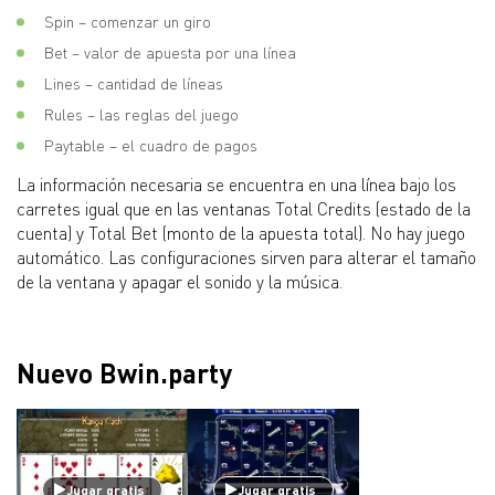
Spin – comenzar un giro
Bet – valor de apuesta por una línea
Lines – cantidad de líneas
Rules – las reglas del juego
Paytable – el cuadro de pagos
La información necesaria se encuentra en una línea bajo los
carretes igual que en las ventanas Total Credits (estado de la
cuenta) y Total Bet (monto de la apuesta total). No hay juego
automático. Las configuraciones sirven para alterar el tamaño
de la ventana y apagar el sonido y la música.
Nuevo Bwin.party
Jugar gratis
Jugar gratis