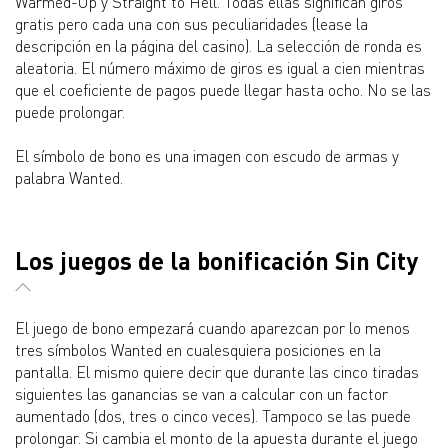
Warmed-Up y Straight to Hell. Todas ellas significan giros
gratis pero cada una con sus peculiaridades (lease la
descripción en la página del casino). La selección de ronda es
aleatoria. El número máximo de giros es igual a cien mientras
que el coeficiente de pagos puede llegar hasta ocho. No se las
puede prolongar.
El símbolo de bono es una imagen con escudo de armas y
palabra Wanted.
Los juegos de la bonificación Sin City
El juego de bono empezará cuando aparezcan por lo menos
tres símbolos Wanted en cualesquiera posiciones en la
pantalla. El mismo quiere decir que durante las cinco tiradas
siguientes las ganancias se van a calcular con un factor
aumentado (dos, tres o cinco veces). Tampoco se las puede
prolongar. Si cambia el monto de la apuesta durante el juego