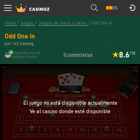
ES
Home
Juegos
Juegos de mesa y cartas
Odd One In
Odd One In
por 1x2 Gaming
8.6
Disponible desde
/10
0 comentarios
Estados Unidos
El juego no está disponible actualmente
Ve al casino donde esté disponible