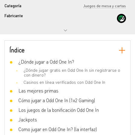
Categoría
Juegos de mesa y cartas
Fabricante
Índice
¿Dónde jugar a Odd One In?
¿Dónde jugar gratis en Odd One In sin registrarse o
con dinero?
Casinos en línea verificados con Odd One In
Las mejores primas
Cómo jugar a Odd One In (1x2 Gaming)
Los juegos de la bonificación Odd One In
Jackpots
Como jugar en Odd One In? (la interfaz)