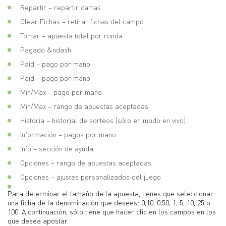
Repartir – repartir cartas
Clear Fichas – retirar fichas del campo
Tomar – apuesta total por ronda
Pagado &ndash
Paid – pago por mano
Paid – pago por mano
Min/Max – pago por mano
Min/Max – rango de apuestas aceptadas
Historia – historial de sorteos (sólo en modo en vivo)
Información – pagos por mano.
Info – sección de ayuda
Opciones – rango de apuestas aceptadas
Opciones – ajustes personalizados del juego
Para determinar el tamaño de la apuesta, tienes que seleccionar
una ficha de la denominación que desees: 0,10, 0,50, 1, 5, 10, 25 o
100. A continuación, sólo tiene que hacer clic en los campos en los
que desea apostar.