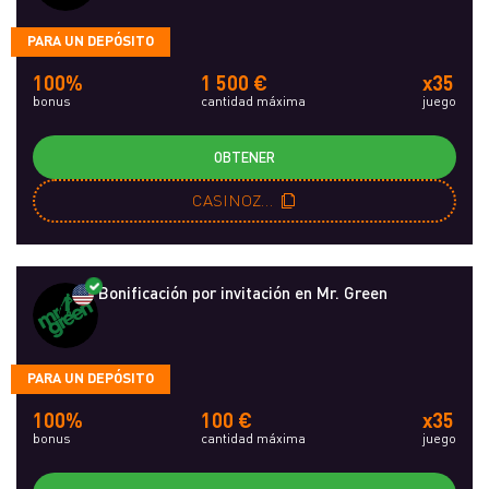
PARA UN DEPÓSITO
100%
1 500 €
x35
bonus
cantidad máxima
juego
OBTENER
CASINOZRU
Bonificación por invitación en Mr. Green
PARA UN DEPÓSITO
100%
100 €
x35
bonus
cantidad máxima
juego