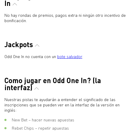
In
No hay rondas de premios, pagos extra ni ningún otro incentivo de
bonificación.
Jackpots
Odd One In no cuenta con un
bote salvador
.
Como jugar en Odd One In? (la
interfaz)
Nuestras pistas te ayudarán a entender el significado de las
inscripciones que se pueden ver en la interfaz de la versión en
inglés:
New Bet – hacer nuevas apuestas
Rebet Chips – repetir apuestas