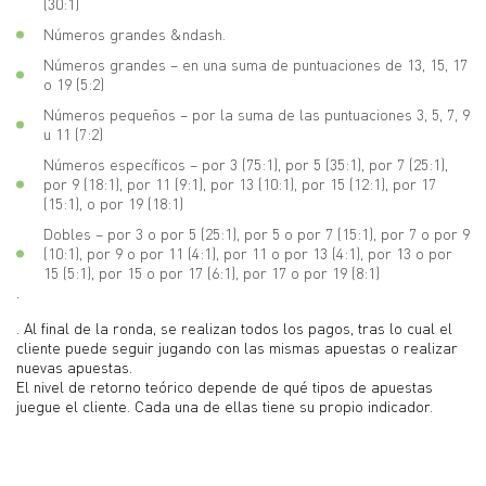
(30:1)
Números grandes &ndash.
Números grandes – en una suma de puntuaciones de 13, 15, 17
o 19 (5:2)
Números pequeños – por la suma de las puntuaciones 3, 5, 7, 9
u 11 (7:2)
Números específicos – por 3 (75:1), por 5 (35:1), por 7 (25:1),
por 9 (18:1), por 11 (9:1), por 13 (10:1), por 15 (12:1), por 17
(15:1), o por 19 (18:1)
Dobles – por 3 o por 5 (25:1), por 5 o por 7 (15:1), por 7 o por 9
(10:1), por 9 o por 11 (4:1), por 11 o por 13 (4:1), por 13 o por
15 (5:1), por 15 o por 17 (6:1), por 17 o por 19 (8:1)
.
. Al final de la ronda, se realizan todos los pagos, tras lo cual el
cliente puede seguir jugando con las mismas apuestas o realizar
nuevas apuestas.
El nivel de retorno teórico depende de qué tipos de apuestas
juegue el cliente. Cada una de ellas tiene su propio indicador.