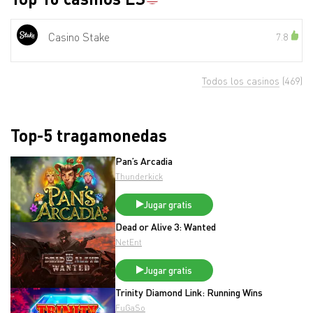
Casino Stake
7.8
Todos los casinos
(469)
Top-5 tragamonedas
Pan’s Arcadia
Thunderkick
Jugar gratis
Dead or Alive 3: Wanted
NetEnt
Jugar gratis
Trinity Diamond Link: Running Wins
FuGaSo