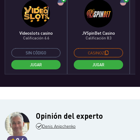
Videoslots сasino
JVSpinBet Casino
Calificación 6.6
Calificación 8.3
SIN CÓDIGO
CASINOZ
JUGAR
JUGAR
Opinión del experto
Denis Anipchenko