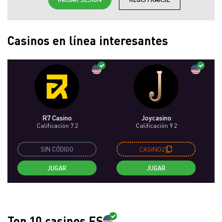
Casinos en línea interesantes
R7 Casino
Joycasino
Calificación 7.2
Calificación 9.2
SIN CÓDIGO
CASINOZ
JUGAR
JUGAR
Top 10 casinos ES