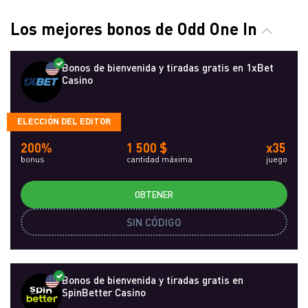
Los mejores bonos de Odd One In
Bonos de bienvenida y tiradas gratis en 1xBet
Casino
ELECCIÓN DEL EDITOR
200%
1 500 $
x35
bonus
cantidad máxima
juego
OBTENER
SIN CÓDIGO
Bonos de bienvenida y tiradas gratis en
SpinBetter Casino