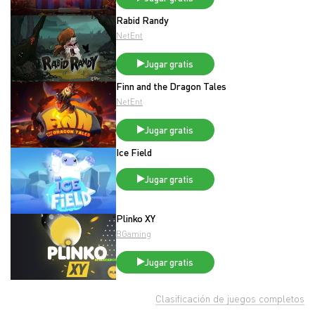
Rabid Randy
NetEnt
Jugar gratis
Finn and the Dragon Tales
NetEnt
Jugar gratis
Ice Field
Jugar gratis
Plinko XY
BGaming
Jugar gratis
Clasificación de juegos completos