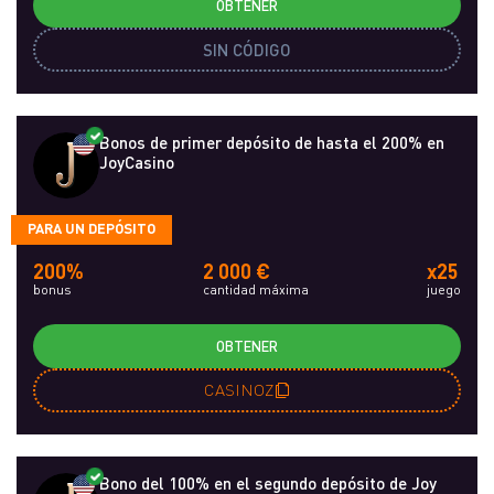
OBTENER
SIN CÓDIGO
Bonos de primer depósito de hasta el 200% en
JoyCasino
PARA UN DEPÓSITO
200%
2 000 €
x25
bonus
cantidad máxima
juego
OBTENER
CASINOZ
Bono del 100% en el segundo depósito de Joy