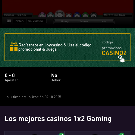
código
Regístrate en Joycasino & Usa el código
promocional
promocional & Juega
CASINOZ
0 - 0
No
Apostar
Joker
La última actualización 02.10.2025
Los mejores casinos 1x2 Gaming