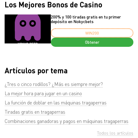
Los Mejores Bonos de Casino
200% y 100 tiradas gratis en tu primer
depósito en Nokycbets
WIN200
Obtener
Artículos por tema
¿Tres o cinco rodillos? ¿Más es siempre mejor?
La mejor hora para jugar en un casino
La función de doblar en las máquinas tragaperras
Tiradas gratis en tragaperras
Combinaciones ganadoras y pagos en máquinas tragaperras
Todos los artículos