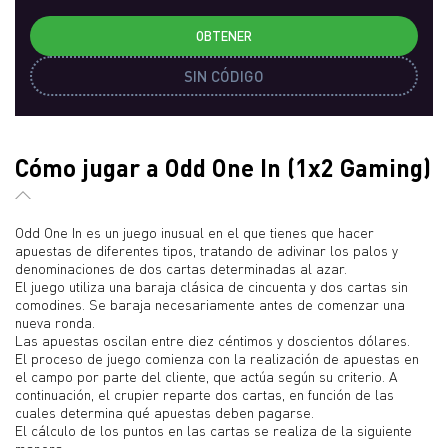
OBTENER
SIN CÓDIGO
Cómo jugar a Odd One In (1x2 Gaming)
Odd One In es un juego inusual en el que tienes que hacer
apuestas de diferentes tipos, tratando de adivinar los palos y
denominaciones de dos cartas determinadas al azar.
El juego utiliza una baraja clásica de cincuenta y dos cartas sin
comodines. Se baraja necesariamente antes de comenzar una
nueva ronda.
Las apuestas oscilan entre diez céntimos y doscientos dólares.
El proceso de juego comienza con la realización de apuestas en
el campo por parte del cliente, que actúa según su criterio. A
continuación, el crupier reparte dos cartas, en función de las
cuales determina qué apuestas deben pagarse.
El cálculo de los puntos en las cartas se realiza de la siguiente