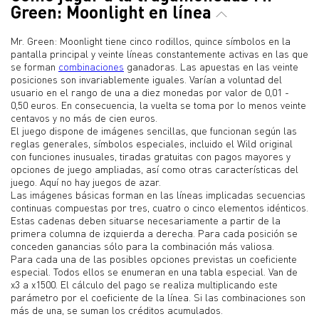
Green: Moonlight en línea
Mr. Green: Moonlight tiene cinco rodillos, quince símbolos en la
pantalla principal y veinte líneas constantemente activas en las que
se forman
combinaciones
ganadoras. Las apuestas en las veinte
posiciones son invariablemente iguales. Varían a voluntad del
usuario en el rango de una a diez monedas por valor de 0,01 -
0,50 euros. En consecuencia, la vuelta se toma por lo menos veinte
centavos y no más de cien euros.
El juego dispone de imágenes sencillas, que funcionan según las
reglas generales, símbolos especiales, incluido el Wild original
con funciones inusuales, tiradas gratuitas con pagos mayores y
opciones de juego ampliadas, así como otras características del
juego. Aquí no hay juegos de azar.
Las imágenes básicas forman en las líneas implicadas secuencias
continuas compuestas por tres, cuatro o cinco elementos idénticos.
Estas cadenas deben situarse necesariamente a partir de la
primera columna de izquierda a derecha. Para cada posición se
conceden ganancias sólo para la combinación más valiosa.
Para cada una de las posibles opciones previstas un coeficiente
especial. Todos ellos se enumeran en una tabla especial. Van de
x3 a x1500. El cálculo del pago se realiza multiplicando este
parámetro por el coeficiente de la línea. Si las combinaciones son
más de una, se suman los créditos acumulados.