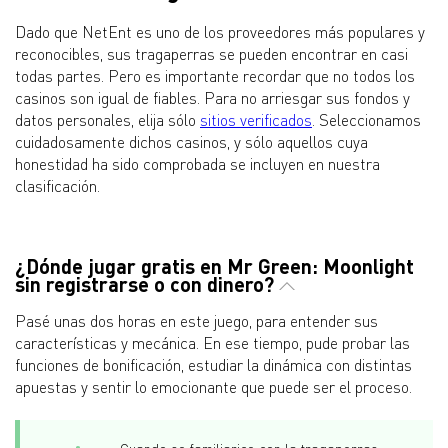
Dado que NetEnt es uno de los proveedores más populares y
reconocibles, sus tragaperras se pueden encontrar en casi
todas partes. Pero es importante recordar que no todos los
casinos son igual de fiables. Para no arriesgar sus fondos y
datos personales, elija sólo
sitios verificados
. Seleccionamos
cuidadosamente dichos casinos, y sólo aquellos cuya
honestidad ha sido comprobada se incluyen en nuestra
clasificación.
¿Dónde jugar gratis en Mr Green: Moonlight
sin registrarse o con dinero?
Pasé unas dos horas en este juego, para entender sus
características y mecánica. En ese tiempo, pude probar las
funciones de bonificación, estudiar la dinámica con distintas
apuestas y sentir lo emocionante que puede ser el proceso.