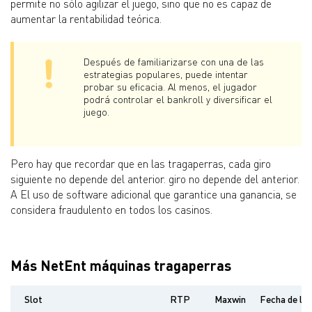
permite no sólo agilizar el juego, sino que no es capaz de
aumentar la rentabilidad teórica.
Después de familiarizarse con una de las
estrategias populares, puede intentar
probar su eficacia. Al menos, el jugador
podrá controlar el bankroll y diversificar el
juego.
Pero hay que recordar que en las tragaperras, cada giro
siguiente no depende del anterior. giro no depende del anterior.
А El uso de software adicional que garantice una ganancia, se
considera fraudulento en todos los casinos.
Más NetEnt máquinas tragaperras
Slot
RTP
Maxwin
Fecha de la