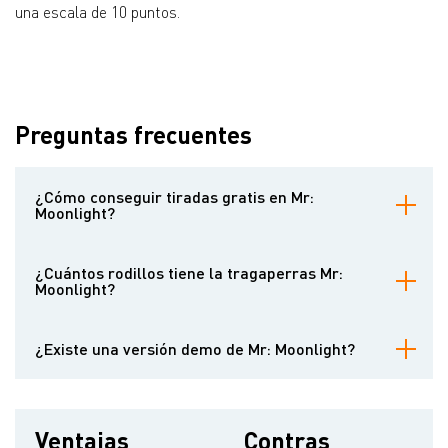
una escala de 10 puntos.
Preguntas frecuentes
¿Cómo conseguir tiradas gratis en Mr:
Moonlight?
Si consigues tres o más balas plateadas dispersas,
desbloquearás 10 tiradas gratuitas en Mr: Moonlight.
¿Cuántos rodillos tiene la tragaperras Mr:
Moonlight?
Mr Green: Moonlight es una tragaperras clásica de cinco rodillos.
¿Existe una versión demo de Mr: Moonlight?
El juego Mr. Green: Moonlight está disponible en modo "jugar
gratis" o "jugar con dinero real" en ordenadores de sobremesa,
tabletas y plataformas móviles.
Ventajas
Contras