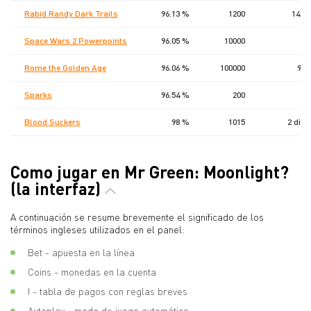
Rabid Randy Dark Trails
96.13 %
1200
14 oc
Space Wars 2 Powerpoints
96.05 %
10000
30
Rome the Golden Age
96.06 %
100000
9 f
Sparks
96.54 %
200
2
Blood Suckers
98 %
1015
2 dici
Como jugar en Mr Green: Moonlight?
(la interfaz)
A continuación se resume brevemente el significado de los
términos ingleses utilizados en el panel:
Bet - apuesta en la línea
Coins - monedas en la cuenta
I - tabla de pagos con reglas breves
Autoplay - modo de juego automático