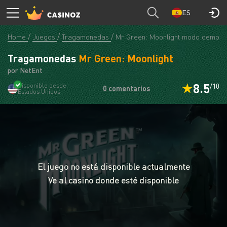
ES
Home
Juegos
Tragamonedas
Mr Green: Moonlight modo demo
Tragamonedas
Mr Green: Moonlight
por NetEnt
8.5
Disponible desde
/10
0 comentarios
Estados Unidos
El juego no está disponible actualmente
Ve al casino donde esté disponible