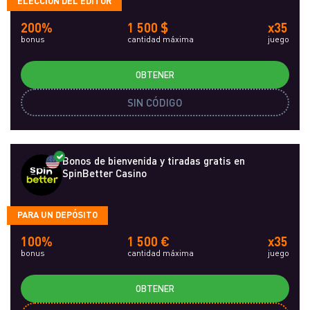
ELECCIÓN DEL EDITOR
200%
1 500 $
x35
bonus
cantidad máxima
juego
OBTENER
SIN CÓDIGO
Bonos de bienvenida y tiradas gratis en
SpinBetter Casino
PARA UN DEPÓSITO
100%
1 500 €
x35
bonus
cantidad máxima
juego
OBTENER