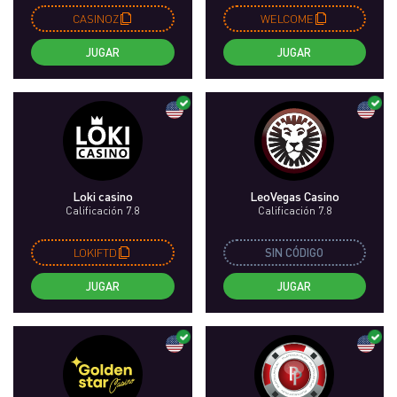
CASINOZ
WELCOME
JUGAR
JUGAR
Loki casino
LeoVegas Casino
Calificación 7.8
Calificación 7.8
LOKIFTD
SIN CÓDIGO
JUGAR
JUGAR