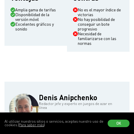
Amplia gama de tarifas
No es el mayor índice de
Disponibilidad de la
victorias
versión móvil
No hay posibilidad de
Excelentes gráficos y
conseguir un bote
sonido
progresivo
Necesidad de
familiarizarse con las
normas
Denis Anipchenko
Redactor jefe y experto en juegos de azar en
línea
7983 reseñas
Al utilizar nuestros sitios o servicios, aceptas nuestro uso de
OK
cookies
(Para saber más)
Denis es un auténtico profesional con muchos años de