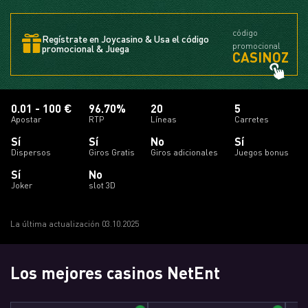
código
Regístrate en Joycasino & Usa el código
promocional
promocional & Juega
CASINOZ
0.01 - 100 €
96.70%
20
5
Apostar
RTP
Líneas
Carretes
Sí
Sí
No
Sí
Dispersos
Giros Gratis
Giros adicionales
Juegos bonus
Sí
No
Joker
slot 3D
La última actualización 03.10.2025
Los mejores casinos NetEnt