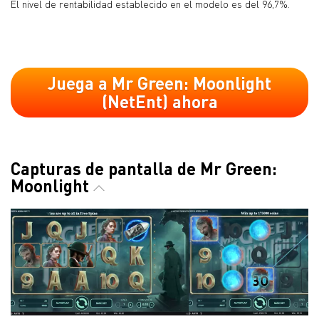
El nivel de rentabilidad establecido en el modelo es del 96,7%.
Juega a Mr Green: Moonlight
(NetEnt) ahora
Capturas de pantalla de Mr Green:
Moonlight