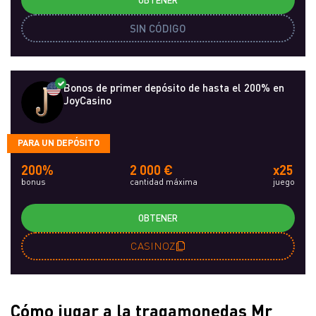
OBTENER
SIN CÓDIGO
Bonos de primer depósito de hasta el 200% en
JoyCasino
PARA UN DEPÓSITO
200%
2 000 €
x25
bonus
cantidad máxima
juego
OBTENER
CASINOZ
Cómo jugar a la tragamonedas Mr