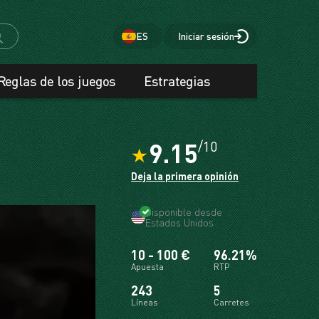
ES
Iniciar sesión
Reglas de los juegos
Estrategias
9.15
/10
Deja la primera opinión
Disponible desde
Estados Unidos
10 - 100 €
96.21%
Apuesta
RTP
243
5
Líneas
Carretes