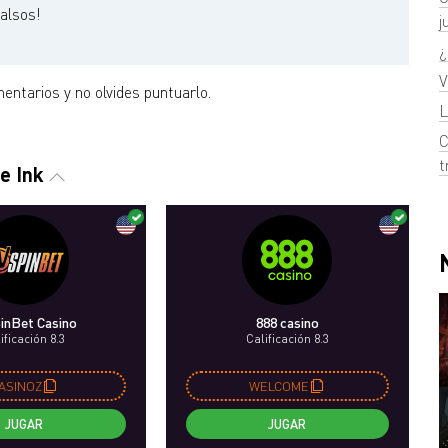
alsos!
j
¿
V
ntarios y no olvides puntuarlo.
L
C
t
me Ink
inBet Casino
888 casino
ificación 8.3
Calificación 8.3
ASINOZ
WELCOME
JUGAR
JUGAR