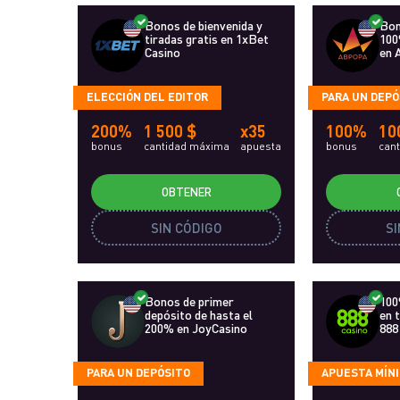
Bonos de bienvenida y
Bon
tiradas gratis en 1xBet
100
Casino
en 
ELECCIÓN DEL EDITOR
PARA UN DEPÓ
200%
1 500 $
x35
100%
10
bonus
cantidad máxima
apuesta
bonus
can
OBTENER
SIN CÓDIGO
SI
Bonos de primer
100
depósito de hasta el
en 
200% en JoyCasino
888
PARA UN DEPÓSITO
APUESTA MÍN