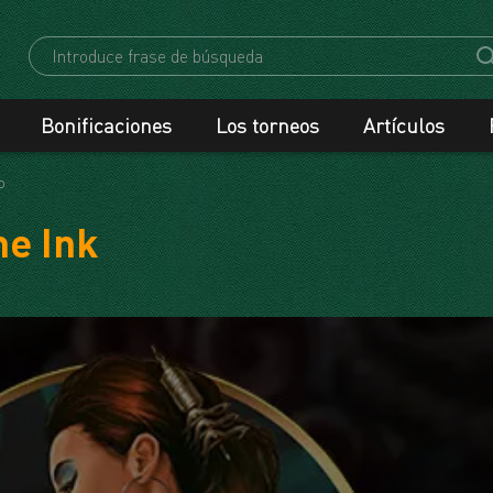
Bonificaciones
Los torneos
Artículos
o
e Ink