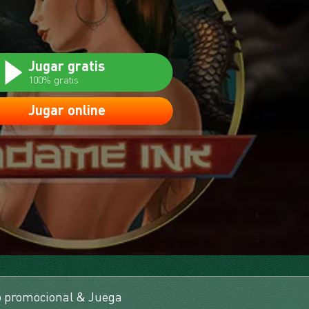
Jugar gratis
100% gratis
Jugar online
go promocional & Juega