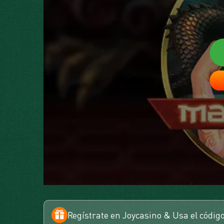
Regístrate en Joycasino & Usa el códi