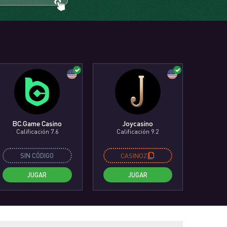
BC.Game Casino
Joycasino
Calificación 7.6
Calificación 9.2
SIN CÓDIGO
CASINOZ
JUGAR
JUGAR