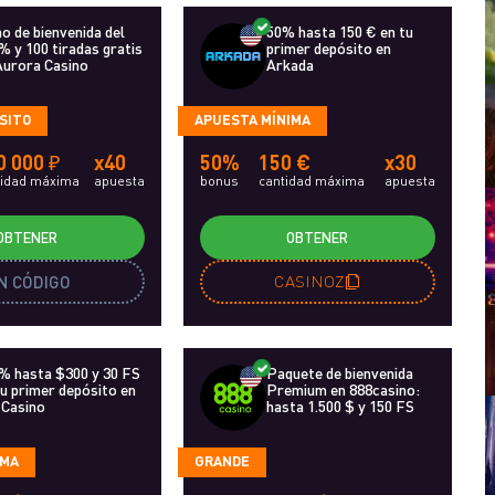
o de bienvenida del
50% hasta 150 € en tu
% y 100 tiradas gratis
primer depósito en
Aurora Casino
Arkada
SITO
APUESTA MÍNIMA
0 000 ₽
x40
50%
150 €
x30
tidad máxima
apuesta
bonus
cantidad máxima
apuesta
OBTENER
OBTENER
CASINOZ
N CÓDIGO
% hasta $300 y 30 FS
Paquete de bienvenida
tu primer depósito en
Premium en 888casino:
 Casino
hasta 1.500 $ y 150 FS
IMA
GRANDE