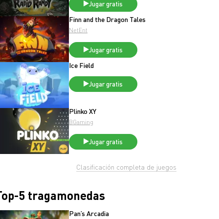
Jugar gratis
Finn and the Dragon Tales
NetEnt
Jugar gratis
Ice Field
Jugar gratis
Plinko XY
BGaming
Jugar gratis
Clasificación completa de juegos
Top-5 tragamonedas
Pan’s Arcadia