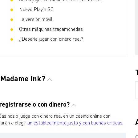
Nuevo Play’n GO
La versión móvil
Otras máquinas tragamonedas
¿Debería jugar con dinero real?
s Madame Ink?
registrarse o con dinero?
sinoz o juega con dinero real en un casino online con
darán a elegir
un establecimiento justo y con buenas críticas
.
C