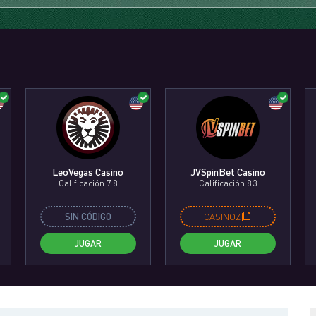
LeoVegas Casino
JVSpinBet Casino
Calificación 7.8
Calificación 8.3
SIN CÓDIGO
CASINOZ
JUGAR
JUGAR