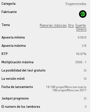
Categoría
Tragamonedas
Fabricante
Tema
Ranuras clásicas
Oro
Suerte
,
,
,
Dinero
Apuesta mínima
0.50 €
Apuesta máxima
2 €
RTP
90.07%
Multiplicación máxima
2500 : 1
La posibilidad del test gratuito
Sí
La versión móvil
Sí
Fecha de lanzamiento
18 18Europe/Moscow marzo
18Europe/Moscow 2017
Jackpot progresivo
Sí
El numero de los tambores
3