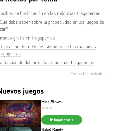
odillos de bonificación en las máquinas tragaperras
Qué debe saber sobre la probabilidad en los juegos de
zar?
iradas gratis en tragaperras
xplicación de todos los símbolos de las máquinas
ragaperras
a función de doblar en las máquinas tragaperras
Todos los artículos
Nuevos juegos
Mine Blown
NetEnt
Jugar gratis
Rabid Randy