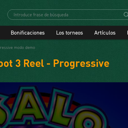
Bonificaciones
Los torneos
Artículos
ogressive modo demo
oot 3 Reel - Progressive