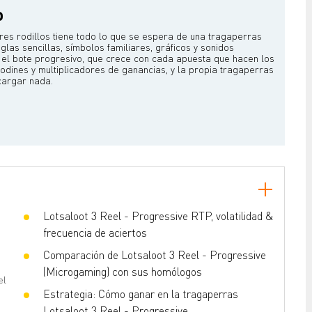
o
res rodillos tiene todo lo que se espera de una tragaperras
glas sencillas, símbolos familiares, gráficos y sonidos
es el bote progresivo, que crece con cada apuesta que hacen los
dines y multiplicadores de ganancias, y la propia tragaperras
cargar nada.
Lotsaloot 3 Reel - Progressive RTP, volatilidad &
frecuencia de aciertos
Comparación de Lotsaloot 3 Reel - Progressive
(Microgaming) con sus homólogos
Estrategia: Cómo ganar en la tragaperras
Lotsaloot 3 Reel - Progressive