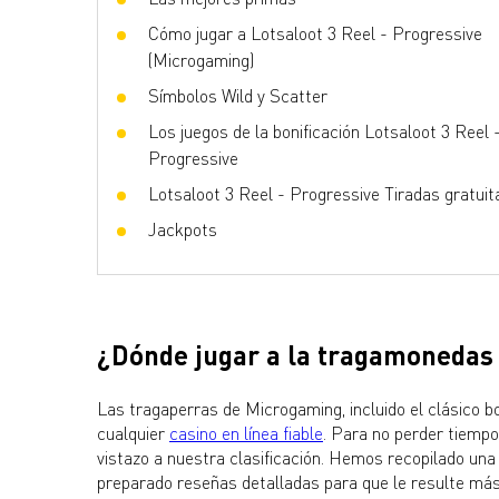
Cómo jugar a Lotsaloot 3 Reel - Progressive
(Microgaming)
Símbolos Wild y Scatter
Los juegos de la bonificación Lotsaloot 3 Reel -
Progressive
Lotsaloot 3 Reel - Progressive Tiradas gratuit
Jackpots
¿Dónde jugar a la tragamonedas 
Las tragaperras de Microgaming, incluido el clásico b
cualquier
casino en línea fiable
. Para no perder tiemp
vistazo a nuestra clasificación. Hemos recopilado un
preparado reseñas detalladas para que le resulte más fá