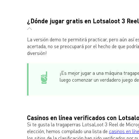
¿Dónde jugar gratis en Lotsaloot 3 Reel
La versión demo te permitirá practicar, pero aún así 
acertada, no se preocupará por el hecho de que podrí
diversión!
¡Es mejor jugar a una máquina tragaper
luego comenzar un verdadero juego de
Casinos en línea verificados con Lotsal
Si te gusta la tragaperras LotsaLoot 3 Reel de Microg
elección, hemos compilado una lista de
casinos en lín
los sitios de la clasificación han sido verificados por