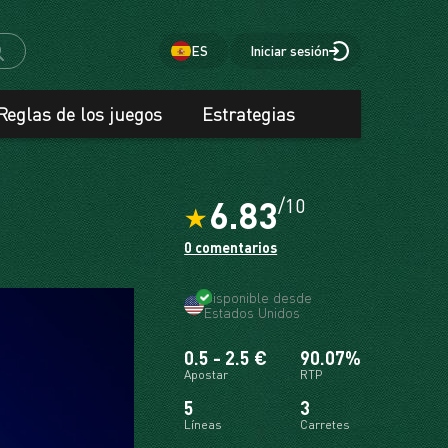
ES
Iniciar sesión
Reglas de los juegos
Estrategias
6.83
/10
0 comentarios
Disponible desde
Estados Unidos
0.5 - 2.5 €
90.07%
Apostar
RTP
5
3
Líneas
Carretes