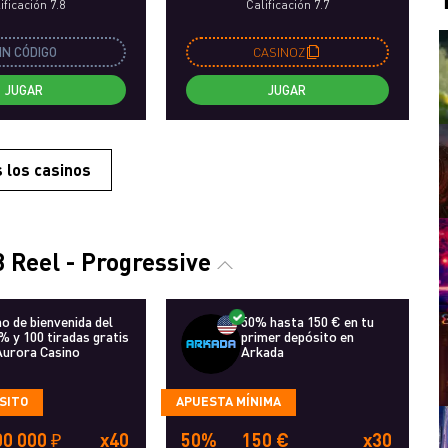
ificación 7.8
Calificación 7.7
IN CÓDIGO
CASINOZ
JUGAR
JUGAR
 los casinos
3 Reel - Progressive
o de bienvenida del
50% hasta 150 € en tu
% y 100 tiradas gratis
primer depósito en
Aurora Casino
Arkada
SITO
APUESTA MÍNIMA
00 000 ₽
x40
50%
150 €
x30