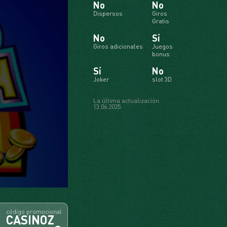
No
No
Dispersos
Giros
Gratis
No
Sí
Giros adicionales
Juegos
bonus
Sí
No
Joker
slot 3D
La última actualización
13.06.2025
código promocional
CASINOZ