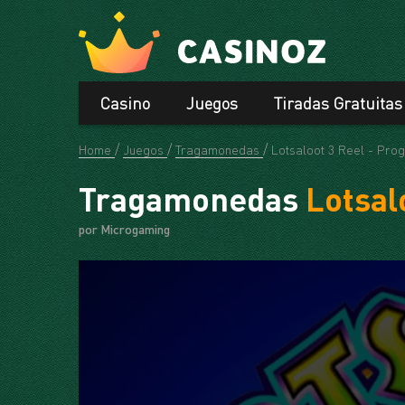
Casino
Juegos
Tiradas Gratuitas
Home
Juegos
Tragamonedas
Lotsaloot 3 Reel - Pr
Tragamonedas
Lotsal
por Microgaming