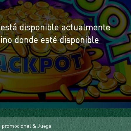
 está disponible actualmente
sino donde esté disponible
go promocional & Juega