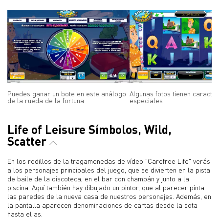
Puedes ganar un bote en este análogo
Algunas fotos tienen caracter
de la rueda de la fortuna
especiales
Life of Leisure Símbolos, Wild,
Scatter
En los rodillos de la tragamonedas de vídeo "Carefree Life" verás
a los personajes principales del juego, que se divierten en la pista
de baile de la discoteca, en el bar con champán y junto a la
piscina. Aquí también hay dibujado un pintor, que al parecer pinta
las paredes de la nueva casa de nuestros personajes. Además, en
la pantalla aparecen denominaciones de cartas desde la sota
hasta el as.