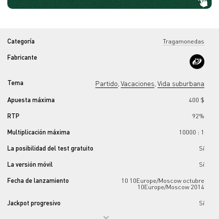
Categoría
Tragamonedas
Fabricante
Tema
Partido
Vacaciones
Vida suburbana
,
,
Apuesta máxima
400 $
RTP
92%
Multiplicación máxima
10000 : 1
La posibilidad del test gratuito
Sí
La versión móvil
Sí
Fecha de lanzamiento
10 10Europe/Moscow octubre
10Europe/Moscow 2014
Jackpot progresivo
Sí
El numero de los tambores
5