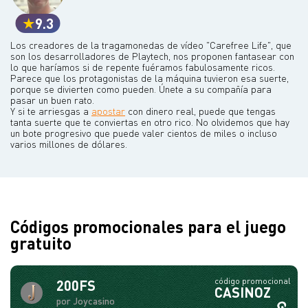
9.3
Los creadores de la tragamonedas de vídeo "Carefree Life", que
son los desarrolladores de Playtech, nos proponen fantasear con
lo que haríamos si de repente fuéramos fabulosamente ricos.
Parece que los protagonistas de la máquina tuvieron esa suerte,
porque se divierten como pueden. Únete a su compañía para
pasar un buen rato.
Y si te arriesgas a
apostar
con dinero real, puede que tengas
tanta suerte que te conviertas en otro rico. No olvidemos que hay
un bote progresivo que puede valer cientos de miles o incluso
varios millones de dólares.
Códigos promocionales para el juego
gratuito
código promocional
200FS
CASINOZ
por Joycasino