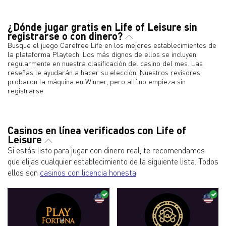
¿Dónde jugar gratis en Life of Leisure sin
registrarse o con dinero?
Busque el juego Carefree Life en los mejores establecimientos de
la plataforma Playtech. Los más dignos de ellos se incluyen
regularmente en nuestra clasificación del casino del mes. Las
reseñas le ayudarán a hacer su elección. Nuestros revisores
probaron la máquina en Winner, pero allí no empieza sin
registrarse.
Casinos en línea verificados con Life of
Leisure
Si estás listo para jugar con dinero real, te recomendamos
que elijas cualquier establecimiento de la siguiente lista. Todos
ellos son
casinos con licencia honesta
.