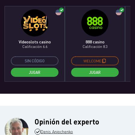
Videoslots сasino
888 casino
Calificación 6.6
Calificación 8.3
SIN CÓDIGO
WELCOME
JUGAR
JUGAR
Opinión del experto
Denis Anipchenko