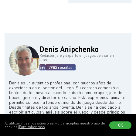
Denis Anipchenko
Redactor jefe y experto en juegos de azar en
línea
7983 reseñas
Denis es un auténtico profesional con muchos años de
experiencia en el sector del juego. Su carrera comenzó a
finales de los noventa, cuando trabajó como crupier, jefe de
boxes, gerente y director de casino. Esta experiencia única le
permitió conocer a fondo el mundo del juego desde dentro.
Desde finales de los años noventa, Denis se ha dedicado a
escribir artículos y análisis sobre el juego, y desde principios
de los años diez se ha convertido en una figura clave del
equipo de Casinoz. Aquí no sólo escribe y edita contenidos,
Al utilizar nuestros sitios o servicios, aceptas nuestro uso de
OK
sino que también crea reseñas, comparte su experiencia y
cookies
(Para saber más)
ayuda a los lectores a comprender los entresijos del juego.