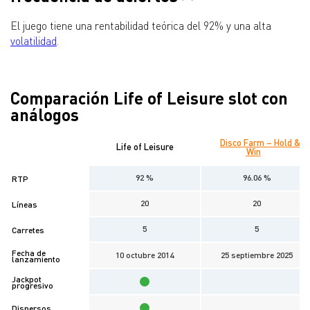
El juego tiene una rentabilidad teórica del 92% y una alta
volatilidad
.
Comparación Life of Leisure slot con
análogos
Disco Farm – Hold &
Life of Leisure
Win
92 %
96.06 %
RTP
20
20
Líneas
5
5
Carretes
Fecha de
10 octubre 2014
25 septiembre 2025
lanzamiento
Jackpot
progresivo
Dispersos