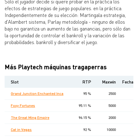
Sólo el jugador decide si quiere probar en la práctica los
efectos de estrategias de juego populares. en la práctica.
Independientemente de su elección: Martingala estrategia,
d'Alambert sistema, Parlay metodología - ninguno de ellos
bajo no garantiza un aumento de las ganancias, pero sólo dan
la oportunidad de controlar el bankroll y la variación de las
probabilidades. bankroll y diversificar el juego.
Más Playtech máquinas tragaperras
Slot
RTP
Maxwin
Fecha d
Grand Junction Enchanted Inca
95 %
2500
Foxy Fortunes
95.11 %
5000
The Great Ming Empire
96.15 %
2000
Cat in Vegas
92 %
10000