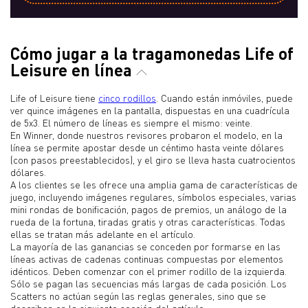
Cómo jugar a la tragamonedas Life of
Leisure en línea
Life of Leisure tiene
cinco rodillos
. Cuando están inmóviles, puede
ver quince imágenes en la pantalla, dispuestas en una cuadrícula
de 5x3. El número de líneas es siempre el mismo: veinte.
En Winner, donde nuestros revisores probaron el modelo, en la
línea se permite apostar desde un céntimo hasta veinte dólares
(con pasos preestablecidos), y el giro se lleva hasta cuatrocientos
dólares.
A los clientes se les ofrece una amplia gama de características de
juego, incluyendo imágenes regulares, símbolos especiales, varias
mini rondas de bonificación, pagos de premios, un análogo de la
rueda de la fortuna, tiradas gratis y otras características. Todas
ellas se tratan más adelante en el artículo.
La mayoría de las ganancias se conceden por formarse en las
líneas activas de cadenas continuas compuestas por elementos
idénticos. Deben comenzar con el primer rodillo de la izquierda.
Sólo se pagan las secuencias más largas de cada posición. Los
Scatters no actúan según las reglas generales, sino que se