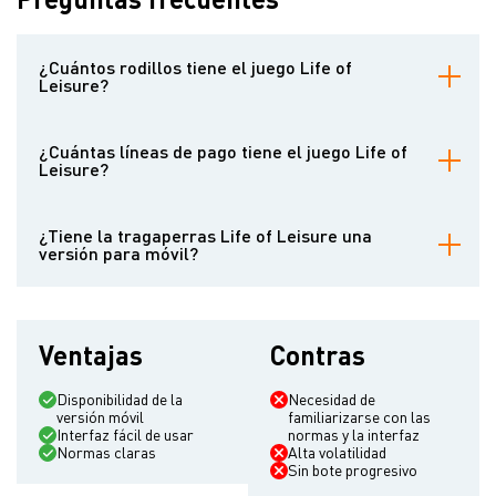
¿Cuántos rodillos tiene el juego Life of
Leisure?
La tragaperras Life of Leisure tiene 5 rodillos.
¿Cuántas líneas de pago tiene el juego Life of
Leisure?
La máquina tiene 20 líneas de pago.
¿Tiene la tragaperras Life of Leisure una
versión para móvil?
Life of Leisure es una tragaperras con una versión móvil basada
en navegador.
Ventajas
Contras
Disponibilidad de la
Necesidad de
versión móvil
familiarizarse con las
Interfaz fácil de usar
normas y la interfaz
Normas claras
Alta volatilidad
Sin bote progresivo