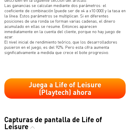
describen en la siguiente sección del artículo.
Las ganancias se calculan mediante dos parámetros: el
coeficiente de combinación (puede ser de x4 a x10 000) y la tasa en
la línea. Estos parámetros se multiplican. Si en diferentes
posiciones de una ronda se forman varias cadenas, el dinero
acumulado en ellas se resume. Entonces aparecen
inmediatamente en la cuenta del cliente, porque no hay juego de
azar.
El nivel inicial de rendimiento teórico, que los desarrolladores
pusieron en el juego, es del 92%. Pero esta cifra aumenta
significativamente a medida que crece el bote progresivo.
Juega a Life of Leisure
(Playtech) ahora
Capturas de pantalla de Life of
Leisure