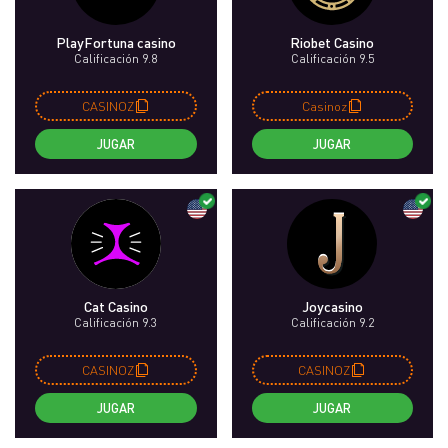
PlayFortuna casino
Riobet Casino
Calificación 9.8
Calificación 9.5
CASINOZ
Casinoz
JUGAR
JUGAR
Cat Casino
Joycasino
Calificación 9.3
Calificación 9.2
CASINOZ
CASINOZ
JUGAR
JUGAR