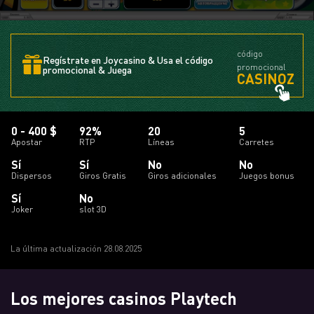
código
Regístrate en Joycasino & Usa el código
promocional
promocional & Juega
CASINOZ
0 - 400 $
92%
20
5
Apostar
RTP
Líneas
Carretes
Sí
Sí
No
No
Dispersos
Giros Gratis
Giros adicionales
Juegos bonus
Sí
No
Joker
slot 3D
La última actualización 28.08.2025
Los mejores casinos Playtech