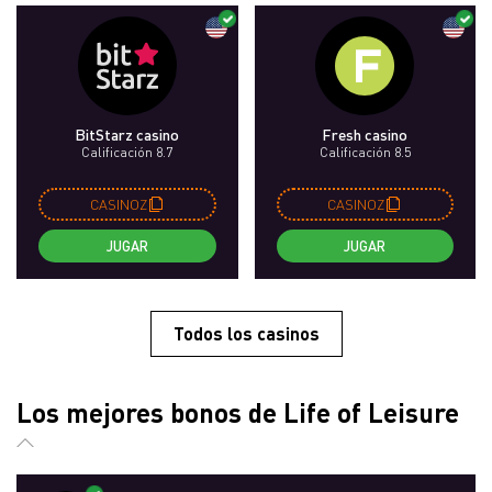
BitStarz casino
Fresh casino
Calificación 8.7
Calificación 8.5
CASINOZ
CASINOZ
JUGAR
JUGAR
Todos los casinos
Los mejores bonos de Life of Leisure