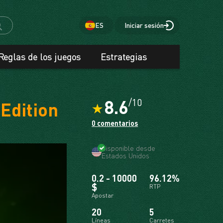
ES
Iniciar sesión
Reglas de los juegos
Estrategias
8.6
/10
 Edition
0 comentarios
Disponible desde
Estados Unidos
0.2 - 10000
96.12%
$
RTP
Apostar
20
5
Líneas
Carretes