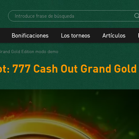
Bonificaciones
Los torneos
Artículos
 Grand Gold Edition modo demo
ot: 777 Cash Out Grand Gold