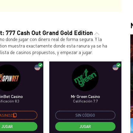
ot: 777 Cash Out Grand Gold Edition
o donde jugar con dinero real de forma segura. Y la
ition muestra exactamente donde esta ranura ya se ha
a lista de casinos propuestos, y empezar a jugar.
inBet Casino
Mr Green Casino
ificación 8.3
Calificación 7.7
ASINOZ
SIN CÓDIGO
JUGAR
JUGAR