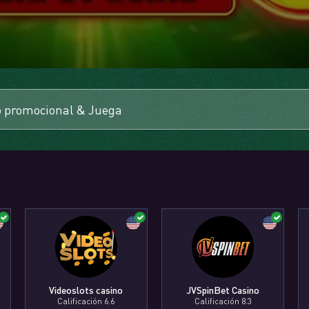
go promocional & Juega
Videoslots сasino
JVSpinBet Casino
Calificación 6.6
Calificación 8.3