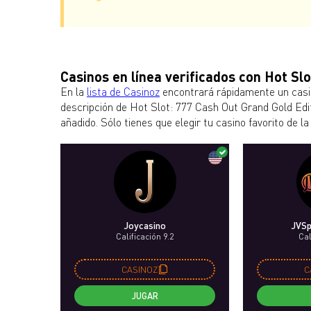
Casinos en línea verificados con Hot Sl
En la
lista de Casinoz
encontrará rápidamente un casin
descripción de Hot Slot: 777 Cash Out Grand Gold Ed
añadido. Sólo tienes que elegir tu casino favorito de l
Joycasino
JVSp
Calificación 9.2
Cal
CASINOZ
C
JUGAR