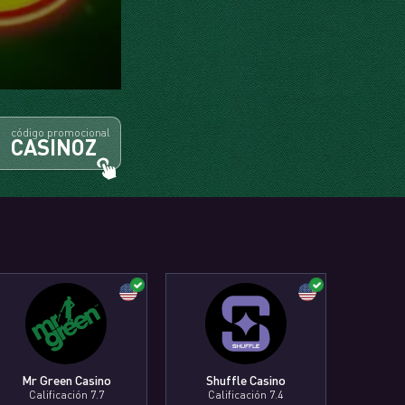
código promocional
CASINOZ
Mr Green Casino
Shuffle Casino
Calificación 7.7
Calificación 7.4