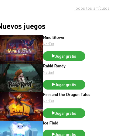
Todos los artículos
Nuevos juegos
Mine Blown
NetEnt
Jugar gratis
Rabid Randy
NetEnt
Jugar gratis
Finn and the Dragon Tales
NetEnt
Jugar gratis
Ice Field
Jugar gratis