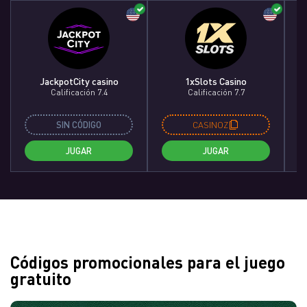
JackpotCity casino
1xSlots Casino
Calificación 7.4
Calificación 7.7
SIN CÓDIGO
CASINOZ
JUGAR
JUGAR
Códigos promocionales para el juego
gratuito