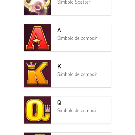
Símbolo Scatter
A
Símbolo de comodín
K
Símbolo de comodín
Q
Símbolo de comodín