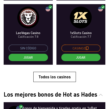
LeoVegas Casino
1xSlots Casino
Calificación 7.8
Calificación 7.7
SIN CÓDIGO
CASINOZ
JUGAR
JUGAR
Todos los casinos
Los mejores bonos de Hot as Hades
Bonos de bienvenida y tiradas gratis en 1xBet