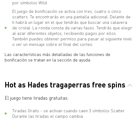
por símbolos Wild.
El juego de bonificación se activa con tres, cuatro o cinco
scatters. Te encontrarás en una pantalla adicional. Delante de
ti habrá un lugar en el que tendrás que buscar una calavera
de cristal. La ronda consta de varias fases. Tendrás que elegir
al azar diferentes objetos, recibiendo pagos por ellos.
También puedes obtener permiso para pasar al siguiente nivel
o ver un mensaje sobre el final del sorteo.
Las características más detalladas de las funciones de
bonificación se tratan en la sección de ayuda.
Hot as Hades tragaperras free spins
El juego tiene tiradas gratuitas:
Tiradas Gratis - se activan cuando caen 3 símbolos Scatter.
Durante las tiradas el campo cambia.