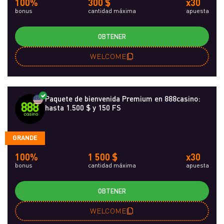
100%
300 $
x30
bonus
cantidad máxima
apuesta
OBTENER
WELCOME
Paquete de bienvenida Premium en 888casino:
hasta 1.500 $ y 150 FS
GRANDE
100%
1 500 $
x30
bonus
cantidad máxima
apuesta
OBTENER
WELCOME