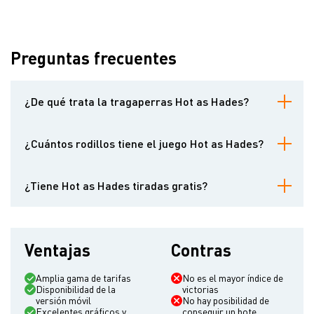
Preguntas frecuentes
¿De qué trata la tragaperras Hot as Hades?
Hot as Hades es un juego que te transporta al ambiente de los
mitos griegos
¿Cuántos rodillos tiene el juego Hot as Hades?
La tragaperras Hot as Hades tiene cinco rodillos.
¿Tiene Hot as Hades tiradas gratis?
Hot as Hades tiene una serie de tiradas gratuitas.
Ventajas
Contras
Amplia gama de tarifas
No es el mayor índice de
Disponibilidad de la
victorias
versión móvil
No hay posibilidad de
Excelentes gráficos y
conseguir un bote