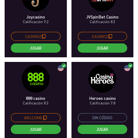
Joycasino
JVSpinBet Casino
Calificación 9.2
Calificación 8.3
CASINOZ
CASINOZ
JUGAR
JUGAR
888 casino
Heroes casino
Calificación 8.3
Calificación 7.8
WELCOME
SIN CÓDIGO
JUGAR
JUGAR