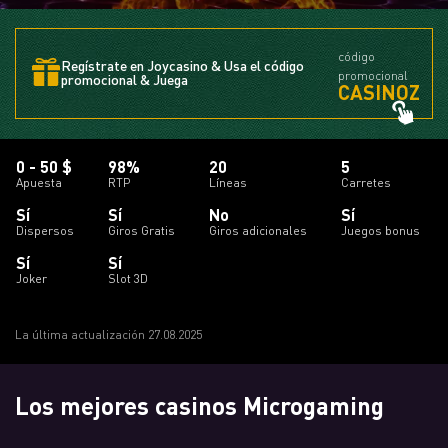
código
Regístrate en Joycasino & Usa el código
promocional
promocional & Juega
CASINOZ
0 - 50 $
98%
20
5
Apuesta
RTP
Líneas
Carretes
Sí
Sí
No
Sí
Dispersos
Giros Gratis
Giros adicionales
Juegos bonus
Sí
Sí
Joker
Slot 3D
La última actualización 27.08.2025
Los mejores casinos Microgaming