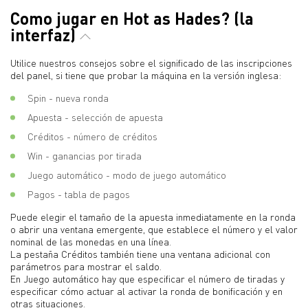
Como jugar en Hot as Hades? (la
interfaz)
Utilice nuestros consejos sobre el significado de las inscripciones
del panel, si tiene que probar la máquina en la versión inglesa:
Spin - nueva ronda
Apuesta - selección de apuesta
Créditos - número de créditos
Win - ganancias por tirada
Juego automático - modo de juego automático
Pagos - tabla de pagos
Puede elegir el tamaño de la apuesta inmediatamente en la ronda
o abrir una ventana emergente, que establece el número y el valor
nominal de las monedas en una línea.
La pestaña Créditos también tiene una ventana adicional con
parámetros para mostrar el saldo.
En Juego automático hay que especificar el número de tiradas y
especificar cómo actuar al activar la ronda de bonificación y en
otras situaciones.