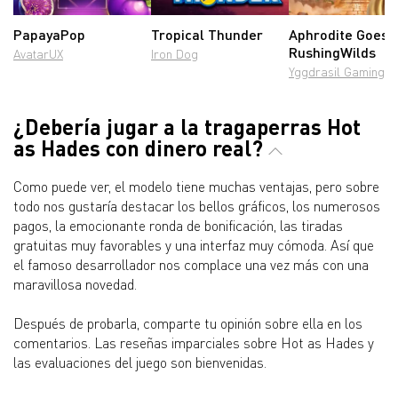
PapayaPop
Tropical Thunder
Aphrodite Goes 
RushingWilds
AvatarUX
Iron Dog
Yggdrasil Gaming
¿Debería jugar a la tragaperras Hot
as Hades con dinero real?
Como puede ver, el modelo tiene muchas ventajas, pero sobre
todo nos gustaría destacar los bellos gráficos, los numerosos
pagos, la emocionante ronda de bonificación, las tiradas
gratuitas muy favorables y una interfaz muy cómoda. Así que
el famoso desarrollador nos complace una vez más con una
maravillosa novedad.
Después de probarla, comparte tu opinión sobre ella en los
comentarios. Las reseñas imparciales sobre Hot as Hades y
las evaluaciones del juego son bienvenidas.