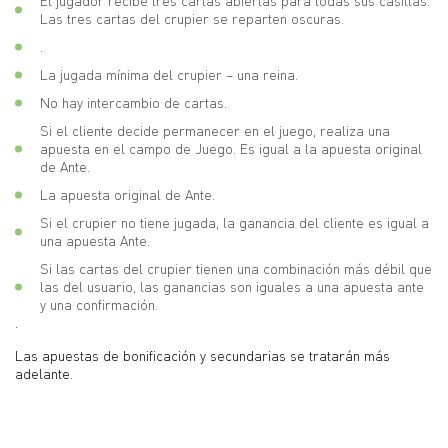
El jugador recibe tres cartas abiertas para todas sus casillas.
Las tres cartas del crupier se reparten oscuras.
.
La jugada mínima del crupier – una reina.
No hay intercambio de cartas.
Si el cliente decide permanecer en el juego, realiza una
apuesta en el campo de Juego. Es igual a la apuesta original
de Ante.
La apuesta original de Ante.
Si el crupier no tiene jugada, la ganancia del cliente es igual a
una apuesta Ante.
Si las cartas del crupier tienen una combinación más débil que
las del usuario, las ganancias son iguales a una apuesta ante
y una confirmación.
.
Las apuestas de bonificación y secundarias se tratarán más
adelante.