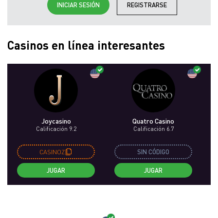
INICIAR SESIÓN
REGISTRARSE
Casinos en línea interesantes
Joycasino
Quatro Casino
Calificación 9.2
Calificación 6.7
CASINOZ
SIN CÓDIGO
JUGAR
JUGAR