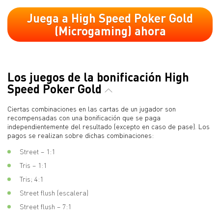
Juega a High Speed Poker Gold
(Microgaming) ahora
Los juegos de la bonificación High
Speed Poker Gold
Ciertas combinaciones en las cartas de un jugador son
recompensadas con una bonificación que se paga
independientemente del resultado (excepto en caso de pase). Los
pagos se realizan sobre dichas combinaciones:
Street – 1:1
Tris – 1:1
Tris; 4:1
Street flush (escalera)
Street flush – 7:1