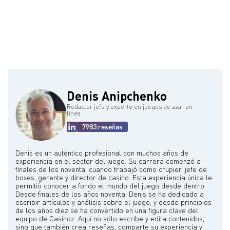
Denis Anipchenko
Redactor jefe y experto en juegos de azar en
línea
7983 reseñas
Denis es un auténtico profesional con muchos años de
experiencia en el sector del juego. Su carrera comenzó a
finales de los noventa, cuando trabajó como crupier, jefe de
boxes, gerente y director de casino. Esta experiencia única le
permitió conocer a fondo el mundo del juego desde dentro.
Desde finales de los años noventa, Denis se ha dedicado a
escribir artículos y análisis sobre el juego, y desde principios
de los años diez se ha convertido en una figura clave del
equipo de Casinoz. Aquí no sólo escribe y edita contenidos,
sino que también crea reseñas, comparte su experiencia y