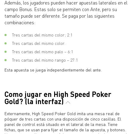
Además, los jugadores pueden hacer apuestas laterales en el
campo Bonus. Estas solo se permiten con Ante, pero su
tamaño puede ser diferente. Se paga por las siguientes
combinaciones:
Tres cartas del mismo color; 2:1
Tres cartas del mismo color.
Tres cartas del mismo palo – 6:1
Tres cartas del mismo rango – 27:1
Esta apuesta se juega independientemente del ante.
Como jugar en High Speed Poker
Gold? (la interfaz)
Externamente, High Speed Poker Gold imita una mesa real de
póquer de tres cartas con una disposición de cinco casillas. El
panel de control está situado en el lateral de la mesa. Tiene
fichas, que se usan para fijar el tamaño de la apuesta, y botones.