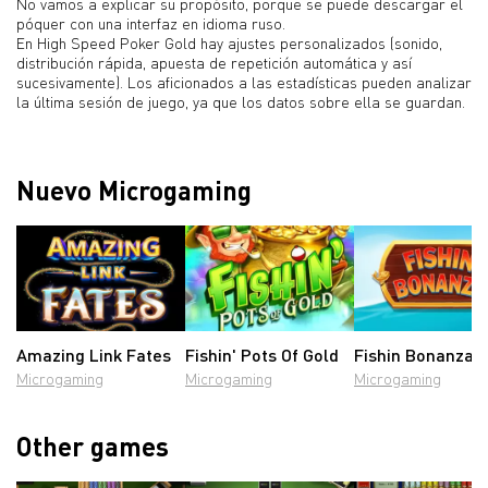
No vamos a explicar su propósito, porque se puede descargar el
póquer con una interfaz en idioma ruso.
En High Speed Poker Gold hay ajustes personalizados (sonido,
distribución rápida, apuesta de repetición automática y así
sucesivamente). Los aficionados a las estadísticas pueden analizar
la última sesión de juego, ya que los datos sobre ella se guardan.
Nuevo Microgaming
Amazing Link Fates
Fishin' Pots Of Gold
Fishin Bonanza
Microgaming
Microgaming
Microgaming
Other games