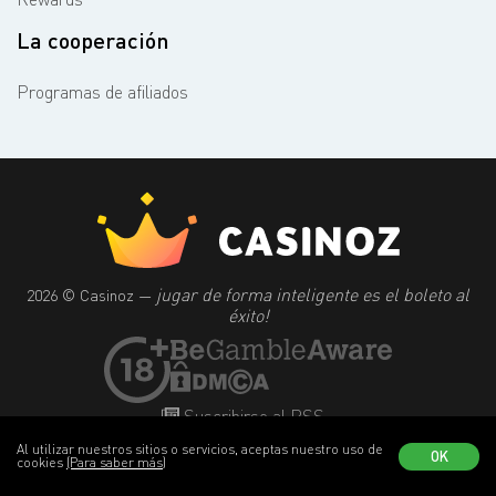
La cooperación
Programas de afiliados
jugar de forma inteligente es el boleto al
2026 © Casinoz —
éxito!
Suscribirse al RSS
Al utilizar nuestros sitios o servicios, aceptas nuestro uso de
OK
cookies
(Para saber más)