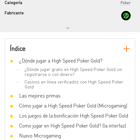
Categoría
Póker
Fabricante
Índice
¿Dónde jugar a High Speed Poker Gold?
¿Dónde jugar gratis en High Speed Poker Gold sin
registrarse o con dinero?
Casinos en línea verificados con High Speed Poker
Gold
Las mejores primas
Cómo jugar a High Speed Poker Gold (Microgaming)
Los juegos de la bonificación High Speed Poker Gold
Como jugar en High Speed Poker Gold? (la interfaz)
Nuevo Microgaming