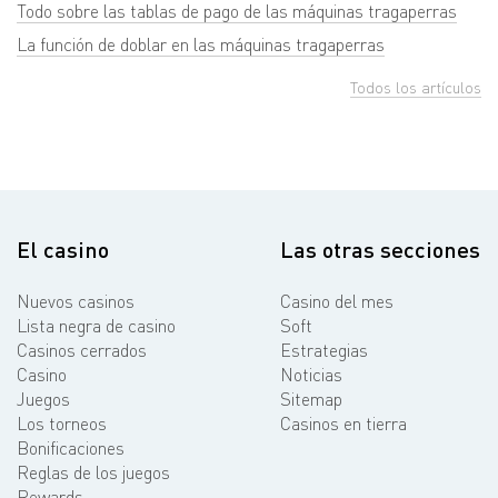
Todo sobre las tablas de pago de las máquinas tragaperras
La función de doblar en las máquinas tragaperras
Todos los artículos
El casino
Las otras secciones
Nuevos casinos
Casino del mes
Lista negra de casino
Soft
Casinos cerrados
Estrategias
Casino
Noticias
Juegos
Sitemap
Los torneos
Casinos en tierra
Bonificaciones
Reglas de los juegos
Rewards