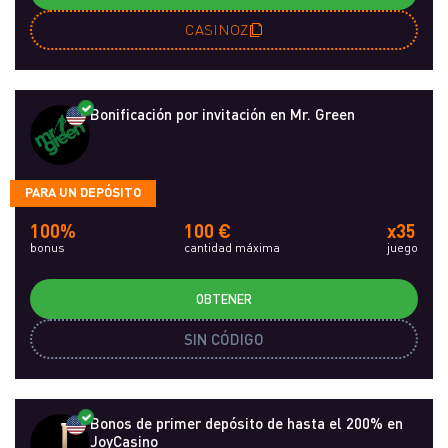
CASINOZ
Bonificación por invitación en Mr. Green
PARA UN DEPÓSITO
100%
100 €
x35
bonus
cantidad máxima
juego
OBTENER
SIN CÓDIGO
Bonos de primer depósito de hasta el 200% en
JoyCasino