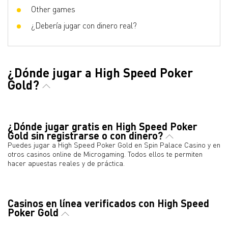
Other games
¿Debería jugar con dinero real?
¿Dónde jugar a High Speed Poker
Gold?
¿Dónde jugar gratis en High Speed Poker
Gold sin registrarse o con dinero?
Puedes jugar a High Speed Poker Gold en Spin Palace Casino y en
otros casinos online de Microgaming. Todos ellos te permiten
hacer apuestas reales y de práctica.
Casinos en línea verificados con High Speed
Poker Gold