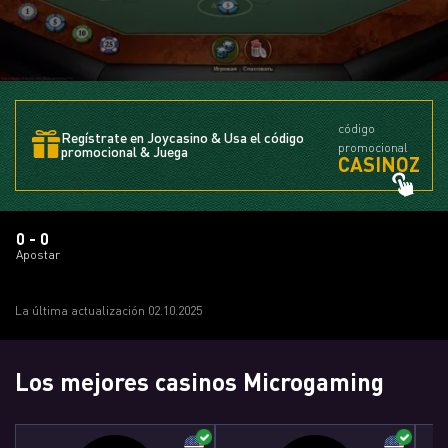
código
Regístrate en Joycasino & Usa el código
promocional
promocional & Juega
CASINOZ
0 - 0
Apostar
La última actualización 02.10.2025
Los mejores casinos Microgaming