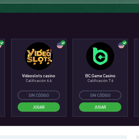
Videoslots сasino
BC.Game Casino
Calificación 6.6
Calificación 7.6
SIN CÓDIGO
SIN CÓDIGO
JUGAR
JUGAR