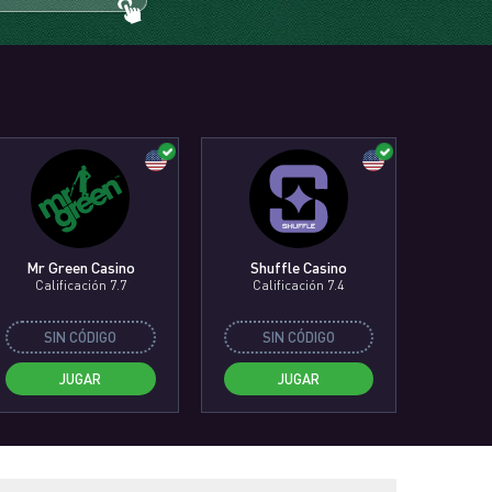
Mr Green Casino
Shuffle Casino
Calificación 7.7
Calificación 7.4
SIN CÓDIGO
SIN CÓDIGO
JUGAR
JUGAR