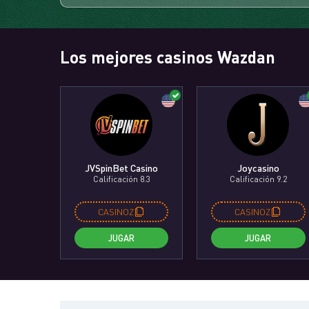
Los mejores casinos Wazdan
JVSpinBet Casino
Joycasino
Calificación 8.3
Calificación 9.2
CASINOZ
CASINOZ
JUGAR
JUGAR