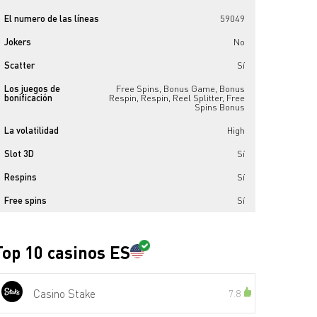
El numero de las líneas
59049
Jokers
No
Scatter
Sí
Los juegos de
Free Spins, Bonus Game, Bonus
bonificación
Respin, Respin, Reel Splitter, Free
Spins Bonus
La volatilidad
High
Slot 3D
Sí
Respins
Sí
Free spins
Sí
Top 10 casinos ES
Casino Stake
7.8