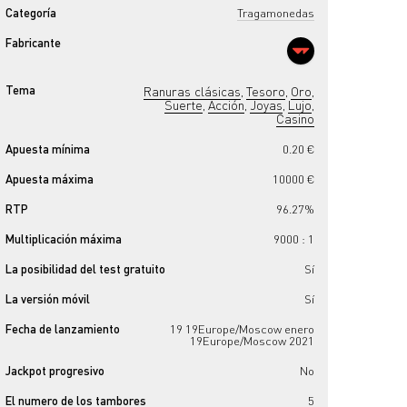
Categoría
Tragamonedas
Fabricante
Tema
Ranuras clásicas
Tesoro
Oro
,
,
,
Suerte
Acción
Joyas
Lujo
,
,
,
,
Casino
Apuesta mínima
0.20 €
Apuesta máxima
10000 €
RTP
96.27%
Multiplicación máxima
9000 : 1
La posibilidad del test gratuito
Sí
La versión móvil
Sí
Fecha de lanzamiento
19 19Europe/Moscow enero
19Europe/Moscow 2021
Jackpot progresivo
No
El numero de los tambores
5