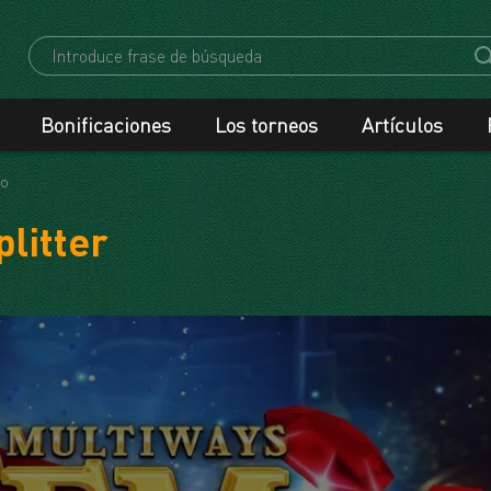
Bonificaciones
Los torneos
Artículos
mo
litter