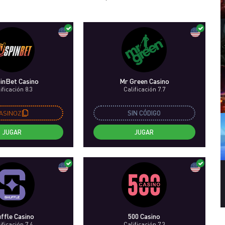
inBet Casino
Mr Green Casino
ificación 8.3
Calificación 7.7
ASINOZ
SIN CÓDIGO
JUGAR
JUGAR
ffle Casino
500 Casino
ificación 7.4
Calificación 7.3