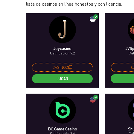
lista de casinos en línea honestos y con licencia.
Joycasino
JVSp
Calificación 9.2
Cal
CASINOZ
C
JUGAR
BC.Game Casino
Shu
Calificación 7.6
Cal