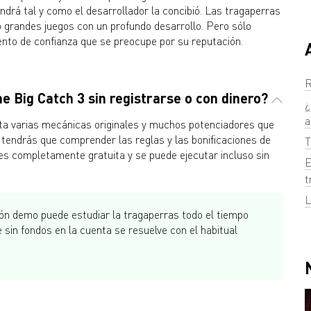
ndrá tal y como el desarrollador la concibió. Las tragaperras
 grandes juegos con un profundo desarrollo. Pero sólo
ento de confianza que se preocupe por su reputación.
R
he Big Catch 3 sin registrarse o con dinero?
¿
a
ta varias mecánicas originales y muchos potenciadores que
, tendrás que comprender las reglas y las bonificaciones de
T
es completamente gratuita y se puede ejecutar incluso sin
E
t
L
sión demo puede estudiar la tragaperras todo el tiempo
sin fondos en la cuenta se resuelve con el habitual