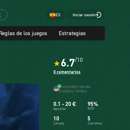
ES
Iniciar sesión
Reglas de los juegos
Estrategias
6.7
/10
0 comentarios
Disponible desde
Estados Unidos
0.1 - 20 €
95%
Apostar
RTP
10
5
Líneas
Carretes