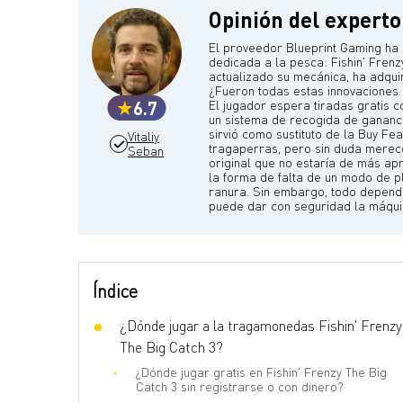
Opinión del experto
El proveedor Blueprint Gaming ha 
dedicada a la pesca: Fishin' Frenz
actualizado su mecánica, ha adquir
¿Fueron todas estas innovaciones 
6.7
El jugador espera tiradas gratis 
un sistema de recogida de gananci
sirvió como sustituto de la Buy F
Vitaliy
tragaperras, pero sin duda merec
Seban
original que no estaría de más apr
la forma de falta de un modo de p
ranura. Sin embargo, todo depende
puede dar con seguridad la máqui
Índice
¿Dónde jugar a la tragamonedas Fishin' Frenzy
The Big Catch 3?
¿Dónde jugar gratis en Fishin' Frenzy The Big
Catch 3 sin registrarse o con dinero?