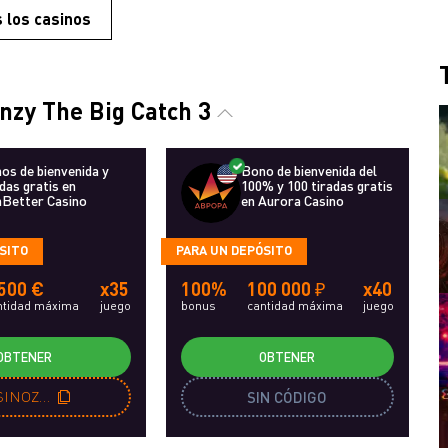
 los casinos
enzy The Big Catch 3
os de bienvenida y
Bono de bienvenida del
adas gratis en
100% y 100 tiradas gratis
nBetter Casino
en Aurora Casino
SITO
PARA UN DEPÓSITO
 500 €
x35
100%
100 000 ₽
x40
ntidad máxima
juego
bonus
cantidad máxima
juego
OBTENER
OBTENER
CASINOZRU
SIN CÓDIGO