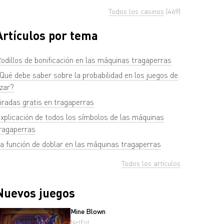
Todos los casinos
(469)
Artículos por tema
odillos de bonificación en las máquinas tragaperras
Qué debe saber sobre la probabilidad en los juegos de
zar?
iradas gratis en tragaperras
xplicación de todos los símbolos de las máquinas
ragaperras
a función de doblar en las máquinas tragaperras
Todos los artículos
Nuevos juegos
Mine Blown
NetEnt