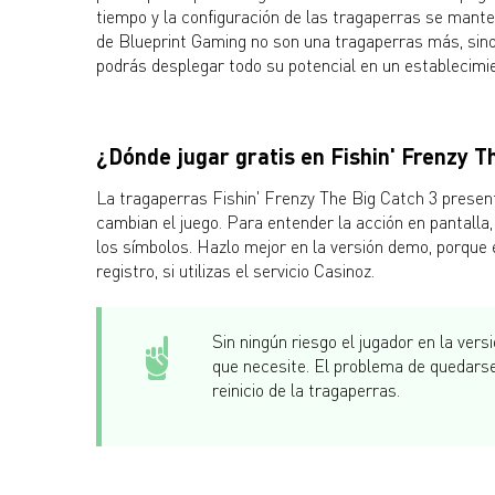
tiempo y la configuración de las tragaperras se mante
de Blueprint Gaming no son una tragaperras más, sino
podrás desplegar todo su potencial en un establecimi
¿Dónde jugar gratis en Fishin' Frenzy T
La tragaperras Fishin' Frenzy The Big Catch 3 presen
cambian el juego. Para entender la acción en pantalla
los símbolos. Hazlo mejor en la versión demo, porque 
registro, si utilizas el servicio Casinoz.
Sin ningún riesgo el jugador en la ver
que necesite. El problema de quedarse 
reinicio de la tragaperras.