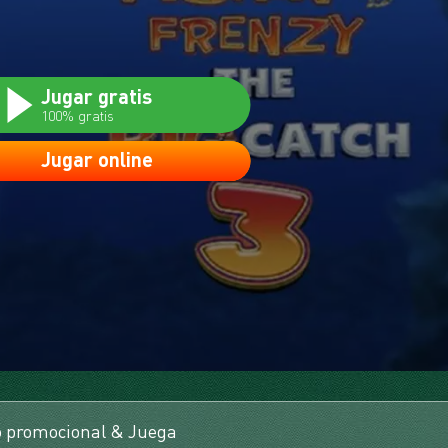
Jugar gratis
100% gratis
Jugar online
go promocional & Juega