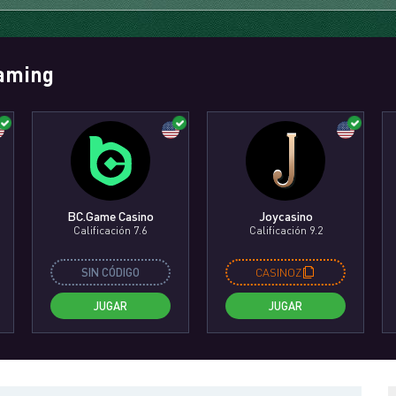
Gaming
BC.Game Casino
Joycasino
Calificación 7.6
Calificación 9.2
SIN CÓDIGO
CASINOZ
JUGAR
JUGAR