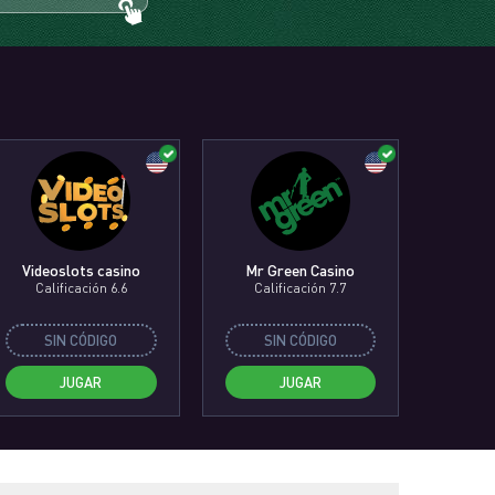
Videoslots сasino
Mr Green Casino
Calificación 6.6
Calificación 7.7
SIN CÓDIGO
SIN CÓDIGO
JUGAR
JUGAR