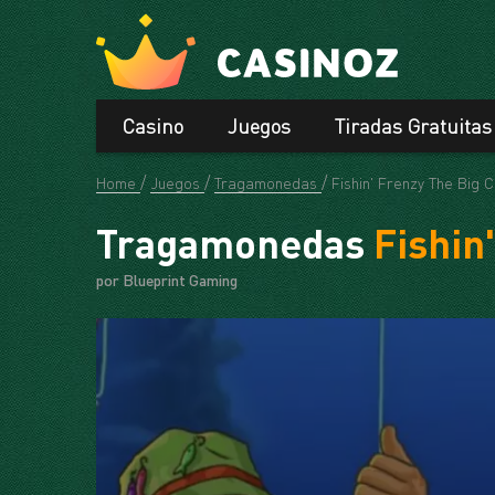
Casino
Juegos
Tiradas Gratuitas
Home
Juegos
Tragamonedas
Fishin' Frenzy The Big
Tragamonedas
Fishin
por Blueprint Gaming