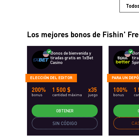
Todos
Los mejores bonos de Fishin' Fr
Bonos de bienvenida y
Bon
tiradas gratis en 1xBet
tir
Casino
Spi
ELECCIÓN DEL EDITOR
PARA UN DEPÓ
200%
1 500 $
x35
100%
1
bonus
cantidad máxima
juego
bonus
ca
OBTENER
SIN CÓDIGO