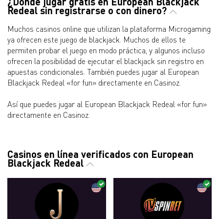
¿Dónde jugar gratis en European Blackjack
Redeal sin registrarse o con dinero?
Muchos casinos online que utilizan la plataforma Microgaming
ya ofrecen este juego de blackjack. Muchos de ellos te
permiten probar el juego en modo práctica, y algunos incluso
ofrecen la posibilidad de ejecutar el blackjack sin registro en
apuestas condicionales. También puedes jugar al European
Blackjack Redeal «for fun» directamente en Casinoz.
Así que puedes jugar al European Blackjack Redeal «for fun»
directamente en Casinoz.
Casinos en línea verificados con European
Blackjack Redeal