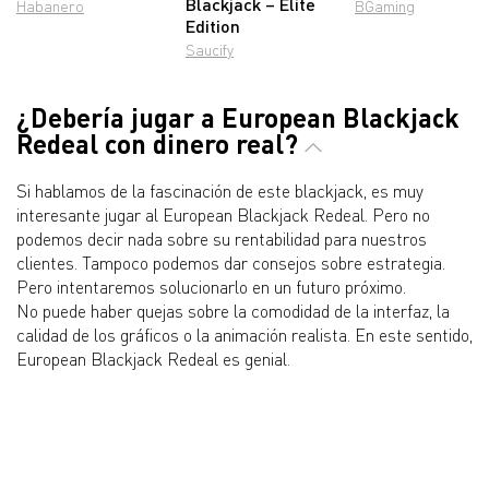
Blackjack – Elite
Habanero
BGaming
Edition
Saucify
¿Debería jugar a European Blackjack
Redeal con dinero real?
Si hablamos de la fascinación de este blackjack, es muy
interesante jugar al European Blackjack Redeal. Pero no
podemos decir nada sobre su rentabilidad para nuestros
clientes. Tampoco podemos dar consejos sobre estrategia.
Pero intentaremos solucionarlo en un futuro próximo.
No puede haber quejas sobre la comodidad de la interfaz, la
calidad de los gráficos o la animación realista. En este sentido,
European Blackjack Redeal es genial.