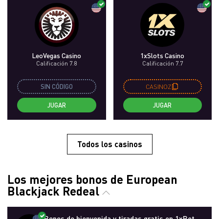
LeoVegas Casino
1xSlots Casino
Calificación 7.8
Calificación 7.7
SIN CÓDIGO
CASINOZ
JUGAR
JUGAR
Todos los casinos
Los mejores bonos de European
Blackjack Redeal
Bonos de bienvenida y tiradas gratis en 1xBet