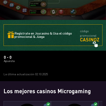
código
Regístrate en Joycasino & Usa el código
promocional
promocional & Juega
CASINOZ
0 - 0
Apuesta
La última actualización 02.10.2025
Los mejores casinos Microgaming