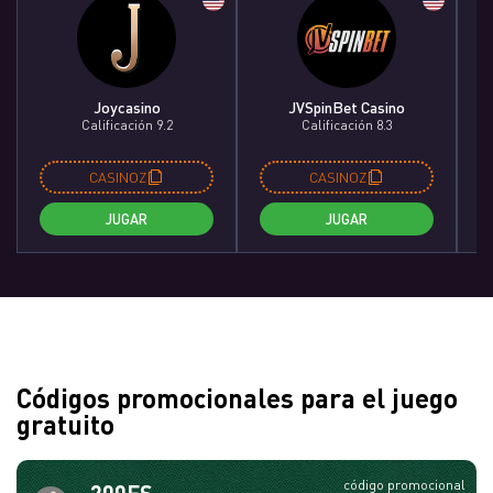
Joycasino
JVSpinBet Casino
Calificación 9.2
Calificación 8.3
CASINOZ
CASINOZ
JUGAR
JUGAR
Códigos promocionales para el juego
gratuito
código promocional
200FS