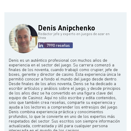
Denis Anipchenko
Redactor jefe y experto en juegos de azar en
línea
7990 reseñas
Denis es un auténtico profesional con muchos años de
experiencia en el sector del juego. Su carrera comenzó a
finales de los noventa, cuando trabajó como crupier, jefe de
boxes, gerente y director de casino. Esta experiencia única le
permitió conocer a fondo el mundo del juego desde dentro.
Desde finales de los años noventa, Denis se ha dedicado a
escribir artículos y análisis sobre el juego, y desde principios
de los años diez se ha convertido en una figura clave del
equipo de Casinoz. Aquí no sólo escribe y edita contenidos,
sino que también crea reseñas, comparte su experiencia y
ayuda a los lectores a comprender los entresijos del juego.
Denis combina experiencia práctica y conocimientos
profundos, lo que le convierte en uno de los expertos más
respetados del sector. Sus escritos son siempre información
actualizada, contrastada y útil para cualquier persona