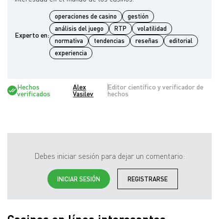
operaciones de casino
gestión
análisis del juego
RTP
volatilidad
Experto en:
normativa
tendencias
reseñas
editorial
experiencia
Hechos
Alex
Editor científico y verificador de
verificados
Vasilev
hechos
Debes iniciar sesión para dejar un comentario:
INICIAR SESIÓN
REGISTRARSE