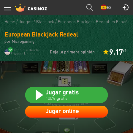
CASINOZ
JUGAR
ES
Home
Juegos
Blackjack
European Blackjack Redeal en España
European Blackjack Redeal
por Microgaming
9.17
Disponible desde
/10
Deja la primera opinión
Estados Unidos
Jugar gratis
100% gratis
Jugar online