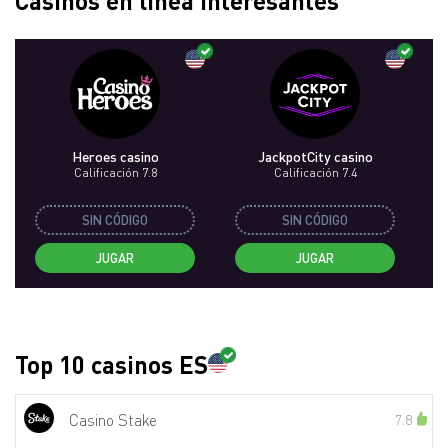
Casinos en línea interesantes
Heroes casino
JackpotCity casino
Calificación 7.8
Calificación 7.4
SIN CÓDIGO
SIN CÓDIGO
JUGAR
JUGAR
Top 10 casinos ES
Casino Stake
7.8