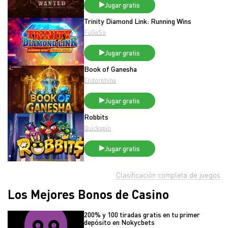
Jugar gratis
Trinity Diamond Link: Running Wins
FuGaSo
Jugar gratis
Book of Ganesha
Endorphina
Jugar gratis
Robbits
Quickspin
Jugar gratis
Clasificación completa de juegos
Los Mejores Bonos de Casino
200% y 100 tiradas gratis en tu primer
depósito en Nokycbets