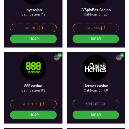
Joycasino
JVSpinBet Casino
Calificación 9.2
Calificación 8.3
CASINOZ
CASINOZ
JUGAR
JUGAR
888 casino
Heroes casino
Calificación 8.3
Calificación 7.8
WELCOME
SIN CÓDIGO
JUGAR
JUGAR