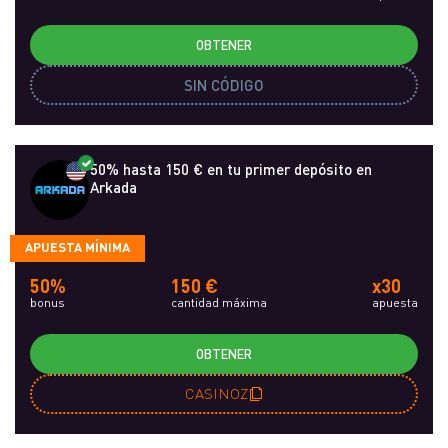
OBTENER
SIN CÓDIGO
50% hasta 150 € en tu primer depósito en
Arkada
APUESTA MÍNIMA
50%
150 €
x30
bonus
cantidad máxima
apuesta
OBTENER
CASINOZ