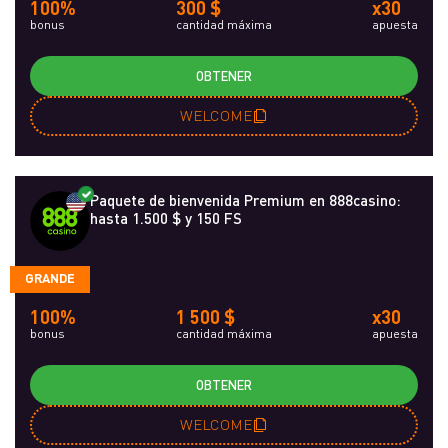
100%
300 $
x30
bonus
cantidad máxima
apuesta
OBTENER
WELCOME
Paquete de bienvenida Premium en 888casino:
hasta 1.500 $ y 150 FS
GRANDE
100%
1 500 $
x30
bonus
cantidad máxima
apuesta
OBTENER
WELCOME