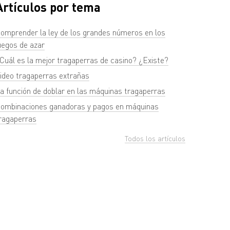
Artículos por tema
omprender la ley de los grandes números en los
uegos de azar
Cuál es la mejor tragaperras de casino? ¿Existe?
ideo tragaperras extrañas
a función de doblar en las máquinas tragaperras
ombinaciones ganadoras y pagos en máquinas
ragaperras
Todos los artículos