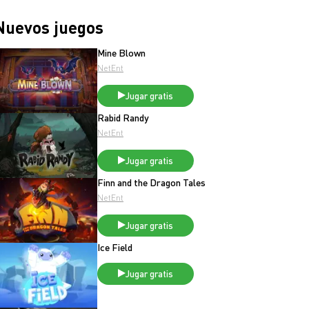
Nuevos juegos
Mine Blown
NetEnt
Jugar gratis
Rabid Randy
NetEnt
Jugar gratis
Finn and the Dragon Tales
NetEnt
Jugar gratis
Ice Field
Jugar gratis