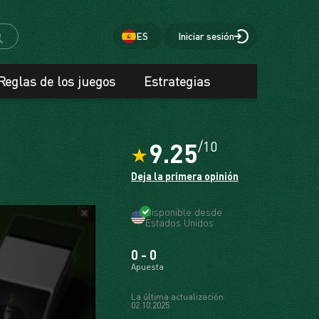
ES
Iniciar sesión
Reglas de los juegos
Estrategias
9.25
/10
Deja la primera opinión
Disponible desde
Estados Unidos
0 - 0
Apuesta
La última actualización
02.10.2025