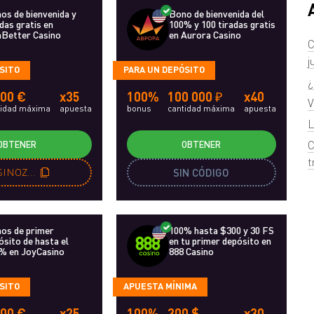
os de bienvenida y
Bono de bienvenida del
adas gratis en
100% y 100 tiradas gratis
nBetter Casino
en Aurora Casino
C
j
SITO
PARA UN DEPÓSITO
¿
500 €
x35
100%
100 000 ₽
x40
V
tidad máxima
apuesta
bonus
cantidad máxima
apuesta
L
C
OBTENER
OBTENER
t
CASINOZRU
SIN CÓDIGO
os de primer
100% hasta $300 y 30 FS
ósito de hasta el
en tu primer depósito en
% en JoyCasino
888 Casino
SITO
APUESTA MÍNIMA
000 €
x25
100%
300 $
x30