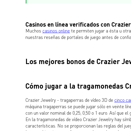
Casinos en línea verificados con Crazie
Muchos
casinos online
te permiten jugar a ésta u otr
nuestras reseñas de portales de juego antes de confiar
Los mejores bonos de Crazier J
Cómo jugar a la tragamonedas Cr
Crazier Jewelry - tragaperras de vídeo 3D de
cinco ca
máquina tragaperras se puede jugar sólo en veinte lí
con un valor nominal de 0,25, 0,50 o 1 euro. Así que el
En la tragamonedas de vídeo Crazier Jewelry hay símbo
características. No se proporcionan las reglas del jue