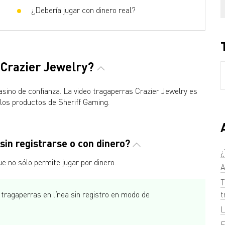
¿Debería jugar con dinero real?
 Crazier Jewelry?
asino de confianza. La video tragaperras Crazier Jewelry es
n los productos de Sheriff Gaming.
sin registrarse o con dinero?
¿
 no sólo permite jugar por dinero.
A
T
tragaperras en línea sin registro en modo de
t
L
E