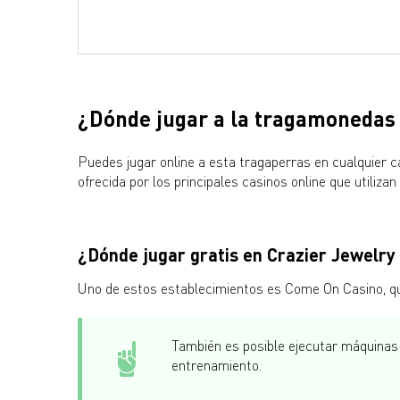
¿Dónde jugar a la tragamonedas
Puedes jugar online a esta tragaperras en cualquier c
ofrecida por los principales casinos online que utiliza
¿Dónde jugar gratis en Crazier Jewelry 
Uno de estos establecimientos es Come On Casino, que
También es posible ejecutar máquinas 
entrenamiento.