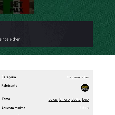
inos either.
Categoría
Tragamonedas
Fabricante
Tema
Joyas
Dinero
Delito
Lujo
,
,
,
Apuesta mínima
0.01 €