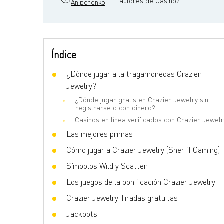
autores de Casinoz.
Anipchenko
Índice
¿Dónde jugar a la tragamonedas Crazier
Jewelry?
¿Dónde jugar gratis en Crazier Jewelry sin
registrarse o con dinero?
Casinos en línea verificados con Crazier Jewelr
Las mejores primas
Cómo jugar a Crazier Jewelry (Sheriff Gaming)
Símbolos Wild y Scatter
Los juegos de la bonificación Crazier Jewelry
Crazier Jewelry Tiradas gratuitas
Jackpots