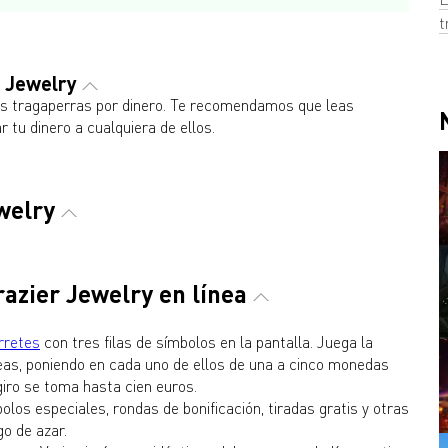
t
r Jewelry
as tragaperras por dinero. Te recomendamos que leas
 tu dinero a cualquiera de ellos.
ewelry
azier Jewelry en línea
rretes
con tres filas de símbolos en la pantalla. Juega la
neas, poniendo en cada uno de ellos de una a cinco monedas
 giro se toma hasta cien euros.
los especiales, rondas de bonificación, tiradas gratis y otras
go de azar.