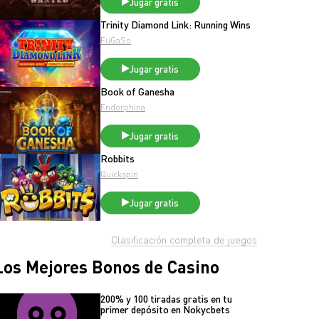
Jugar gratis
Trinity Diamond Link: Running Wins
FuGaSo
Jugar gratis
Book of Ganesha
Endorphina
Jugar gratis
Robbits
Quickspin
Jugar gratis
Clasificación completa de juegos
Los Mejores Bonos de Casino
200% y 100 tiradas gratis en tu
primer depósito en Nokycbets