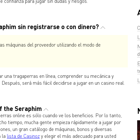
e confianza para jugar sin dudas y riesgos.
aphim sin registrarse o con dinero?
C
L
las máquinas del proveedor utilizando el modo de
N
d
E
t
bar una tragaperras en línea, comprender su mecánica y
L
 Después, será más fácil decidirse a jugar en un casino real.
 of the Seraphim
erras online es sólo cuando ve los beneficios. Por lo tanto,
mucho tiempo, mucha gente empieza rápidamente a jugar por
aciones, un gran catálogo de máquinas, bonos y diversas
n la
lista de Casinoz
y elegir el más adecuado para usted