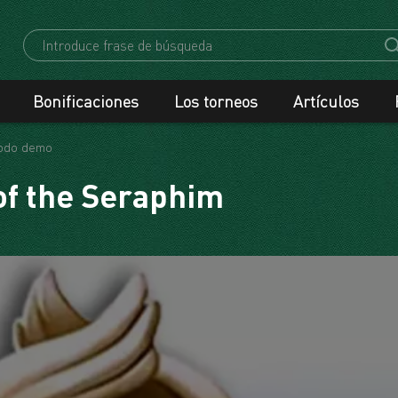
Bonificaciones
Los torneos
Artículos
modo demo
f the Seraphim