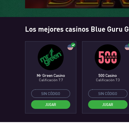
Los mejores casinos Blue Guru 
Mr Green Casino
500 Casino
Calificación 7.7
Calificación 7.3
SIN CÓDIGO
SIN CÓDIGO
JUGAR
JUGAR