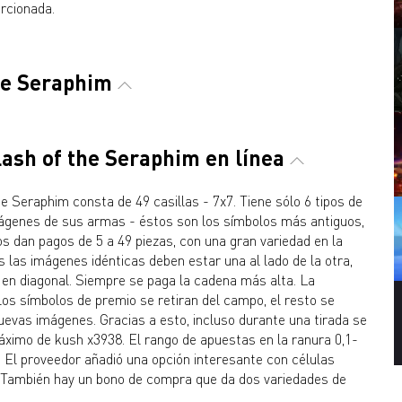
rcionada.
the Seraphim
ash of the Seraphim en línea
e Seraphim consta de 49 casillas - 7x7. Tiene sólo 6 tipos de
mágenes de sus armas - éstos son los símbolos más antiguos,
los dan pagos de 5 a 49 piezas, con una gran variedad en la
 las imágenes idénticas deben estar una al lado de la otra,
o en diagonal. Siempre se paga la cadena más alta. La
los símbolos de premio se retiran del campo, el resto se
nuevas imágenes. Gracias a esto, incluso durante una tirada se
ximo de kush x3938. El rango de apuestas en la ranura 0,1-
 El proveedor añadió una opción interesante con células
is. También hay un bono de compra que da dos variedades de