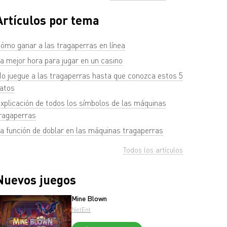
Artículos por tema
ómo ganar a las tragaperras en línea
a mejor hora para jugar en un casino
o juegue a las tragaperras hasta que conozca estos 5
atos
xplicación de todos los símbolos de las máquinas
ragaperras
a función de doblar en las máquinas tragaperras
Todos los artículos
Nuevos juegos
Mine Blown
NetEnt