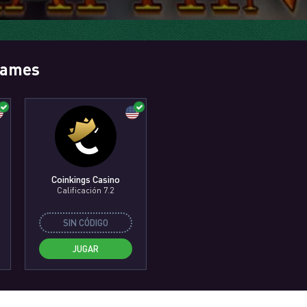
Games
Coinkings Casino
Calificación 7.2
SIN CÓDIGO
JUGAR