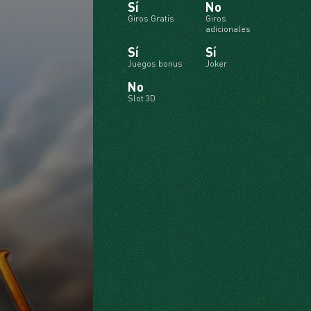
Sí
No
Giros Gratis
Giros
adicionales
Sí
Sí
Juegos bonus
Joker
No
Slot 3D