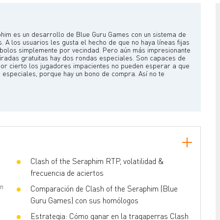
phim es un desarrollo de Blue Guru Games con un sistema de
A los usuarios les gusta el hecho de que no haya líneas fijas
mbolos simplemente por vecindad. Pero aún más impresionante
iradas gratuitas hay dos rondas especiales. Son capaces de
or cierto los jugadores impacientes no pueden esperar a que
 especiales, porque hay un bono de compra. Así no te
Clash of the Seraphim RTP, volatilidad &
frecuencia de aciertos
Comparación de Clash of the Seraphim (Blue
Guru Games) con sus homólogos
Estrategia: Cómo ganar en la tragaperras Clash