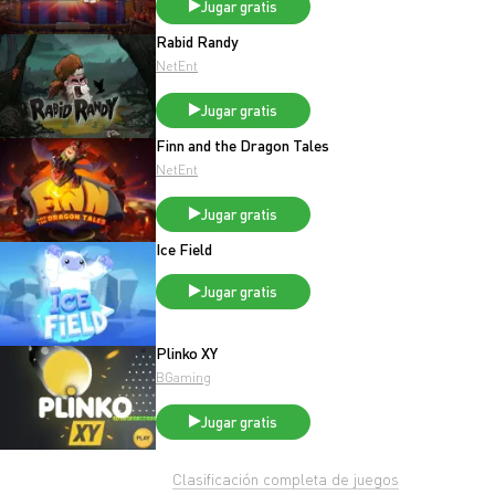
Jugar gratis
Rabid Randy
NetEnt
Jugar gratis
Finn and the Dragon Tales
NetEnt
Jugar gratis
Ice Field
Jugar gratis
Plinko XY
BGaming
Jugar gratis
Clasificación completa de juegos