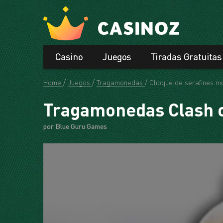
Casino
Juegos
Tiradas Gratuitas
Home
Juegos
Tragamonedas
Choque de serafines 
Tragamonedas Clash o
por Blue Guru Games