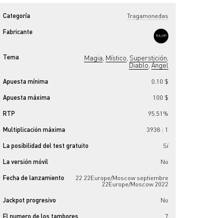
Categoría
Tragamonedas
Fabricante
Tema
Magia
Místico
Superstición
,
,
,
Diablo
Ángel
,
Apuesta mínima
0.10 $
Apuesta máxima
100 $
RTP
95.51%
Multiplicación máxima
3938 : 1
La posibilidad del test gratuito
Sí
La versión móvil
No
Fecha de lanzamiento
22 22Europe/Moscow septiembre
22Europe/Moscow 2022
Jackpot progresivo
No
El numero de los tambores
7