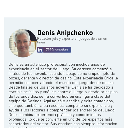
Denis Anipchenko
Redactor jefe y experto en juegos de azar en
línea
7990 reseñas
Denis es un auténtico profesional con muchos años de
experiencia en el sector del juego. Su carrera comenzó a
finales de los noventa, cuando trabajó como crupier, jefe de
boxes, gerente y director de casino. Esta experiencia única le
permitió conocer a fondo el mundo del juego desde dentro.
Desde finales de los años noventa, Denis se ha dedicado a
escribir artículos y análisis sobre el juego, y desde principios
de los años diez se ha convertido en una figura clave del
equipo de Casinoz. Aquí no sólo escribe y edita contenidos,
sino que también crea reseñas, comparte su experiencia y
ayuda a los lectores a comprender los entresijos del juego.
Denis combina experiencia práctica y conocimientos
profundos, lo que le convierte en uno de los expertos más
respetados del sector. Sus escritos son siempre información