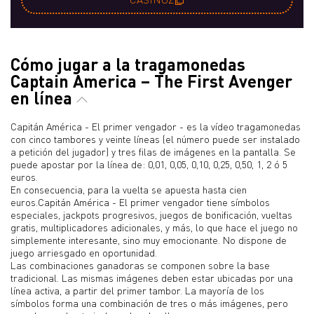
Cómo jugar a la tragamonedas
Captain America – The First Avenger
en línea
Capitán América - El primer vengador - es la vídeo tragamonedas
con cinco tambores y veinte líneas (el número puede ser instalado
a petición del jugador) y tres filas de imágenes en la pantalla. Se
puede apostar por la línea de: 0,01, 0,05, 0,10, 0,25, 0,50, 1, 2 ó 5
euros.
En consecuencia, para la vuelta se apuesta hasta cien
euros.Capitán América - El primer vengador tiene símbolos
especiales, jackpots progresivos, juegos de bonificación, vueltas
gratis, multiplicadores adicionales, y más, lo que hace el juego no
simplemente interesante, sino muy emocionante. No dispone de
juego arriesgado en oportunidad.
Las combinaciones ganadoras se componen sobre la base
tradicional. Las mismas imágenes deben estar ubicadas por una
línea activa, a partir del primer tambor. La mayoría de los
símbolos forma una combinación de tres o más imágenes, pero