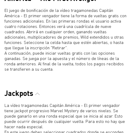
El juego de bonificación de la vídeo tragamonedas Capitán
América - El primer vengador tiene la forma de vueltas gratis con
funciones adicionales. En las primeras rondas el usuario activa
cuatro rotaciones. Entonces verá una cuadrícula de nueve
cuadrados. Abrirá en cualquier orden, ganando vueltas
adicionales, multiplicadores de premios, Wild extendidos u otras
funciones. Seleccione la celda hasta que estén abiertas, o hasta
que llegue la inscripción "Retirar".
A continuación, puede iniciar vueltas gratis con las opciones
ganadas. Se juega por la apuesta y el número de líneas de la
ronda anteriores. Al final de la vuelta, todos los pagos recibidos
se transfieren a su cuenta.
Jackpots
La vídeo tragamonedas Capitán América - El primer vengador
tiene jackpot progresivo Marvel Mystery de varios niveles. Se
puede ganarlo en una ronda especial que se inicia al azar. Esto
puede ocurrir después de cualquier vuelta. Para esto no hay que
hacer nada especial.
En este juego debes seleccionar cuadrados donde se esconden