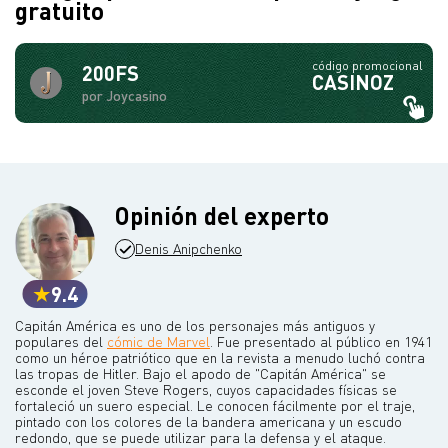
gratuito
código promocional
200FS
CASINOZ
por Joycasino
Opinión del experto
Denis Anipchenko
9.4
Capitán América es uno de los personajes más antiguos y
populares del
cómic de Marvel
. Fue presentado al público en 1941
como un héroe patriótico que en la revista a menudo luchó contra
las tropas de Hitler. Bajo el apodo de "Capitán América" ​​se
esconde el joven Steve Rogers, cuyos capacidades físicas se
fortaleció un suero especial. Le conocen fácilmente por el traje,
pintado con los colores de la bandera americana y un escudo
redondo, que se puede utilizar para la defensa y el ataque.