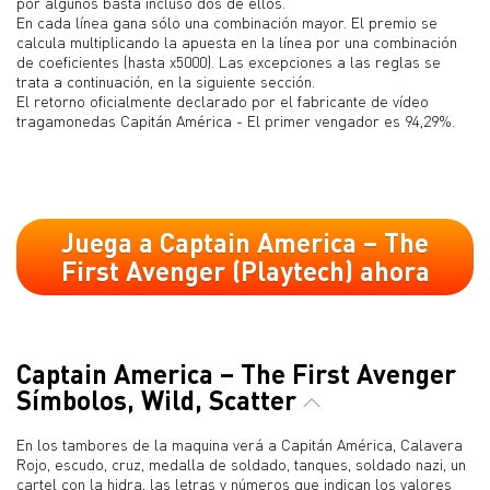
por algunos basta incluso dos de ellos.
En cada línea gana sólo una combinación mayor. El premio se
calcula multiplicando la apuesta en la línea por una combinación
de coeficientes (hasta x5000). Las excepciones a las reglas se
trata a continuación, en la siguiente sección.
El retorno oficialmente declarado por el fabricante de vídeo
tragamonedas Capitán América - El primer vengador es 94,29%.
Juega a Captain America – The
First Avenger (Playtech) ahora
Captain America – The First Avenger
Símbolos, Wild, Scatter
En los tambores de la maquina verá a Capitán América, Calavera
Rojo, escudo, cruz, medalla de soldado, tanques, soldado nazi, un
cartel con la hidra, las letras y números que indican los valores