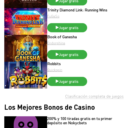
Jugar gratis
Trinity Diamond Link: Running Wins
FuGaSo
Jugar gratis
Book of Ganesha
Endorphina
Jugar gratis
Robbits
Quickspin
Jugar gratis
Clasificación completa de juegos
Los Mejores Bonos de Casino
200% y 100 tiradas gratis en tu primer
depósito en Nokycbets