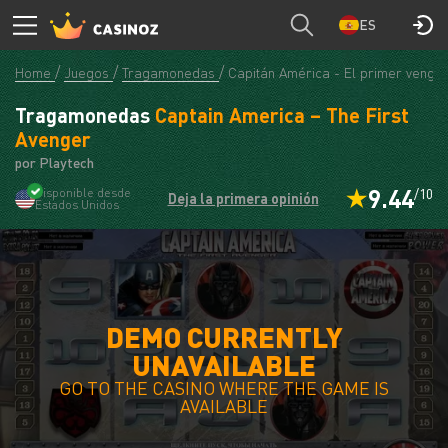
ES
Home
Juegos
Tragamonedas
Capitán América - El primer veng
Tragamonedas
Captain America – The First
Avenger
por Playtech
9.44
Disponible desde
/10
Deja la primera opinión
Estados Unidos
DEMO CURRENTLY
UNAVAILABLE
GO TO THE CASINO WHERE THE GAME IS
AVAILABLE