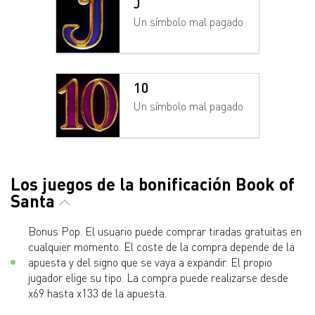
J
Un símbolo mal pagado
10
Un símbolo mal pagado
Los juegos de la bonificación Book of
Santa
Bonus Pop. El usuario puede comprar tiradas gratuitas en
cualquier momento. El coste de la compra depende de la
apuesta y del signo que se vaya a expandir. El propio
jugador elige su tipo. La compra puede realizarse desde
x69 hasta x133 de la apuesta.