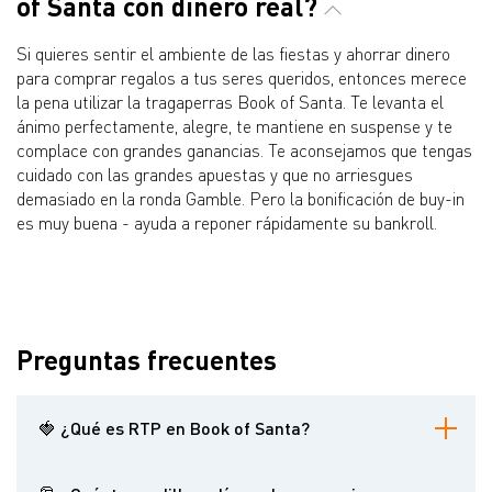
of Santa con dinero real?
Si quieres sentir el ambiente de las fiestas y ahorrar dinero
para comprar regalos a tus seres queridos, entonces merece
la pena utilizar la tragaperras Book of Santa. Te levanta el
ánimo perfectamente, alegre, te mantiene en suspense y te
complace con grandes ganancias. Te aconsejamos que tengas
cuidado con las grandes apuestas y que no arriesgues
demasiado en la ronda Gamble. Pero la bonificación de buy-in
es muy buena - ayuda a reponer rápidamente su bankroll.
Preguntas frecuentes
🍓 ¿Qué es RTP en Book of Santa?
La tasa de rendimiento para el jugador es del 96,05%.