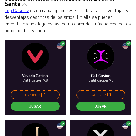
Santa
Top Casinoz
es un ranking con reseñas detalladas, ventajas y
desventajas descritas de los sitios. En ella se pueden
encontrar sitios legales, así como aprender más acerca de los
bonos de bienvenida.
Vavada Casino
Cat Casino
Calificación 9.8
Calificación 9.3
CASINOZ
CASINOZ
JUGAR
JUGAR