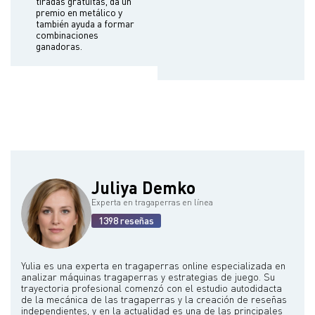
tiradas gratuitas, da un
premio en metálico y
también ayuda a formar
combinaciones
ganadoras.
Juliya Demko
Experta en tragaperras en línea
1398 reseñas
Yulia es una experta en tragaperras online especializada en
analizar máquinas tragaperras y estrategias de juego. Su
trayectoria profesional comenzó con el estudio autodidacta
de la mecánica de las tragaperras y la creación de reseñas
independientes, y en la actualidad es una de las principales