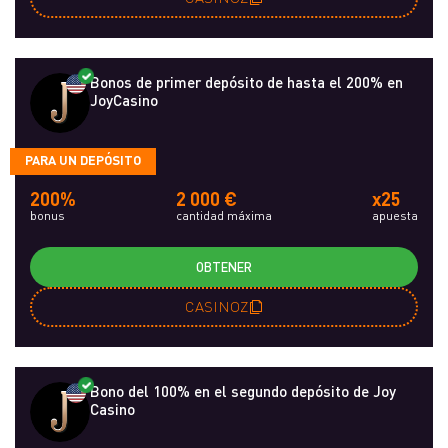
Bonos de primer depósito de hasta el 200% en
JoyCasino
PARA UN DEPÓSITO
200%
2 000 €
x25
bonus
cantidad máxima
apuesta
OBTENER
CASINOZ
Bono del 100% en el segundo depósito de Joy
Casino