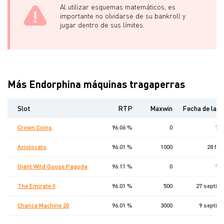
Al utilizar esquemas matemáticos, es
importante no olvidarse de su bankroll y
jugar dentro de sus límites.
Más Endorphina máquinas tragaperras
Slot
RTP
Maxwin
Fecha de lan
Crown Coins
96.06 %
0
15 
Aristocats
96.01 %
1000
28 feb
Giant Wild Goose Pagoda
96.11 %
0
19 
The Emirate II
96.01 %
500
27 septie
Chance Machine 20
96.01 %
3000
9 septie