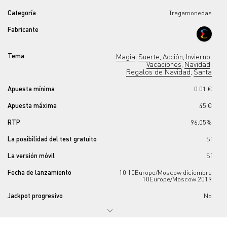
Categoría
Tragamonedas
Fabricante
Tema
Magia
Suerte
Acción
Invierno
,
,
,
,
Vacaciones
Navidad
,
,
Regalos de Navidad
Santa
,
Apuesta mínima
0.01 €
Apuesta máxima
45 €
RTP
96.05%
La posibilidad del test gratuito
Sí
La versión móvil
Sí
Fecha de lanzamiento
10 10Europe/Moscow diciembre
10Europe/Moscow 2019
Jackpot progresivo
No
El numero de los tambores
5