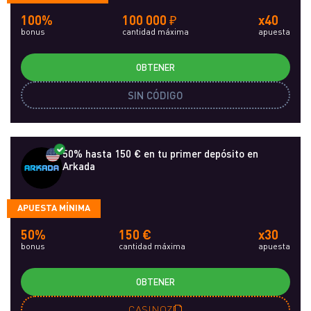
100%
100 000 ₽
x40
bonus
cantidad máxima
apuesta
OBTENER
SIN CÓDIGO
50% hasta 150 € en tu primer depósito en
Arkada
APUESTA MÍNIMA
50%
150 €
x30
bonus
cantidad máxima
apuesta
OBTENER
CASINOZ