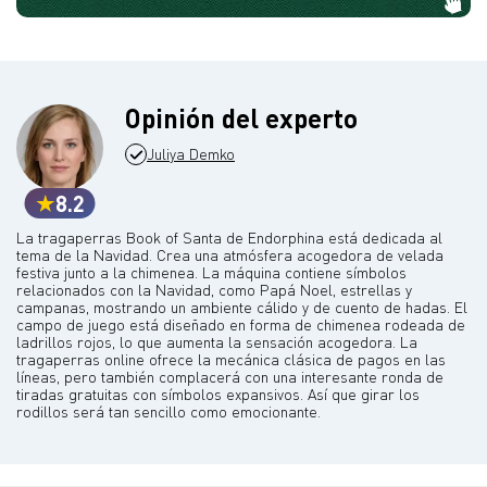
Opinión del experto
Juliya Demko
8.2
La tragaperras Book of Santa de Endorphina está dedicada al
tema de la Navidad. Crea una atmósfera acogedora de velada
festiva junto a la chimenea. La máquina contiene símbolos
relacionados con la Navidad, como Papá Noel, estrellas y
campanas, mostrando un ambiente cálido y de cuento de hadas. El
campo de juego está diseñado en forma de chimenea rodeada de
ladrillos rojos, lo que aumenta la sensación acogedora. La
tragaperras online ofrece la mecánica clásica de pagos en las
líneas, pero también complacerá con una interesante ronda de
tiradas gratuitas con símbolos expansivos. Así que girar los
rodillos será tan sencillo como emocionante.