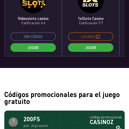
Videoslots сasino
1xSlots Casino
Calificación 6.6
Calificación 7.7
SIN CÓDIGO
CASINOZ
JUGAR
JUGAR
Códigos promocionales para el juego
gratuito
código promocional
200FS
CASINOZ
por Joycasino