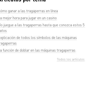
ómo ganar a las tragaperras en línea
a mejor hora para jugar en un casino
o juegue a las tragaperras hasta que conozca estos 5
atos
xplicación de todos los símbolos de las máquinas
ragaperras
a función de doblar en las máquinas tragaperras
Todos los artículos