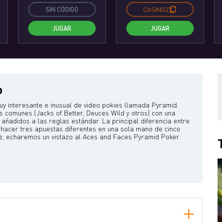
SIN CÓDIGO
CASINOZ
JUGAR
JUGAR
o
y interesante e inusual de video pokies llamada Pyramid.
s comunes (Jacks of Better, Deuces Wild y otros) con una
 añadidos a las reglas estándar. La principal diferencia entre
e hacer tres apuestas diferentes en una sola mano de cinco
z, echaremos un vistazo al Aces and Faces Pyramid Poker.