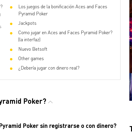
r?
Los juegos de la bonificación Aces and Faces
Pyramid Poker
Jackpots
Como jugar en Aces and Faces Pyramid Poker?
(la interfaz)
Nuevo Betsoft
Other games
¿Debería jugar con dinero real?
Pyramid Poker?
Pyramid Poker sin registrarse o con dinero?