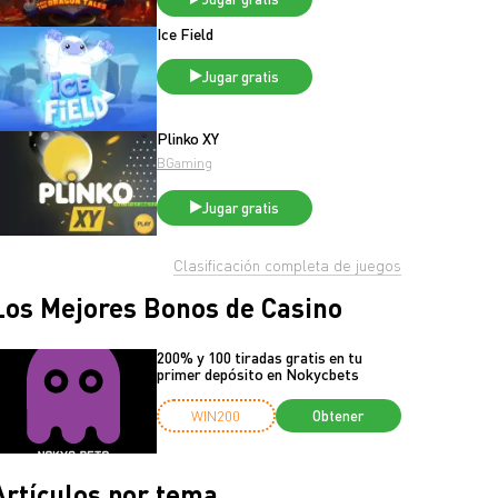
Ice Field
Jugar gratis
Plinko XY
BGaming
Jugar gratis
Clasificación completa de juegos
Los Mejores Bonos de Casino
200% y 100 tiradas gratis en tu
primer depósito en Nokycbets
WIN200
Obtener
Artículos por tema