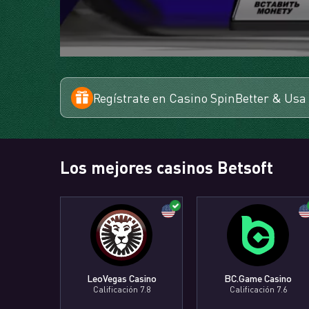
Regístrate en Casino SpinBetter & Usa
Los mejores casinos Betsoft
LeoVegas Casino
BC.Game Casino
Calificación 7.8
Calificación 7.6