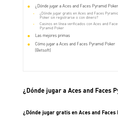
¿Dónde jugar a Aces and Faces Pyramid Poke
¿Dónde jugar gratis en Aces and Faces Pyramid
Poker sin registrarse o con dinero?
Casinos en línea verificados con Aces and Faces
Pyramid Poker
Las mejores primas
Cómo jugar a Aces and Faces Pyramid Poker
(Betsoft)
¿Dónde jugar a Aces and Faces 
¿Dónde jugar gratis en Aces and Faces 