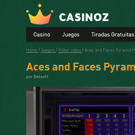
Casino
Juegos
Tiradas Gratuitas
Home
Juegos
Póker video
Aces and Faces Pyramid P
Aces and Faces Pyram
por Betsoft