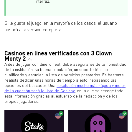
interfaz.
Si le gusta el juego, en la mayoría de los casos, el usuario
pasará a la versión completa.
Casinos en línea verificados con 3 Clown
Monty 2
Antes de jugar con dinero real, debe asegurarse de la honestidad
de la institución, su buena reputación, un soporte técnico
cualificado y estudiar la lista de servicios prestados. Es bastante
realista dedicar unas horas de tiempo a esto, repasando las
opciones del buscador. Una
resolución mucho más rápida y mejor
de la cuestión será la lista de Casinoz
, en la que se recoge toda
esta información gracias al esfuerzo de la redacción y de los
propios jugadores.