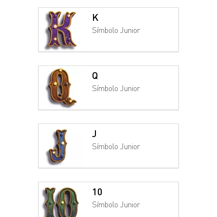
K
Símbolo Junior
Q
Símbolo Junior
J
Símbolo Junior
10
Símbolo Junior