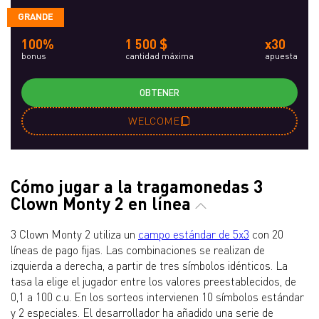
GRANDE
100%
1 500 $
x30
bonus
cantidad máxima
apuesta
OBTENER
WELCOME
Cómo jugar a la tragamonedas 3
Clown Monty 2 en línea
3 Clown Monty 2 utiliza un
campo estándar de 5x3
con 20
líneas de pago fijas. Las combinaciones se realizan de
izquierda a derecha, a partir de tres símbolos idénticos. La
tasa la elige el jugador entre los valores preestablecidos, de
0,1 a 100 c.u. En los sorteos intervienen 10 símbolos estándar
y 2 especiales. El desarrollador ha añadido una serie de