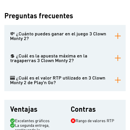
Preguntas frecuentes
💸 ¿Cuánto puedes ganar en el juego 3 Clown
Monty 2?
x10000 de la apuesta de la ronda actual
💲 ¿Cuál es la apuesta máxima en la
tragaperras 3 Clown Monty 2?
Estándar 100 c.f.u.
🎰 ¿Cuál es el valor RTP utilizado en 3 Clown
Monty 2 de Play'n Go?
La opción más común es 94,20%. Hay valores más altos y más
bajos en el rango de 84,20% a 96,20%.
Ventajas
Contras
Excelentes gráficos
Rango de valores RTP
La segunda entrega,
continuando la