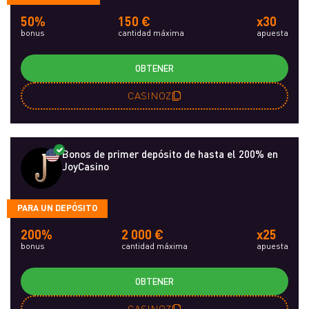
50%
150 €
x30
bonus
cantidad máxima
apuesta
OBTENER
CASINOZ
Bonos de primer depósito de hasta el 200% en
JoyCasino
PARA UN DEPÓSITO
200%
2 000 €
x25
bonus
cantidad máxima
apuesta
OBTENER
CASINOZ