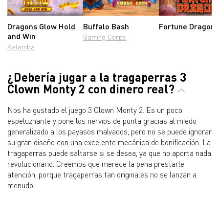
Dragons Glow Hold
Buffalo Bash
Fortune Dragon
and Win
Gaming Corps
Kalamba
¿Debería jugar a la tragaperras 3
Clown Monty 2 con dinero real?
Nos ha gustado el juego 3 Clown Monty 2. Es un poco
espeluznante y pone los nervios de punta gracias al miedo
generalizado a los payasos malvados, pero no se puede ignorar
su gran diseño con una excelente mecánica de bonificación. La
tragaperras puede saltarse si se desea, ya que no aporta nada
revolucionario. Creemos que merece la pena prestarle
atención, porque tragaperras tan originales no se lanzan a
menudo.