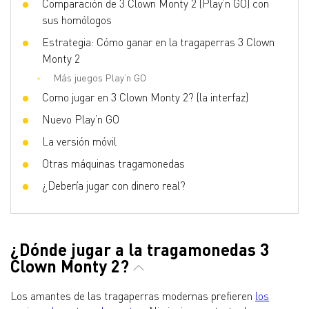
Comparación de 3 Clown Monty 2 (Play’n GO) con
sus homólogos
Estrategia: Cómo ganar en la tragaperras 3 Clown
Monty 2
Más juegos Play’n GO
Como jugar en 3 Clown Monty 2? (la interfaz)
Nuevo Play’n GO
La versión móvil
Otras máquinas tragamonedas
¿Debería jugar con dinero real?
¿Dónde jugar a la tragamonedas 3
Clown Monty 2?
Los amantes de las tragaperras modernas prefieren
los