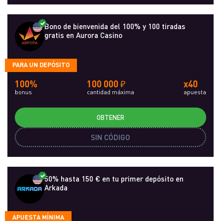
Bono de bienvenida del 100% y 100 tiradas
gratis en Aurora Casino
PARA UN DEPÓSITO
100%
100 000 ₽
x40
bonus
cantidad máxima
apuesta
OBTENER
SIN CÓDIGO
50% hasta 150 € en tu primer depósito en
Arkada
APUESTA MÍNIMA