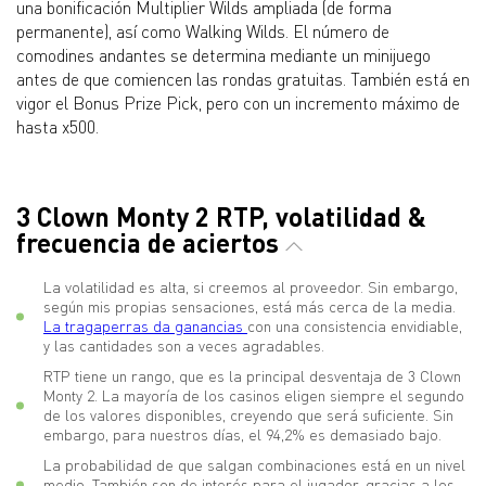
una bonificación Multiplier Wilds ampliada (de forma
permanente), así como Walking Wilds. El número de
comodines andantes se determina mediante un minijuego
antes de que comiencen las rondas gratuitas. También está en
vigor el Bonus Prize Pick, pero con un incremento máximo de
hasta x500.
3 Clown Monty 2 RTP, volatilidad &
frecuencia de aciertos
La volatilidad es alta, si creemos al proveedor. Sin embargo,
según mis propias sensaciones, está más cerca de la media.
La tragaperras da ganancias
con una consistencia envidiable,
y las cantidades son a veces agradables.
RTP tiene un rango, que es la principal desventaja de 3 Clown
Monty 2. La mayoría de los casinos eligen siempre el segundo
de los valores disponibles, creyendo que será suficiente. Sin
embargo, para nuestros días, el 94,2% es demasiado bajo.
La probabilidad de que salgan combinaciones está en un nivel
medio. También son de interés para el jugador, gracias a los