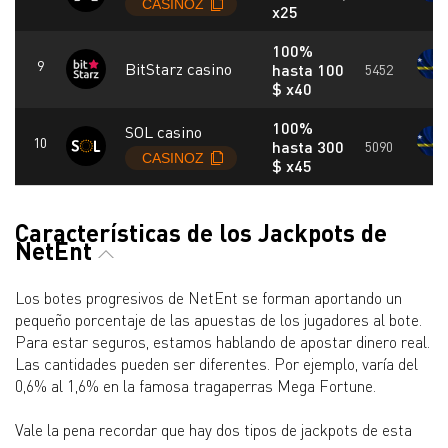
x25
100%
BitStarz casino
hasta 100
5452
$ x40
100%
SOL casino
hasta 300
5090
$ x45
Características de los Jackpots de
NetEnt
Los botes progresivos de NetEnt se forman aportando un
pequeño porcentaje de las apuestas de los jugadores al bote.
Para estar seguros, estamos hablando de apostar dinero real.
Las cantidades pueden ser diferentes. Por ejemplo, varía del
0,6% al 1,6% en la famosa tragaperras Mega Fortune.
Vale la pena recordar que hay dos tipos de jackpots de esta