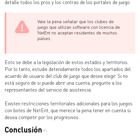
detalle todos los pros y los contras de los portales de juego.
Vale la pena señalar que los clubes de
juego que utilizan software con licencia de
NetEnt no aceptan residentes de muchos
países.
Esto se debe a la legislación de estos estados y territorios.
Por lo tanto, estudie detenidamente todos los apartados del
acuerdo de usuario del club de juego que desee elegir. Si no
está seguro de si puede abrir una cuenta, pregunte a los
representantes del servicio de asistencia.
Existen restricciones territoriales adicionales para los juegos
con botes de NetEnt, que merece la pena tener en cuenta si
desea competir por los progresivos.
Conclusión