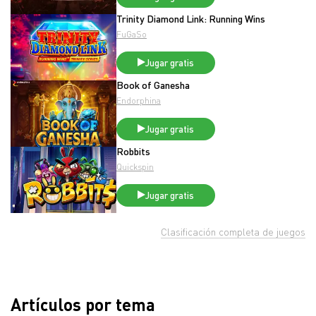
Trinity Diamond Link: Running Wins
FuGaSo
Jugar gratis
Book of Ganesha
Endorphina
Jugar gratis
Robbits
Quickspin
Jugar gratis
Clasificación completa de juegos
Artículos por tema