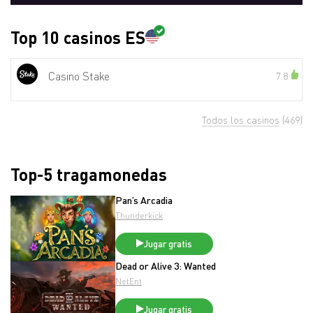
Top 10 casinos ES
Casino Stake
7.8
Todos los casinos
(469)
Top-5 tragamonedas
Pan’s Arcadia
Thunderkick
Jugar gratis
Dead or Alive 3: Wanted
NetEnt
Jugar gratis