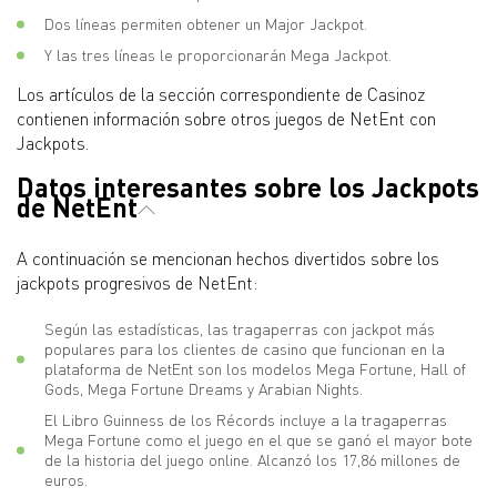
Dos líneas permiten obtener un Major Jackpot.
Y las tres líneas le proporcionarán Mega Jackpot.
Los artículos de la sección correspondiente de Casinoz
contienen información sobre otros juegos de NetEnt con
Jackpots.
Datos interesantes sobre los Jackpots
de NetEnt
A continuación se mencionan hechos divertidos sobre los
jackpots progresivos de NetEnt:
Según las estadísticas, las tragaperras con jackpot más
populares para los clientes de casino que funcionan en la
plataforma de NetEnt son los modelos Mega Fortune, Hall of
Gods, Mega Fortune Dreams y Arabian Nights.
El Libro Guinness de los Récords incluye a la tragaperras
Mega Fortune como el juego en el que se ganó el mayor bote
de la historia del juego online. Alcanzó los 17,86 millones de
euros.