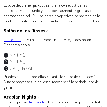
El bote del primer jackpot se forma con el 5% de las
apuestas, y el segundo y el tercero aumentan gracias a
aportaciones del 1%. Los botes progresivos se sortean en la
ronda de bonificación con la ayuda de la Rueda de la Fortuna.
Salón de los Dioses
Hall of God
s es un juego sobre mitos y leyendas nórdicas.
Tiene tres botes:
Mini (1%),
Midi (1%),
y Mega (4,9%).
Puedes competir por ellos durante la ronda de bonificación.
Cuanto mayor sea la apuesta, mayor será la probabilidad de
ganar.
Arabian Nights
La tragaperras
Arabian N
ights no es un nuevo juego con bote