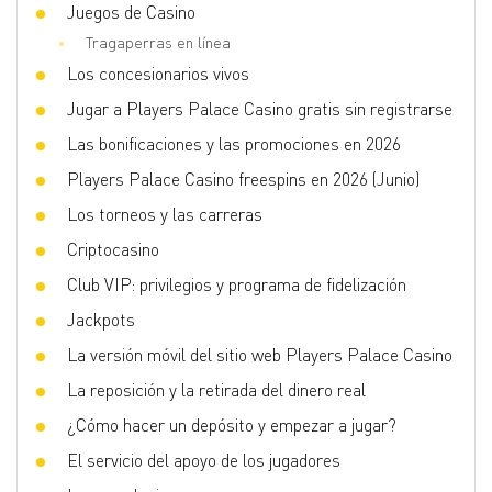
Juegos de Casino
Tragaperras en línea
Los concesionarios vivos
Jugar a Players Palace Casino gratis sin registrarse
Las bonificaciones y las promociones en 2026
Players Palace Casino freespins en 2026 (Junio)
Los torneos y las carreras
Criptocasino
Club VIP: privilegios y programa de fidelización
Jackpots
La versión móvil del sitio web Players Palace Casino
La reposición y la retirada del dinero real
¿Cómo hacer un depósito y empezar a jugar?
El servicio del apoyo de los jugadores