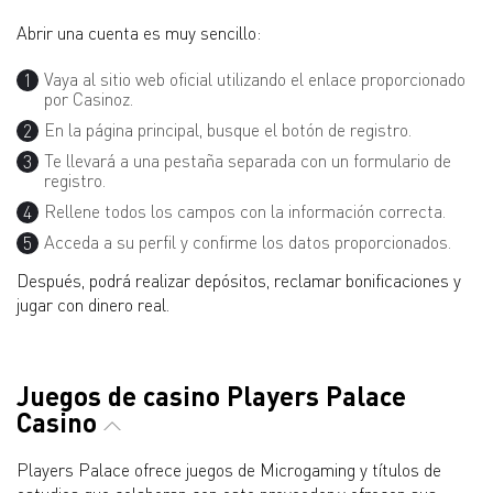
Abrir una cuenta es muy sencillo:
Vaya al sitio web oficial utilizando el enlace proporcionado
por Casinoz.
En la página principal, busque el botón de registro.
Te llevará a una pestaña separada con un formulario de
registro.
Rellene todos los campos con la información correcta.
Acceda a su perfil y confirme los datos proporcionados.
Después, podrá realizar depósitos, reclamar bonificaciones y
jugar con dinero real.
Juegos de casino Players Palace
Casino
Players Palace ofrece juegos de Microgaming y títulos de