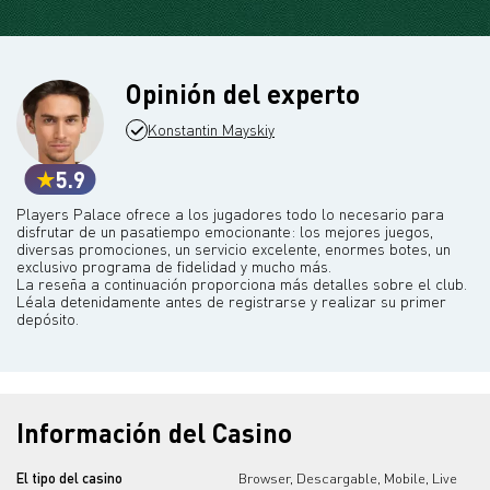
Opinión del experto
Konstantin Mayskiy
5.9
Players Palace ofrece a los jugadores todo lo necesario para
disfrutar de un pasatiempo emocionante: los mejores juegos,
diversas promociones, un servicio excelente, enormes botes, un
exclusivo programa de fidelidad y mucho más.
La reseña a continuación proporciona más detalles sobre el club.
Léala detenidamente antes de registrarse y realizar su primer
depósito.
Información del Casino
El tipo del casino
Browser, Descargable, Mobile, Live