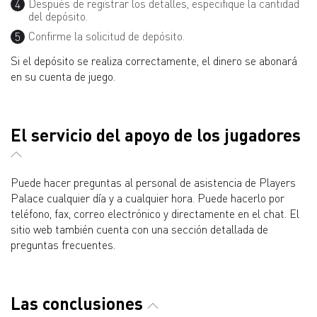
Después de registrar los detalles, especifique la cantidad
del depósito.
Confirme la solicitud de depósito.
Si el depósito se realiza correctamente, el dinero se abonará
en su cuenta de juego.
El servicio del apoyo de los jugadores
Puede hacer preguntas al personal de asistencia de Players
Palace cualquier día y a cualquier hora. Puede hacerlo por
teléfono, fax, correo electrónico y directamente en el chat. El
sitio web también cuenta con una sección detallada de
preguntas frecuentes.
Las conclusiones