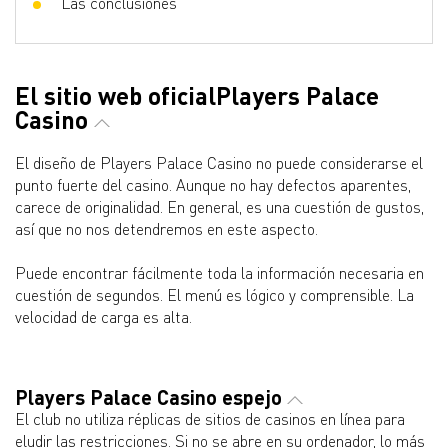
Las conclusiones
El sitio web oficialPlayers Palace
Casino
El diseño de Players Palace Casino no puede considerarse el
punto fuerte del casino. Aunque no hay defectos aparentes,
carece de originalidad. En general, es una cuestión de gustos,
así que no nos detendremos en este aspecto.
Puede encontrar fácilmente toda la información necesaria en
cuestión de segundos. El menú es lógico y comprensible. La
velocidad de carga es alta.
Players Palace Casino espejo
El club no utiliza réplicas de sitios de casinos en línea para
eludir las restricciones. Si no se abre en su ordenador, lo más