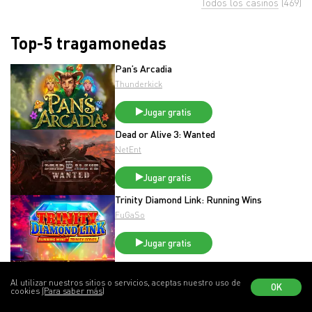
Todos los casinos
(469)
Top-5 tragamonedas
Pan’s Arcadia
Thunderkick
Jugar gratis
Dead or Alive 3: Wanted
NetEnt
Jugar gratis
Trinity Diamond Link: Running Wins
FuGaSo
Jugar gratis
Book of Ganesha
Endorphina
Al utilizar nuestros sitios o servicios, aceptas nuestro uso de
OK
cookies
(Para saber más)
Jugar gratis