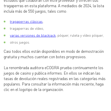
estudios que colaboran con este proveedor y ofrecen sus
tragaperras en esta plataforma. A mediados de 2024, la lista
incluía más de 550 juegos, tales como:
tragaperras clásicas
,
tragaperras de vídeo,
varias versiones de blackjack
, póquer, ruleta y vídeo póquer,
otros juegos.
Casi todos ellos están disponibles en modo de demostración
gratuita y muchos cuentan con botes progresivos.
La renombrada auditora eCOGRA prueba continuamente los
juegos de casino y publica informes. En ellos se indican las
tasas de devolución reales registradas en las categorías más
populares. Para consultar la información más reciente, haga
clic en el logotipo de la organización.