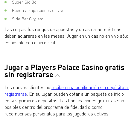
Super Sic Bo,
Rueda atrapasueños en vivo,
Side Bet City, etc.
Las reglas, los rangos de apuestas y otras características
deben aclararse en las mesas. Jugar en un casino en vivo sólo
es posible con dinero real.
Jugar a Players Palace Casino gratis
sin registrarse
Los nuevos clientes no
reciben una bonificación sin depósito al
registrarse
. En su lugar, pueden optar a un paquete de inicio
en sus primeros depósitos. Las bonificaciones gratuitas son
posibles dentro del programa de fidelidad o como
recompensas personales para los jugadores activos.