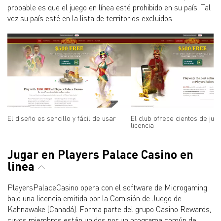
probable es que el juego en línea esté prohibido en su país. Tal
vez su país esté en la lista de territorios excluidos.
El diseño es sencillo y fácil de usar
El club ofrece cientos de jue
licencia
Jugar en Players Palace Casino en
linea
PlayersPalaceCasino opera con el software de Microgaming
bajo una licencia emitida por la Comisión de Juego de
Kahnawake (Canadá). Forma parte del grupo Casino Rewards,
cuyos miembros están unidos por un programa común de