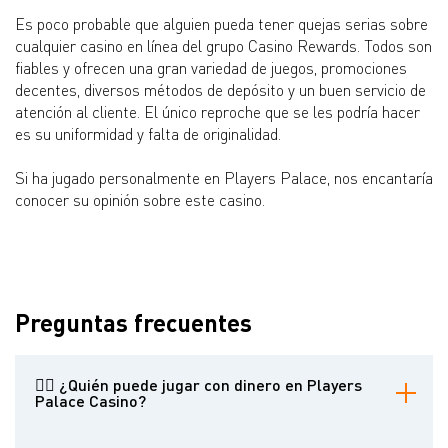
Es poco probable que alguien pueda tener quejas serias sobre
cualquier casino en línea del grupo Casino Rewards. Todos son
fiables y ofrecen una gran variedad de juegos, promociones
decentes, diversos métodos de depósito y un buen servicio de
atención al cliente. El único reproche que se les podría hacer
es su uniformidad y falta de originalidad.
Si ha jugado personalmente en Players Palace, nos encantaría
conocer su opinión sobre este casino.
Preguntas frecuentes
🙋‍♂️ ¿Quién puede jugar con dinero en Players
Palace Casino?
Los usuarios de algunos países, como EE.UU., Francia, Israel y