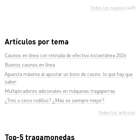
Todos los casinos
(469)
Artículos por tema
Casinos en línea con retirada de efectivo instantánea 2026
Buenos casinos en línea
Apuesta máxima al apostar un bono de casino: lo que hay que
saber
Multiplicadores adicionales en máquinas tragaperras
¿Tres o cinco rodillos? ¿Más es siempre mejor?
Todos los artículos
Top-5 tragamonedas