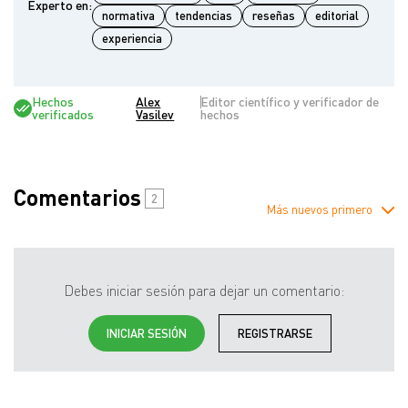
Experto en:
normativa
tendencias
reseñas
editorial
experiencia
Hechos
Alex
Editor científico y verificador de
verificados
Vasilev
hechos
Comentarios
2
Más nuevos primero
Debes iniciar sesión para dejar un comentario:
INICIAR SESIÓN
REGISTRARSE