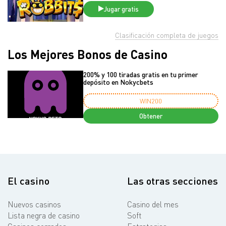
Jugar gratis
Clasificación completa de juegos
Los Mejores Bonos de Casino
200% y 100 tiradas gratis en tu primer
depósito en Nokycbets
WIN200
Obtener
El casino
Las otras secciones
Nuevos casinos
Casino del mes
Lista negra de casino
Soft