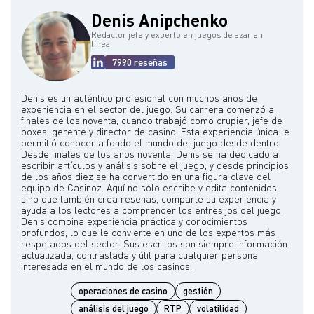
Denis Anipchenko
Redactor jefe y experto en juegos de azar en
línea
7990 reseñas
Denis es un auténtico profesional con muchos años de
experiencia en el sector del juego. Su carrera comenzó a
finales de los noventa, cuando trabajó como crupier, jefe de
boxes, gerente y director de casino. Esta experiencia única le
permitió conocer a fondo el mundo del juego desde dentro.
Desde finales de los años noventa, Denis se ha dedicado a
escribir artículos y análisis sobre el juego, y desde principios
de los años diez se ha convertido en una figura clave del
equipo de Casinoz. Aquí no sólo escribe y edita contenidos,
sino que también crea reseñas, comparte su experiencia y
ayuda a los lectores a comprender los entresijos del juego.
Denis combina experiencia práctica y conocimientos
profundos, lo que le convierte en uno de los expertos más
respetados del sector. Sus escritos son siempre información
actualizada, contrastada y útil para cualquier persona
operaciones de casino
gestión
análisis del juego
RTP
volatilidad