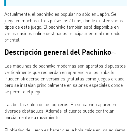
Actualmente, el pachinko es popular no sólo en Japón. Se
juega en muchos otros países asiáticos, donde existen varios
tipos de este juego. El pachinko también está disponible en
varios casinos online destinados principalmente al mercado
oriental.
Descripción general del Pachinko
Las máquinas de pachinko modernas son aparatos dispuestos
verticalmente que recuerdan en apariencia a los pinballs.
Pueden ofrecerse en versiones gratuitas como juegos arcade,
pero se instalan principalmente en salones especiales donde
se permite el juego.
Las bolitas salen de los agujeros. En su camino aparecen
diversos obstáculos. Además, el cliente puede controlar
parcialmente su movimiento.
El objetivo del juego es hacer que la bola caiga en los agujeros