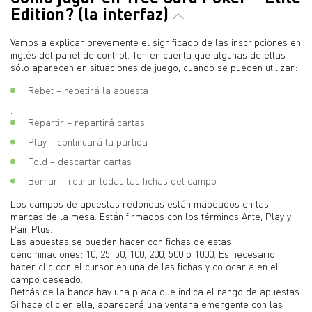
Edition? (la interfaz)
Vamos a explicar brevemente el significado de las inscripciones en
inglés del panel de control. Ten en cuenta que algunas de ellas
sólo aparecen en situaciones de juego, cuando se pueden utilizar:
Rebet – repetirá la apuesta
.
Repartir – repartirá cartas
Play – continuará la partida
Fold – descartar cartas
Borrar – retirar todas las fichas del campo
Los campos de apuestas redondas están mapeados en las
marcas de la mesa. Están firmados con los términos Ante, Play y
Pair Plus.
Las apuestas se pueden hacer con fichas de estas
denominaciones: 10, 25, 50, 100, 200, 500 o 1000. Es necesario
hacer clic con el cursor en una de las fichas y colocarla en el
campo deseado.
Detrás de la banca hay una placa que indica el rango de apuestas.
Si hace clic en ella, aparecerá una ventana emergente con las