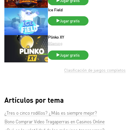
Jugar gratis
Ice Field
Jugar gratis
Plinko XY
BGaming
Jugar gratis
Clasificación de juegos completos
Artículos por tema
¿Tres o cinco rodillos? ¿Más es siempre mejor?
Bono Comprar Video Tragaperras en Casinos Online