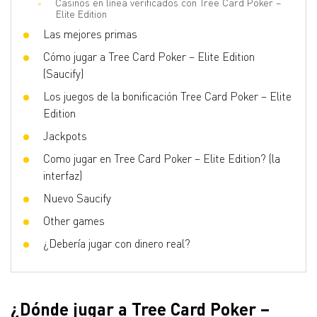
Casinos en línea verificados con Tree Card Poker –
Elite Edition
Las mejores primas
Cómo jugar a Tree Card Poker – Elite Edition
(Saucify)
Los juegos de la bonificación Tree Card Poker – Elite
Edition
Jackpots
Como jugar en Tree Card Poker – Elite Edition? (la
interfaz)
Nuevo Saucify
Other games
¿Debería jugar con dinero real?
¿Dónde jugar a Tree Card Poker –