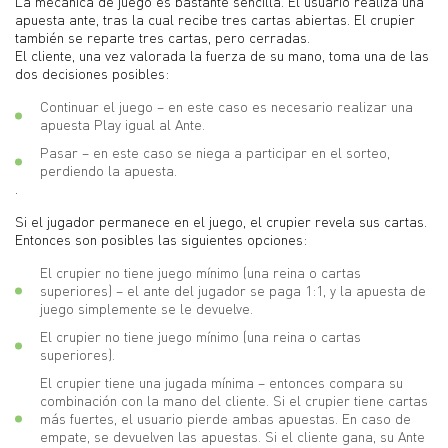
La mecánica de juego es bastante sencilla. El usuario realiza una
apuesta ante, tras la cual recibe tres cartas abiertas. El crupier
también se reparte tres cartas, pero cerradas.
El cliente, una vez valorada la fuerza de su mano, toma una de las
dos decisiones posibles:
Continuar el juego – en este caso es necesario realizar una
apuesta Play igual al Ante.
Pasar – en este caso se niega a participar en el sorteo,
perdiendo la apuesta.
.
Si el jugador permanece en el juego, el crupier revela sus cartas.
Entonces son posibles las siguientes opciones:
El crupier no tiene juego mínimo (una reina o cartas
superiores) – el ante del jugador se paga 1:1, y la apuesta de
juego simplemente se le devuelve.
El crupier no tiene juego mínimo (una reina o cartas
superiores).
El crupier tiene una jugada mínima – entonces compara su
combinación con la mano del cliente. Si el crupier tiene cartas
más fuertes, el usuario pierde ambas apuestas. En caso de
empate, se devuelven las apuestas. Si el cliente gana, su Ante