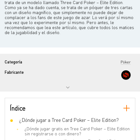
trata de un modelo llamado Three Card Poker – Elite Edition.
Como ya se ha dado cuenta, se trata de un póquer de tres cartas
con un diseño magnífico, que simplemente no puede dejar de
complacer a los fans de este juego de azar. Lo verá por sí mismo
una vez que lo experimente por sí mismo. Pero antes, le
recomendamos que lea este artículo, que cubre todos los matices
de la jugabilidad y el diseño.
Categoría
Póker
Fabricante
Índice
¿Dónde jugar a Tree Card Poker – Elite Edition?
¿Dónde jugar gratis en Tree Card Poker – Elite Edition
sin registrarse o con dinero?