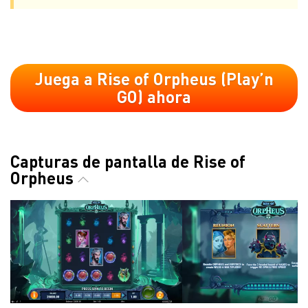
Juega a Rise of Orpheus (Play’n
GO) ahora
Capturas de pantalla de Rise of
Orpheus