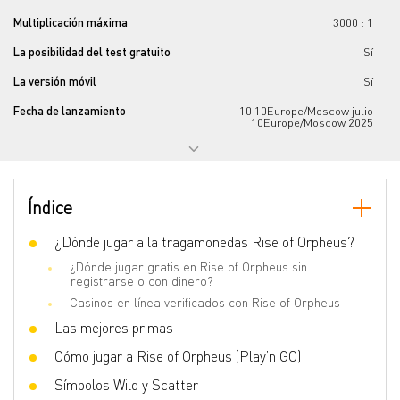
Multiplicación máxima
3000 : 1
La posibilidad del test gratuito
Sí
La versión móvil
Sí
Fecha de lanzamiento
10 10Europe/Moscow julio
10Europe/Moscow 2025
Jackpot progresivo
No
El numero de los tambores
5
Índice
El numero de las líneas
20
Jokers
¿Dónde jugar a la tragamonedas Rise of Orpheus?
Sí
¿Dónde jugar gratis en Rise of Orpheus sin
Scatter
Sí
registrarse o con dinero?
Los juegos de bonificación
Free Spins, Big Win, Respin, Multiplier,
Casinos en línea verificados con Rise of Orpheus
Sticky Wild, Walking Wilds, Symbol Meter
Las mejores primas
La volatilidad
High
Cómo jugar a Rise of Orpheus (Play’n GO)
Slot 3D
Sí
Símbolos Wild y Scatter
Respins
Sí