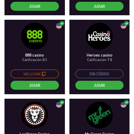
JUGAR
JUGAR
888 casino
Heroes casino
Calificación 8.3
Calificación 7.8
WELCOME
SIN CÓDIGO
JUGAR
JUGAR
LeoVegas Casino
Mr Green Casino