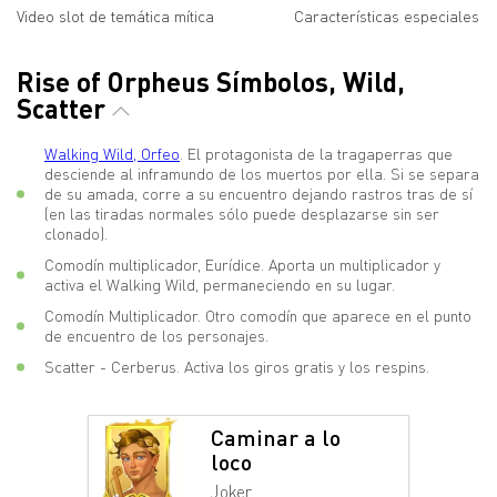
Video slot de temática mítica
Características especiales
Rise of Orpheus Símbolos, Wild,
Scatter
Walking Wild, Orfeo
. El protagonista de la tragaperras que
desciende al inframundo de los muertos por ella. Si se separa
de su amada, corre a su encuentro dejando rastros tras de sí
(en las tiradas normales sólo puede desplazarse sin ser
clonado).
Comodín multiplicador, Eurídice. Aporta un multiplicador y
activa el Walking Wild, permaneciendo en su lugar.
Comodín Multiplicador. Otro comodín que aparece en el punto
de encuentro de los personajes.
Scatter - Cerberus. Activa los giros gratis y los respins.
Caminar a lo
loco
Joker