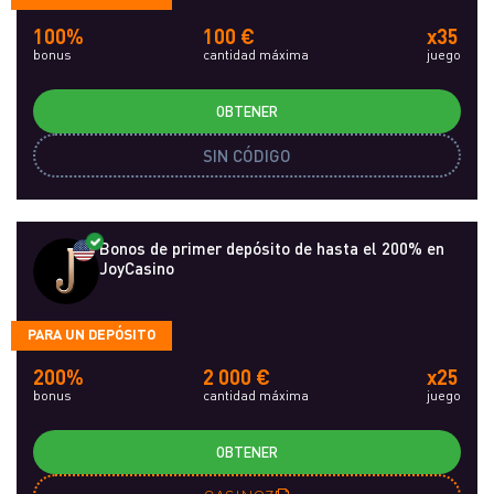
100%
100 €
x35
bonus
cantidad máxima
juego
OBTENER
SIN CÓDIGO
Bonos de primer depósito de hasta el 200% en
JoyCasino
PARA UN DEPÓSITO
200%
2 000 €
x25
bonus
cantidad máxima
juego
OBTENER