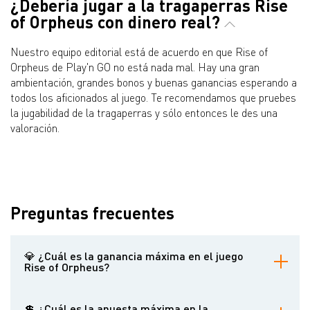
¿Debería jugar a la tragaperras Rise
of Orpheus con dinero real?
Nuestro equipo editorial está de acuerdo en que Rise of
Orpheus de Play'n GO no está nada mal. Hay una gran
ambientación, grandes bonos y buenas ganancias esperando a
todos los aficionados al juego. Te recomendamos que pruebes
la jugabilidad de la tragaperras y sólo entonces le des una
valoración.
Preguntas frecuentes
💎 ¿Cuál es la ganancia máxima en el juego
Rise of Orpheus?
x3000 de la apuesta del jugador
💲 ¿Cuál es la apuesta máxima en la