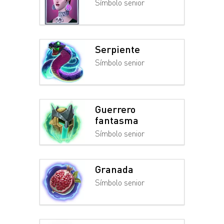
Símbolo senior
Serpiente
Símbolo senior
Guerrero
fantasma
Símbolo senior
Granada
Símbolo senior