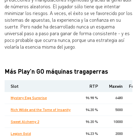
de números aleatorios. El jugador sólo tiene que intentar
minimizar los riesgos. A veces, el éxito se ve favorecido por los
sistemas de apuestas, la experiencia y la confianza en su
suerte. Pero nadie ha desarrollado nunca un esquema
universal paso a paso para ganar de forma consistente - y es
poco probable que ocurra nunca, porque una estrategia así
violaría la esencia misma del juego.
Más Play’n GO máquinas tragaperras
Slot
RTP
Maxwin
Fech
Mystery Egg Surprise
96.98 %
6480
Rich Wilde and the Tome of Insanity
94.20 %
5000
Sweet Alchemy 2
96.20 %
10000
Legion Gold
94.23 %
2000