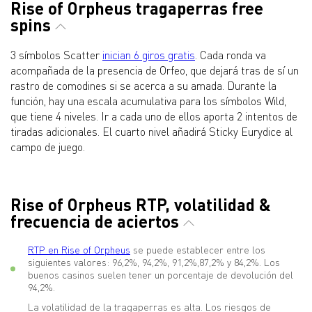
Rise of Orpheus tragaperras free
spins
3 símbolos Scatter
inician 6 giros gratis
. Cada ronda va
acompañada de la presencia de Orfeo, que dejará tras de sí un
rastro de comodines si se acerca a su amada. Durante la
función, hay una escala acumulativa para los símbolos Wild,
que tiene 4 niveles. Ir a cada uno de ellos aporta 2 intentos de
tiradas adicionales. El cuarto nivel añadirá Sticky Eurydice al
campo de juego.
Rise of Orpheus RTP, volatilidad &
frecuencia de aciertos
RTP en Rise of Orpheus
se puede establecer entre los
siguientes valores: 96,2%, 94,2%, 91,2%,87,2% y 84,2%. Los
buenos casinos suelen tener un porcentaje de devolución del
94,2%.
La volatilidad de la tragaperras es alta. Los riesgos de