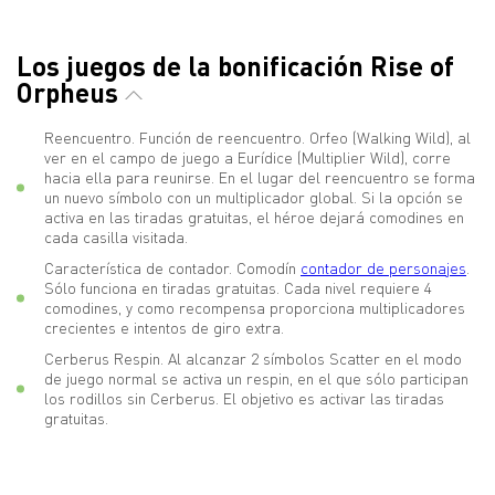
Los juegos de la bonificación Rise of
Orpheus
Reencuentro. Función de reencuentro. Orfeo (Walking Wild), al
ver en el campo de juego a Eurídice (Multiplier Wild), corre
hacia ella para reunirse. En el lugar del reencuentro se forma
un nuevo símbolo con un multiplicador global. Si la opción se
activa en las tiradas gratuitas, el héroe dejará comodines en
cada casilla visitada.
Característica de contador. Comodín
contador de personajes
.
Sólo funciona en tiradas gratuitas. Cada nivel requiere 4
comodines, y como recompensa proporciona multiplicadores
crecientes e intentos de giro extra.
Cerberus Respin. Al alcanzar 2 símbolos Scatter en el modo
de juego normal se activa un respin, en el que sólo participan
los rodillos sin Cerberus. El objetivo es activar las tiradas
gratuitas.