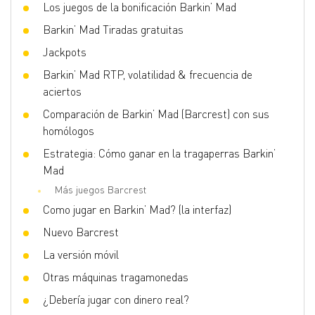
Los juegos de la bonificación Barkin’ Mad
Barkin’ Mad Tiradas gratuitas
Jackpots
Barkin’ Mad RTP, volatilidad & frecuencia de
aciertos
Comparación de Barkin’ Mad (Barcrest) con sus
homólogos
Estrategia: Cómo ganar en la tragaperras Barkin’
Mad
Más juegos Barcrest
Como jugar en Barkin’ Mad? (la interfaz)
Nuevo Barcrest
La versión móvil
Otras máquinas tragamonedas
¿Debería jugar con dinero real?