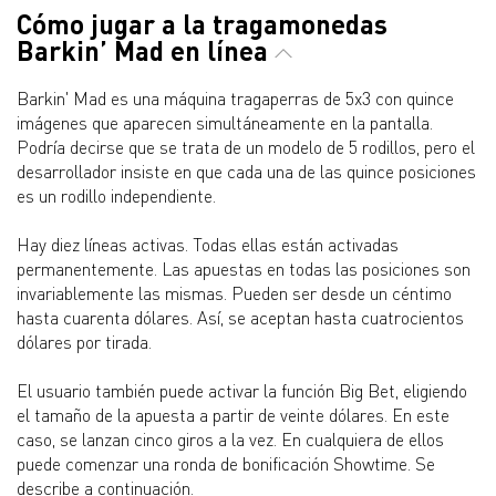
Cómo jugar a la tragamonedas
Barkin’ Mad en línea
Barkin' Mad es una máquina tragaperras de 5x3 con quince
imágenes que aparecen simultáneamente en la pantalla.
Podría decirse que se trata de un modelo de 5 rodillos, pero el
desarrollador insiste en que cada una de las quince posiciones
es un rodillo independiente.
Hay diez líneas activas. Todas ellas están activadas
permanentemente. Las apuestas en todas las posiciones son
invariablemente las mismas. Pueden ser desde un céntimo
hasta cuarenta dólares. Así, se aceptan hasta cuatrocientos
dólares por tirada.
El usuario también puede activar la función Big Bet, eligiendo
el tamaño de la apuesta a partir de veinte dólares. En este
caso, se lanzan cinco giros a la vez. En cualquiera de ellos
puede comenzar una ronda de bonificación Showtime. Se
describe a continuación.