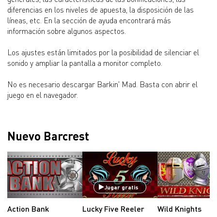
diferencias en los niveles de apuesta, la disposición de las
líneas, etc. En la sección de ayuda encontrará más
información sobre algunos aspectos.
Los ajustes están limitados por la posibilidad de silenciar el
sonido y ampliar la pantalla a monitor completo.
No es necesario descargar Barkin' Mad. Basta con abrir el
juego en el navegador.
Nuevo Barcrest
Jugar gratis
Action Bank
Lucky Five Reeler
Wild Knights