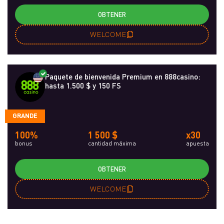
OBTENER
WELCOME
Paquete de bienvenida Premium en 888casino:
hasta 1.500 $ y 150 FS
GRANDE
100%
1 500 $
x30
bonus
cantidad máxima
apuesta
OBTENER
WELCOME