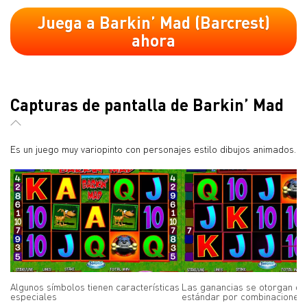
Juega a Barkin’ Mad (Barcrest)
ahora
Capturas de pantalla de Barkin’ Mad
Es un juego muy variopinto con personajes estilo dibujos animados.
Algunos símbolos tienen características
Las ganancias se otorgan de
especiales
estándar por combinaciones