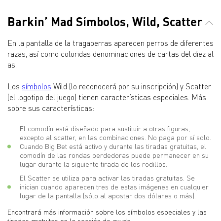
Barkin’ Mad Símbolos, Wild, Scatter
En la pantalla de la tragaperras aparecen perros de diferentes
razas, así como coloridas denominaciones de cartas del diez al
as.
Los
símbolos
Wild (lo reconocerá por su inscripción) y Scatter
(el logotipo del juego) tienen características especiales. Más
sobre sus características:
El comodín está diseñado para sustituir a otras figuras,
excepto al scatter, en las combinaciones. No paga por sí solo.
Cuando Big Bet está activo y durante las tiradas gratuitas, el
comodín de las rondas perdedoras puede permanecer en su
lugar durante la siguiente tirada de los rodillos.
El Scatter se utiliza para activar las tiradas gratuitas. Se
inician cuando aparecen tres de estas imágenes en cualquier
lugar de la pantalla (sólo al apostar dos dólares o más).
Encontrará más información sobre los símbolos especiales y las
tiradas gratuitas en la sección de ayuda.