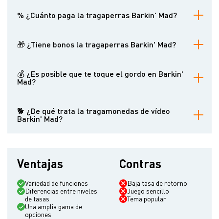
Barkin' Mad es un juego de apuestas online de Barcrest Studios.
% ¿Cuánto paga la tragaperras Barkin' Mad?
El RTP de Barkin' Mad alcanza el 96% cuando se juega con la
apuesta de bonificación. En la modalidad base, la rentabilidad
🎁 ¿Tiene bonos la tragaperras Barkin' Mad?
teórica es menor.
Sí, hay varios tipos de funciones de premio disponibles en el juego
Barkin' Mad, incluidas las rondas de bonificación y las tiradas
💰 ¿Es posible que te toque el gordo en Barkin'
gratuitas.
Mad?
Los Jackpots de tipo acumulativo no se juegan en Barkin' Mad.
🐕 ¿De qué trata la tragamonedas de vídeo
Barkin' Mad?
Barkin' Mad es una tragaperras para verdaderos amantes de los
perros.
Ventajas
Contras
Variedad de funciones
Baja tasa de retorno
Diferencias entre niveles
Juego sencillo
de tasas
Tema popular
Una amplia gama de
opciones