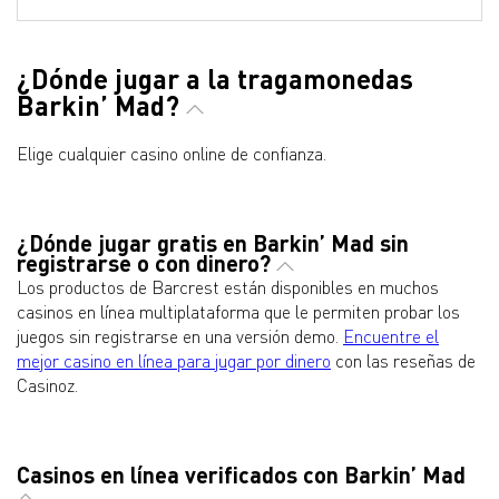
¿Dónde jugar a la tragamonedas
Barkin’ Mad?
Elige cualquier casino online de confianza.
¿Dónde jugar gratis en Barkin’ Mad sin
registrarse o con dinero?
Los productos de Barcrest están disponibles en muchos
casinos en línea multiplataforma que le permiten probar los
juegos sin registrarse en una versión demo.
Encuentre el
mejor casino en línea para jugar por dinero
con las reseñas de
Casinoz.
Casinos en línea verificados con Barkin’ Mad