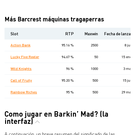
Más Barcrest máquinas tragaperras
Slot
RTP
Maxwin
Fecha de lanzam
Action Bank
95.16 %
2500
8 juni
Lucky Five Reeler
94.67 %
50
15 enero
Wild Knights
96 %
1000
3 mayo
Call of Fruity
95.20 %
500
15 juni
Rainbow Riches
95 %
500
29 mayo
Como jugar en Barkin’ Mad? (la
interfaz)
A continuación, un breve resumen del significado de las