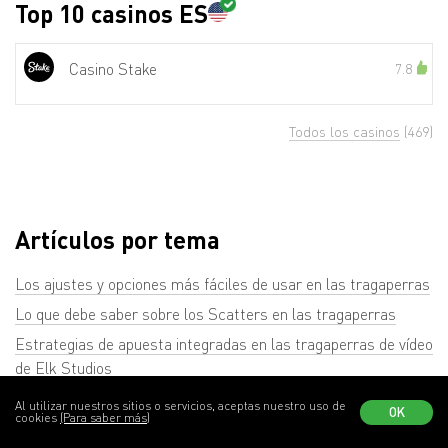
Top 10 casinos ES
Casino Stake
7.8
Todos los casinos
(469)
Artículos por tema
Los ajustes y opciones más fáciles de usar en las tragaperras
Lo que debe saber sobre los Scatters en las tragaperras
Estrategias de apuesta integradas en las tragaperras de vídeo
de Elk Studios
Apuestas de bonificación en máquinas tragaperras
Al utilizar nuestros sitios o servicios, aceptas nuestro uso de
OK
cookies
(Para saber más)
Todo sobre las tablas de pago de las máquinas tragaperras