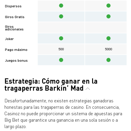
Dispersos
Giros Gratis
Giros
adicionales
Joker
500
5000
Pago máximo
Juegos bonus
Estrategia: Cómo ganar en la
tragaperras Barkin’ Mad
Desafortunadamente, no existen estrategias ganadoras
honestas para las tragaperras de casino. En consecuencia,
Casinoz no puede proporcionar un sistema de apuestas para
Big Bet que garantice una ganancia en una sola sesión o a
largo plazo.