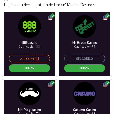
Empieza tu demo gratuita de Barkin' Mad en Casinoz.
888 casino
Mr Green Casino
Calificación 8.3
Calificación 7.7
WELCOME
SIN CÓDIGO
JUGAR
JUGAR
Mr. Play casino
Casumo Casino
Calificación 7.3
Calificación 6.3