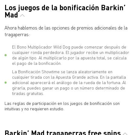
Los juegos de la bonificación Barkin’
Mad
Ahora hablemos de las opciones de premios adicionales de la
tragaperras:
El Bono Multiplicador Wild Dog puede comenzar después de
cualquier ronda perdedora. El jugador recibe un multiplicador
de algún tipo. Al multiplicarlo por la apuesta total, se calcula
el pago de la bonificación.
La Bonificación Showtime se lanza aleatoriamente en
cualquier tirada con la Apuesta Grande activa. En la pantalla
adicional aparecerá el análogo de la rueda de la fortuna. Al
girarla, puedes ganar un pago o un número determinado de
tiradas gratuitas.
Las reglas de participación en los juegos de bonificación son
intuitivas y no requieren estudio.
Barkin’ Mad tragaperras free spins