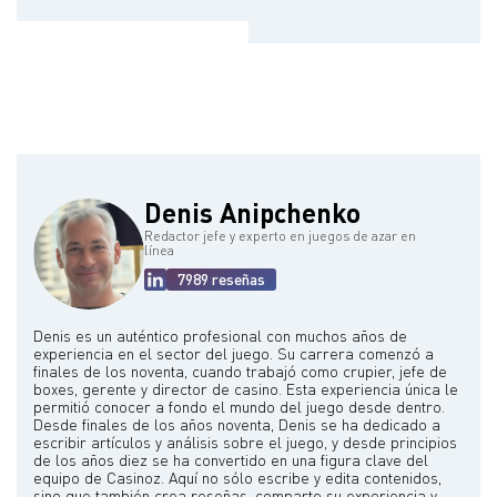
Denis Anipchenko
Redactor jefe y experto en juegos de azar en
línea
7989 reseñas
Denis es un auténtico profesional con muchos años de
experiencia en el sector del juego. Su carrera comenzó a
finales de los noventa, cuando trabajó como crupier, jefe de
boxes, gerente y director de casino. Esta experiencia única le
permitió conocer a fondo el mundo del juego desde dentro.
Desde finales de los años noventa, Denis se ha dedicado a
escribir artículos y análisis sobre el juego, y desde principios
de los años diez se ha convertido en una figura clave del
equipo de Casinoz. Aquí no sólo escribe y edita contenidos,
sino que también crea reseñas, comparte su experiencia y