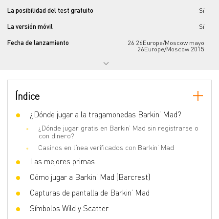
La posibilidad del test gratuito
Sí
La versión móvil
Sí
Fecha de lanzamiento
26 26Europe/Moscow mayo
26Europe/Moscow 2015
Jackpot progresivo
No
El numero de los tambores
5
Índice
El numero de las líneas
10
Jokers
¿Dónde jugar a la tragamonedas Barkin’ Mad?
Sí
¿Dónde jugar gratis en Barkin’ Mad sin registrarse o
Scatter
Sí
con dinero?
Los juegos de bonificación
Wild Dog Multiplier Bonus, Showtime
Casinos en línea verificados con Barkin’ Mad
Bonus
Las mejores primas
La volatilidad
Middle
Cómo jugar a Barkin’ Mad (Barcrest)
Slot 3D
Sí
Capturas de pantalla de Barkin’ Mad
Free spins
Sí
Símbolos Wild y Scatter