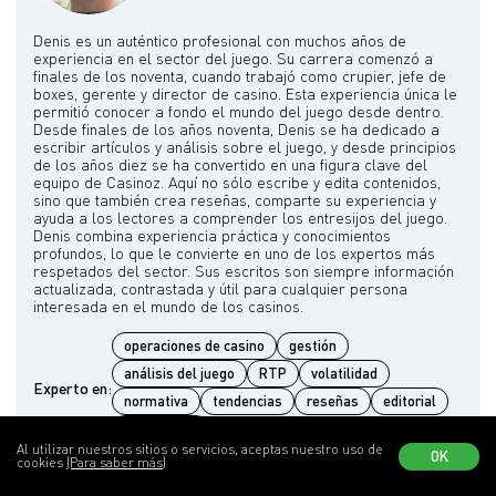
Denis es un auténtico profesional con muchos años de
experiencia en el sector del juego. Su carrera comenzó a
finales de los noventa, cuando trabajó como crupier, jefe de
boxes, gerente y director de casino. Esta experiencia única le
permitió conocer a fondo el mundo del juego desde dentro.
Desde finales de los años noventa, Denis se ha dedicado a
escribir artículos y análisis sobre el juego, y desde principios
de los años diez se ha convertido en una figura clave del
equipo de Casinoz. Aquí no sólo escribe y edita contenidos,
sino que también crea reseñas, comparte su experiencia y
ayuda a los lectores a comprender los entresijos del juego.
Denis combina experiencia práctica y conocimientos
profundos, lo que le convierte en uno de los expertos más
respetados del sector. Sus escritos son siempre información
actualizada, contrastada y útil para cualquier persona
operaciones de casino
gestión
análisis del juego
RTP
volatilidad
Experto en:
normativa
tendencias
reseñas
editorial
experiencia
Al utilizar nuestros sitios o servicios, aceptas nuestro uso de
OK
cookies
(Para saber más)