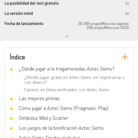
La posibilidad del test gratuito
Sí
La versión móvil
Sí
Fecha de lanzamiento
20 20Europe/Moscow agosto
20Europe/Moscow 2020
Jackpot progresivo
No
El numero de los tambores
4
Índice
El numero de las líneas
5
Jokers
¿Dónde jugar a la tragamonedas Aztec Gems?
Sí
¿Dónde jugar gratis en Aztec Gems sin registrarse o
Scatter
No
con dinero?
Los juegos de bonificación
Multiplier, Bonus Wheel, Respin Mode,
Casinos en línea verificados con Aztec Gems
Bonus symbol, Hold and Win Spins, RTP
range, Spin The Wheel, Wild
Las mejores primas
La volatilidad
Middle
Cómo jugar a Aztec Gems (Pragmatic Play)
Respins
No
Símbolos Wild y Scatter
Free spins
No
Los juegos de la bonificación Aztec Gems
Aztec Gems Tiradas gratuitas