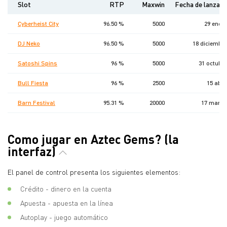
Slot
RTP
Maxwin
Fecha de lanzam
Cyberheist City
96.50 %
5000
29 enero
DJ Neko
96.50 %
5000
18 diciembre
Satoshi Spins
96 %
5000
31 octubre
Bull Fiesta
96 %
2500
15 abri
Barn Festival
95.31 %
20000
17 marzo
Como jugar en Aztec Gems? (la
interfaz)
El panel de control presenta los siguientes elementos:
Crédito - dinero en la cuenta
Apuesta - apuesta en la línea
Autoplay - juego automático