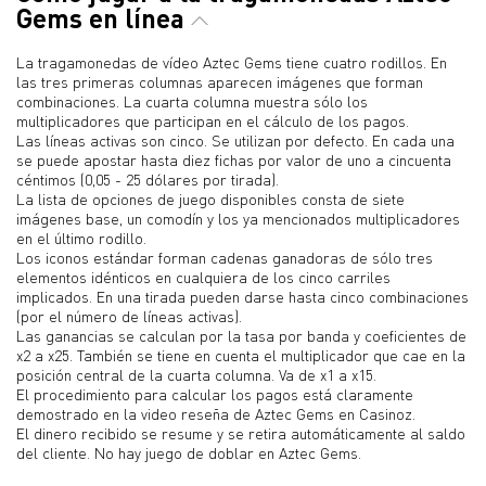
Gems en línea
La tragamonedas de vídeo Aztec Gems tiene cuatro rodillos. En
las tres primeras columnas aparecen imágenes que forman
combinaciones. La cuarta columna muestra sólo los
multiplicadores que participan en el cálculo de los pagos.
Las líneas activas son cinco. Se utilizan por defecto. En cada una
se puede apostar hasta diez fichas por valor de uno a cincuenta
céntimos (0,05 - 25 dólares por tirada).
La lista de opciones de juego disponibles consta de siete
imágenes base, un comodín y los ya mencionados multiplicadores
en el último rodillo.
Los iconos estándar forman cadenas ganadoras de sólo tres
elementos idénticos en cualquiera de los cinco carriles
implicados. En una tirada pueden darse hasta cinco combinaciones
(por el número de líneas activas).
Las ganancias se calculan por la tasa por banda y coeficientes de
x2 a x25. También se tiene en cuenta el multiplicador que cae en la
posición central de la cuarta columna. Va de x1 a x15.
El procedimiento para calcular los pagos está claramente
demostrado en la video reseña de Aztec Gems en Casinoz.
El dinero recibido se resume y se retira automáticamente al saldo
del cliente. No hay juego de doblar en Aztec Gems.