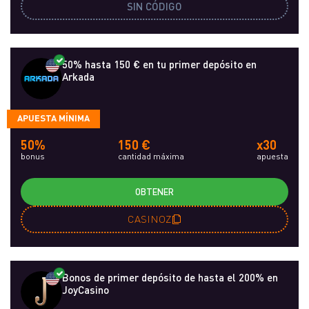
SIN CÓDIGO
50% hasta 150 € en tu primer depósito en
Arkada
APUESTA MÍNIMA
50%
150 €
x30
bonus
cantidad máxima
apuesta
OBTENER
CASINOZ
Bonos de primer depósito de hasta el 200% en
JoyCasino