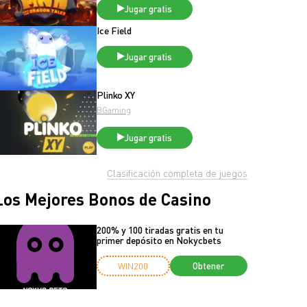
Jugar gratis
Ice Field
Jugar gratis
Plinko XY
BGaming
Jugar gratis
Clasificación completa de juegos
Los Mejores Bonos de Casino
200% y 100 tiradas gratis en tu
primer depósito en Nokycbets
WIN200
Obtener