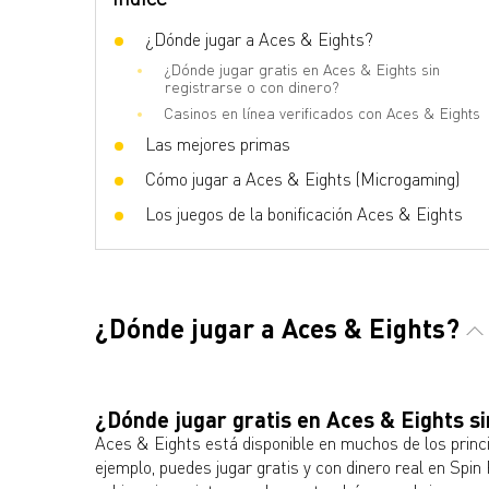
¿Dónde jugar a Aces & Eights?
¿Dónde jugar gratis en Aces & Eights sin
registrarse o con dinero?
Casinos en línea verificados con Aces & Eights
Las mejores primas
Cómo jugar a Aces & Eights (Microgaming)
Los juegos de la bonificación Aces & Eights
¿Dónde jugar a Aces & Eights?
¿Dónde jugar gratis en Aces & Eights si
Aces & Eights está disponible en muchos de los princ
ejemplo, puedes jugar gratis y con dinero real en Spin