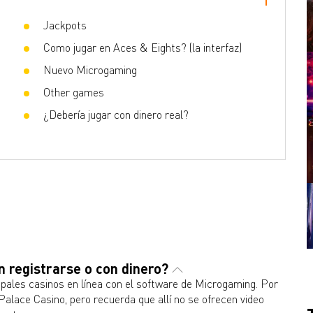
Jackpots
Como jugar en Aces & Eights? (la interfaz)
Nuevo Microgaming
Other games
¿Debería jugar con dinero real?
n registrarse o con dinero?
ipales casinos en línea con el software de Microgaming. Por
 Palace Casino, pero recuerda que allí no se ofrecen video