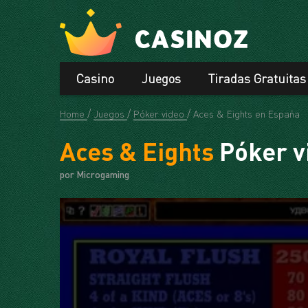
Casino
Juegos
Tiradas Gratuitas
Home
Juegos
Póker video
Aces & Eights en España
Aces & Eights
Póker v
por Microgaming