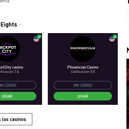
uenta.
 Eights
otCity casino
Phoenician Casino
ificación 7.4
Calificación 5.5
IN CÓDIGO
SIN CÓDIGO
JUGAR
JUGAR
 los casinos