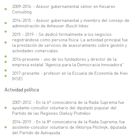
2009-2014. - Asesor gubernamental sénior en Kesarev
Consulting
2014-2015. - Asesor gubernamental y miembro del consejo de
administración de Anheuser-Busch Inbev
2015 - 2019. - Se dedicó formalmente a los negocios
registrándose como persona física. La actividad principal fue
la prestación de servicios de asesoramiento sobre gestión y
actividades comerciales
2016-presente - uno de los fundadores y director de la
empresa estatal "Agencia para la Democracia Innovadora"
2017-presente - profesor en la Escuela de Economía de Kiev
(KSE)
Actividad política
2007-2012. - En la 6ª convocatoria de la Rada Suprema fue
ayudante-consultor voluntario del diputado popular del
Partido de las Regiones Oleksiy Plotnikov
2014-2019. - En la 8ª convocatoria de la Rada Suprema, fue
asistente-consultor voluntario de Viktoriya Ptichnyk, diputada
del Partido de Autoayuda