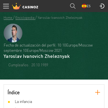
ES
Home
Enciclopedia
Yaroslav Ivanovich Zheleznyak
Fecha de actualización del perfil: 10 10Europe/Moscow
septiembre 10Europe/Moscow 2021
Yaroslav Ivanovich Zheleznyak
Cumpleaños : 20.10.1989
Índice
La infancia