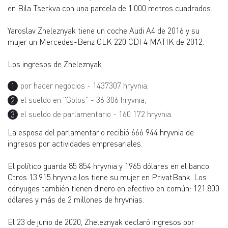
en Bila Tserkva con una parcela de 1.000 metros cuadrados.
Yaroslav Zheleznyak tiene un coche Audi A4 de 2016 y su
mujer un Mercedes-Benz GLK 220 CDI 4 MATIK de 2012.
Los ingresos de Zheleznyak
por hacer negocios - 1437307 hryvnia,
el sueldo en "Golos" - 36 306 hryvnia,
el sueldo de parlamentario - 160 172 hryvnia.
La esposa del parlamentario recibió 666 944 hryvnia de
ingresos por actividades empresariales.
El político guarda 85 854 hryvnia y 1965 dólares en el banco.
Otros 13.915 hryvnia los tiene su mujer en PrivatBank. Los
cónyuges también tienen dinero en efectivo en común: 121.800
dólares y más de 2 millones de hryvnias.
El 23 de junio de 2020, Zheleznyak declaró ingresos por