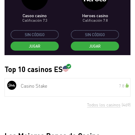
Casoo casino
Heroes casino
Calificación 7.3
Calificación 7.8
SIN CÓDIGO
SIN CÓDIGO
JUGAR
JUGAR
Top 10 casinos ES
Casino Stake
7.8
Todos los casinos
(469)