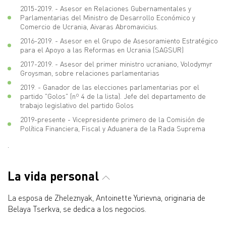
2015-2019. - Asesor en Relaciones Gubernamentales y
Parlamentarias del Ministro de Desarrollo Económico y
Comercio de Ucrania, Aivaras Abromavicius.
2016-2019. - Asesor en el Grupo de Asesoramiento Estratégico
para el Apoyo a las Reformas en Ucrania (SAGSUR)
2017-2019. - Asesor del primer ministro ucraniano, Volodymyr
Groysman, sobre relaciones parlamentarias
2019. - Ganador de las elecciones parlamentarias por el
partido "Golos" (nº 4 de la lista). Jefe del departamento de
trabajo legislativo del partido Golos
2019-presente - Vicepresidente primero de la Comisión de
Política Financiera, Fiscal y Aduanera de la Rada Suprema
.
La vida personal
La esposa de Zheleznyak, Antoinette Yurievna, originaria de
Belaya Tserkva, se dedica a los negocios.