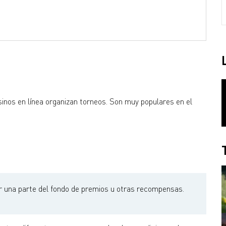
inos en línea organizan torneos. Son muy populares en el
or una parte del fondo de premios u otras recompensas.