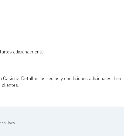
arlos adicionalmente.
Casinoz. Detallan las reglas y condiciones adicionales. Lea
 clientes.
 en línea