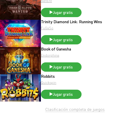
NetEnt
Jugar gratis
Trinity Diamond Link: Running Wins
FuGaSo
Jugar gratis
Book of Ganesha
Endorphina
Jugar gratis
Robbits
Quickspin
Jugar gratis
Clasificación completa de juegos