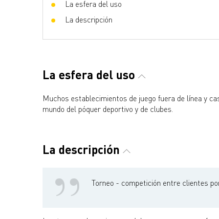
La esfera del uso
La descripción
La esfera del uso
Muchos establecimientos de juego fuera de línea y cas
mundo del póquer deportivo y de clubes.
La descripción
Torneo - competición entre clientes p