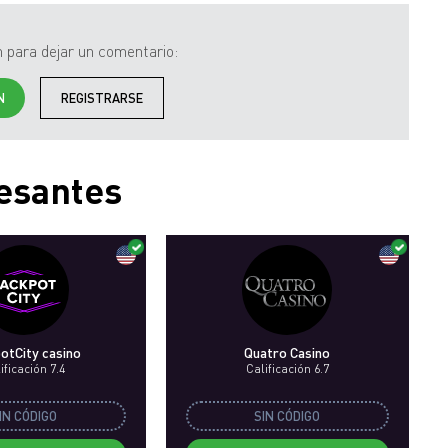
n para dejar un comentario:
N
REGISTRARSE
resantes
otCity casino
Quatro Casino
ificación 7.4
Calificación 6.7
IN CÓDIGO
SIN CÓDIGO