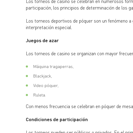
Los torneos de casino se celebran en numerosos form
participación, los principios de determinación de los g
Los torneos deportivos de póquer son un fenómeno a 
interpretación especial.
Juegos de azar
Los torneos de casino se organizan con mayor frecuen
Máquina tragaperras,
Blackjack,
Video póquer,
Ruleta.
Con menos frecuencia se celebran en póquer de mesa 
Condiciones de participación
Los torneos pueden ser públicos o privados. En el prime