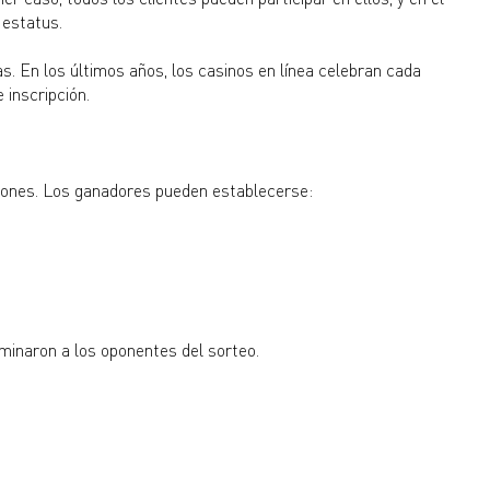
 estatus.
s. En los últimos años, los casinos en línea celebran cada
 inscripción.
ciones. Los ganadores pueden establecerse:
minaron a los oponentes del sorteo.