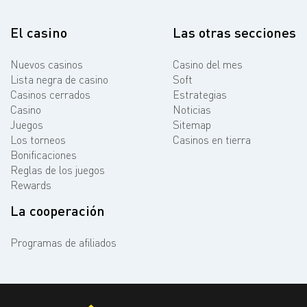
El casino
Las otras secciones
Nuevos casinos
Casino del mes
Lista negra de casino
Soft
Casinos cerrados
Estrategias
Casino
Noticias
Juegos
Sitemap
Los torneos
Casinos en tierra
Bonificaciones
Reglas de los juegos
Rewards
La cooperación
Programas de afiliados