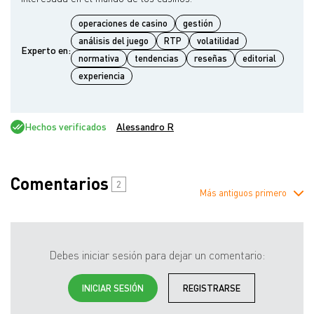
operaciones de casino
gestión
análisis del juego
RTP
volatilidad
Experto en:
normativa
tendencias
reseñas
editorial
experiencia
Hechos verificados
Alessandro R
Comentarios
2
Más antiguos primero
Debes iniciar sesión para dejar un comentario:
INICIAR SESIÓN
REGISTRARSE