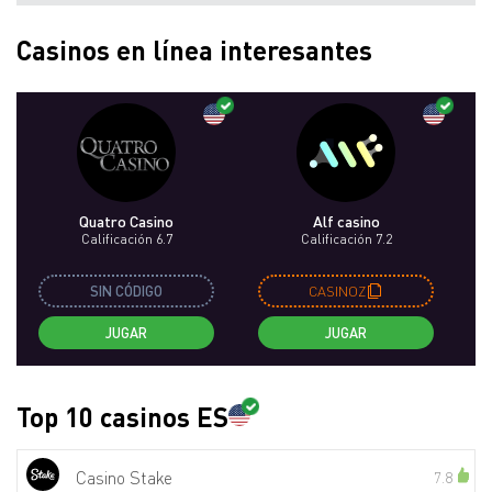
Casinos en línea interesantes
Quatro Casino
Alf casino
Calificación 6.7
Calificación 7.2
SIN CÓDIGO
CASINOZ
JUGAR
JUGAR
Top 10 casinos ES
Casino Stake
7.8