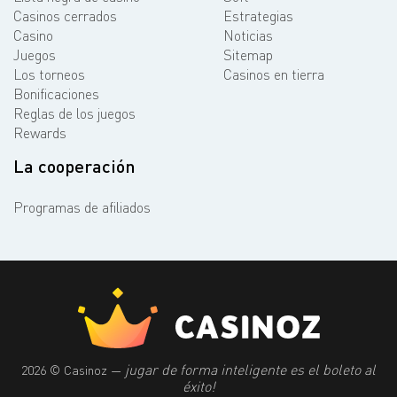
Casinos cerrados
Estrategias
Casino
Noticias
Juegos
Sitemap
Los torneos
Casinos en tierra
Bonificaciones
Reglas de los juegos
Rewards
La cooperación
Programas de afiliados
jugar de forma inteligente es el boleto al
2026 © Casinoz —
éxito!