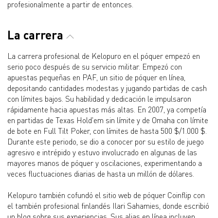
profesionalmente a partir de entonces.
La carrera
La carrera profesional de Kelopuro en el póquer empezó en
serio poco después de su servicio militar. Empezó con
apuestas pequeñas en PAF, un sitio de póquer en línea,
depositando cantidades modestas y jugando partidas de cash
con límites bajos. Su habilidad y dedicación le impulsaron
rápidamente hacia apuestas más altas. En 2007, ya competía
en partidas de Texas Hold'em sin límite y de Omaha con límite
de bote en Full Tilt Poker, con límites de hasta 500 $/1.000 $.
Durante este periodo, se dio a conocer por su estilo de juego
agresivo e intrépido y estuvo involucrado en algunas de las
mayores manos de póquer y oscilaciones, experimentando a
veces fluctuaciones diarias de hasta un millón de dólares.
Kelopuro también cofundó el sitio web de póquer Coinflip con
el también profesional finlandés Ilari Sahamies, donde escribió
un blog sobre sus experiencias. Sus alias en línea incluyen