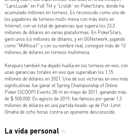
"LarsLuzak" en Full Tilt y "Lrslzk" en PokerStars, donde ha
acumulado millones en torneos. Es reconocido como uno de
los jugadores de torneos multi-mesa con más éxito en
Internet, con un total de ganancias que supera los 23,3
millones de dólares en varias plataformas. En PokerStars,
ganó unos 6,6 millones de dólares, y en GGNetwork, jugando
como "MiMosa1" y con su nombre real, consiguió más de 13
millones de dólares en torneos multimesa.
Kelopuro también ha dejado huella en los torneos en vivo, con
unas ganancias totales en vivo que superaban los 1,15
millones de dólares en 2021. Una de sus victorias en vivo más
significativas fue ganar el Spring Championship of Online
Poker (SCOOP) Evento 38-H en mayo de 2011, ganando más
de $ 500,000. En agosto de 2019, fue famoso por ganar 1,3
millones de dólares en una partida heads-up de Pot-Limit
Omaha de ocho horas contra un oponente desconocido.
La vida personal