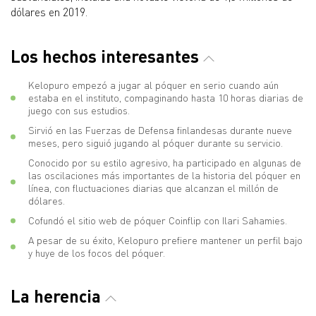
dólares en 2019.
Los hechos interesantes
Kelopuro empezó a jugar al póquer en serio cuando aún
estaba en el instituto, compaginando hasta 10 horas diarias de
juego con sus estudios.
Sirvió en las Fuerzas de Defensa finlandesas durante nueve
meses, pero siguió jugando al póquer durante su servicio.
Conocido por su estilo agresivo, ha participado en algunas de
las oscilaciones más importantes de la historia del póquer en
línea, con fluctuaciones diarias que alcanzan el millón de
dólares.
Cofundó el sitio web de póquer Coinflip con Ilari Sahamies.
A pesar de su éxito, Kelopuro prefiere mantener un perfil bajo
y huye de los focos del póquer.
La herencia