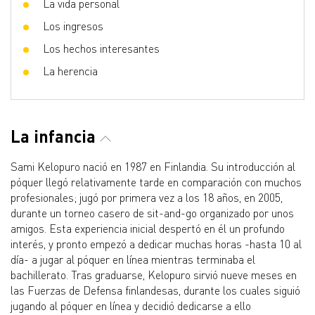
La vida personal
Los ingresos
Los hechos interesantes
La herencia
La infancia
Sami Kelopuro nació en 1987 en Finlandia. Su introducción al
póquer llegó relativamente tarde en comparación con muchos
profesionales; jugó por primera vez a los 18 años, en 2005,
durante un torneo casero de sit-and-go organizado por unos
amigos. Esta experiencia inicial despertó en él un profundo
interés, y pronto empezó a dedicar muchas horas -hasta 10 al
día- a jugar al póquer en línea mientras terminaba el
bachillerato. Tras graduarse, Kelopuro sirvió nueve meses en
las Fuerzas de Defensa finlandesas, durante los cuales siguió
jugando al póquer en línea y decidió dedicarse a ello