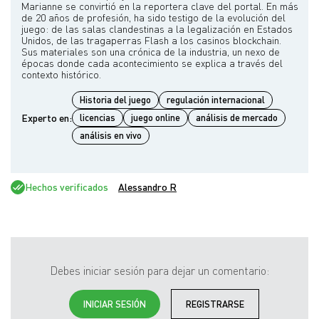
Marianne se convirtió en la reportera clave del portal. En más
de 20 años de profesión, ha sido testigo de la evolución del
juego: de las salas clandestinas a la legalización en Estados
Unidos, de las tragaperras Flash a los casinos blockchain.
Sus materiales son una crónica de la industria, un nexo de
épocas donde cada acontecimiento se explica a través del
Historia del juego
regulación internacional
Experto en:
licencias
juego online
análisis de mercado
análisis en vivo
Hechos verificados
Alessandro R
Debes iniciar sesión para dejar un comentario:
INICIAR SESIÓN
REGISTRARSE