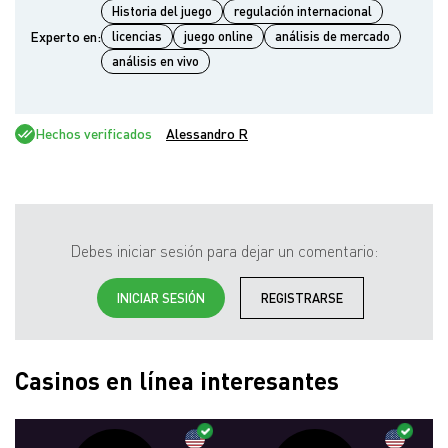
Historia del juego
regulación internacional
Experto en:
licencias
juego online
análisis de mercado
análisis en vivo
Hechos verificados
Alessandro R
Debes iniciar sesión para dejar un comentario:
INICIAR SESIÓN
REGISTRARSE
Casinos en línea interesantes