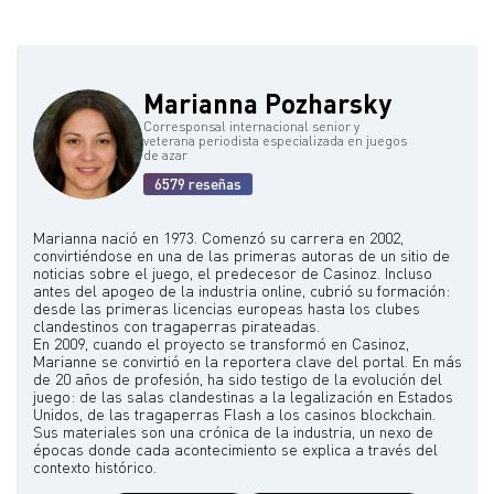
afiliación y promociones en casinos.
Marianna Pozharsky
Corresponsal internacional senior y
veterana periodista especializada en juegos
de azar
6579 reseñas
Marianna nació en 1973. Comenzó su carrera en 2002,
convirtiéndose en una de las primeras autoras de un sitio de
noticias sobre el juego, el predecesor de Casinoz. Incluso
antes del apogeo de la industria online, cubrió su formación:
desde las primeras licencias europeas hasta los clubes
clandestinos con tragaperras pirateadas.
En 2009, cuando el proyecto se transformó en Casinoz,
Marianne se convirtió en la reportera clave del portal. En más
de 20 años de profesión, ha sido testigo de la evolución del
juego: de las salas clandestinas a la legalización en Estados
Unidos, de las tragaperras Flash a los casinos blockchain.
Sus materiales son una crónica de la industria, un nexo de
épocas donde cada acontecimiento se explica a través del