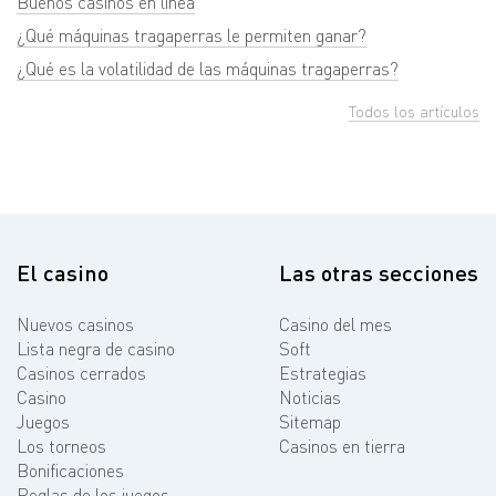
Buenos casinos en línea
¿Qué máquinas tragaperras le permiten ganar?
¿Qué es la volatilidad de las máquinas tragaperras?
Todos los artículos
El casino
Las otras secciones
Nuevos casinos
Casino del mes
Lista negra de casino
Soft
Casinos cerrados
Estrategias
Casino
Noticias
Juegos
Sitemap
Los torneos
Casinos en tierra
Bonificaciones
Reglas de los juegos