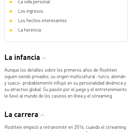
La vida personal
Los ingresos
Los hechos interesantes
La herencia
La infancia
Aunque los detalles sobre los primeros años de Roshtein
siguen siendo privados, su origen multicultural -turco, alemán
y sueco- probablemente influyó en su personalidad dinámica y
su atractivo global. Su pasión por el juego y el entretenimiento
le llevó al mundo de los casinos en línea y el streaming.
La carrera
Roshtein empezó a retransmitir en 2016, cuando el streaming