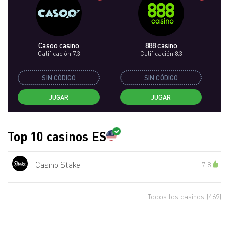
Casoo casino
888 casino
Calificación 7.3
Calificación 8.3
SIN CÓDIGO
SIN CÓDIGO
JUGAR
JUGAR
Top 10 casinos ES
Casino Stake
7.8
Todos los casinos
(469)