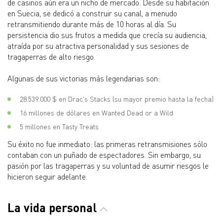
de casinos aún era un nicho de mercado. Desde su habitación
en Suecia, se dedicó a construir su canal, a menudo
retransmitiendo durante más de 10 horas al día. Su
persistencia dio sus frutos a medida que crecía su audiencia,
atraída por su atractiva personalidad y sus sesiones de
tragaperras de alto riesgo.
Algunas de sus victorias más legendarias son:
28.539.000 $ en Drac's Stacks (su mayor premio hasta la fecha)
16 millones de dólares en Wanted Dead or a Wild
5 millones en Tasty Treats
Su éxito no fue inmediato: las primeras retransmisiones sólo
contaban con un puñado de espectadores. Sin embargo, su
pasión por las tragaperras y su voluntad de asumir riesgos le
hicieron seguir adelante.
La vida personal