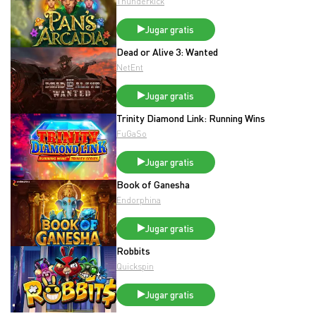
Thunderkick
Jugar gratis
Dead or Alive 3: Wanted
NetEnt
Jugar gratis
Trinity Diamond Link: Running Wins
FuGaSo
Jugar gratis
Book of Ganesha
Endorphina
Jugar gratis
Robbits
Quickspin
Jugar gratis