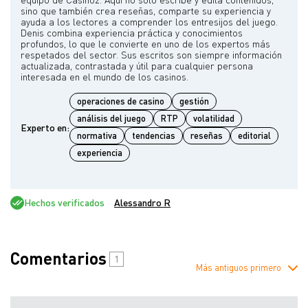
sino que también crea reseñas, comparte su experiencia y
ayuda a los lectores a comprender los entresijos del juego.
Denis combina experiencia práctica y conocimientos
profundos, lo que le convierte en uno de los expertos más
respetados del sector. Sus escritos son siempre información
actualizada, contrastada y útil para cualquier persona
operaciones de casino
gestión
análisis del juego
RTP
volatilidad
Experto en:
normativa
tendencias
reseñas
editorial
experiencia
Hechos verificados
Alessandro R
Comentarios
1
Más antiguos primero