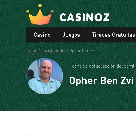
Casino
Juegos
Tiradas Gratuitas
Home
Enciclopedia
Opher Ben Zvi
Fecha de actualización del per
Opher Ben Zvi