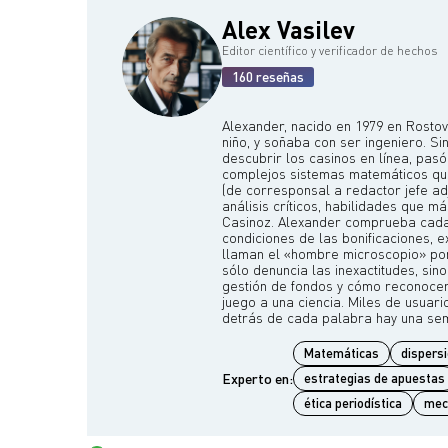
Alex Vasilev
Editor científico y verificador de hechos
160 reseñas
Alexander, nacido en 1979 en Rostov
niño, y soñaba con ser ingeniero. Si
descubrir los casinos en línea, pasó
complejos sistemas matemáticos que
(de corresponsal a redactor jefe ad
análisis críticos, habilidades que m
Casinoz. Alexander comprueba cada 
condiciones de las bonificaciones, 
llaman el «hombre microscopio» por 
sólo denuncia las inexactitudes, si
gestión de fondos y cómo reconocer 
juego a una ciencia. Miles de usuar
Matemáticas
dispers
Experto en:
estrategias de apuestas
ética periodística
mec