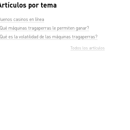
Artículos por tema
uenos casinos en línea
Qué máquinas tragaperras le permiten ganar?
Qué es la volatilidad de las máquinas tragaperras?
Todos los artículos