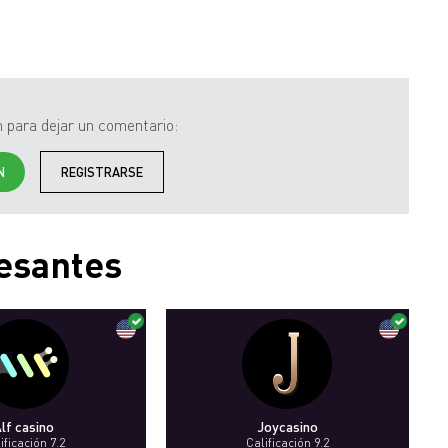
n para dejar un comentario:
N
REGISTRARSE
resantes
lf casino
Joycasino
ificación 7.2
Calificación 9.2