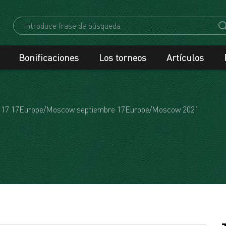
Bonificaciones
Los torneos
Artículos
fil: 17 17Europe/Moscow septiembre 17Europe/Moscow 2021