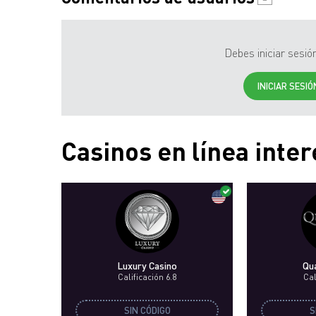
Debes iniciar sesió
INICIAR SESIÓ
Casinos en línea inte
Luxury Casino
Qu
Calificación 6.8
Cal
SIN CÓDIGO
S