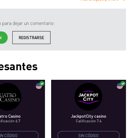
n para dejar un comentario:
N
REGISTRARSE
resantes
atro Casino
JackpotCity casino
ificación 6.7
Calificación 7.4
IN CÓDIGO
SIN CÓDIGO