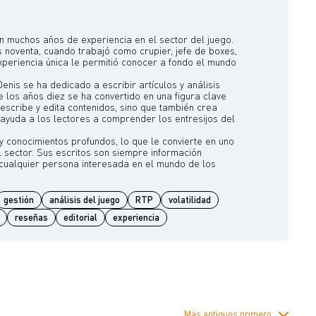
on muchos años de experiencia en el sector del juego.
 noventa, cuando trabajó como crupier, jefe de boxes,
experiencia única le permitió conocer a fondo el mundo
enis se ha dedicado a escribir artículos y análisis
e los años diez se ha convertido en una figura clave
 escribe y edita contenidos, sino que también crea
ayuda a los lectores a comprender los entresijos del
y conocimientos profundos, lo que le convierte en uno
 sector. Sus escritos son siempre información
a cualquier persona interesada en el mundo de los
gestión
análisis del juego
RTP
volatilidad
reseñas
editorial
experiencia
Más antiguos primero