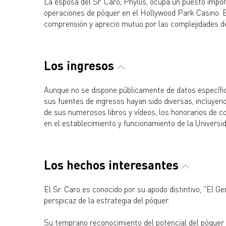
La esposa del Sr. Caro, Phyllis, ocupa un puesto impor
operaciones de póquer en el Hollywood Park Casino. E
comprensión y aprecio mutuo por las complejidades d
Los ingresos
Aunque no se dispone públicamente de datos específico
sus fuentes de ingresos hayan sido diversas, incluyend
de sus numerosos libros y vídeos, los honorarios de co
en el establecimiento y funcionamiento de la Univers
Los hechos interesantes
El Sr. Caro es conocido por su apodo distintivo, "El G
perspicaz de la estrategia del póquer.
Su temprano reconocimiento del potencial del póquer en 