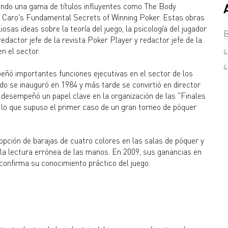
cando una gama de títulos influyentes como The Body
y Caro's Fundamental Secrets of Winning Poker. Estas obras
osas ideas sobre la teoría del juego, la psicología del jugador
B
dactor jefe de la revista Poker Player y redactor jefe de la
¿
n el sector.
¿
eñó importantes funciones ejecutivas en el sector de los
do se inauguró en 1984 y más tarde se convirtió en director
 desempeñó un papel clave en la organización de las "Finales
lo que supuso el primer caso de un gran torneo de póquer
opción de barajas de cuatro colores en las salas de póquer y
 la lectura errónea de las manos. En 2009, sus ganancias en
 confirma su conocimiento práctico del juego.