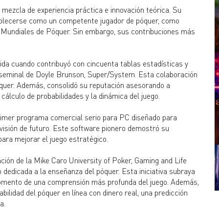
 mezcla de experiencia práctica e innovación teórica. Su
stablecerse como un competente jugador de póquer, como
s Mundiales de Póquer. Sin embargo, sus contribuciones más
cida cuando contribuyó con cincuenta tablas estadísticas y
ra seminal de Doyle Brunson, Super/System. Esta colaboración
póquer. Además, consolidó su reputación asesorando a
álculo de probabilidades y la dinámica del juego.
 primer programa comercial serio para PC diseñado para
 visión de futuro. Este software pionero demostró su
ara mejorar el juego estratégico.
ción de la Mike Caro University of Poker, Gaming and Life
 dedicada a la enseñanza del póquer. Esta iniciativa subraya
 fomento de una comprensión más profunda del juego. Además,
abilidad del póquer en línea con dinero real, una predicción
a.