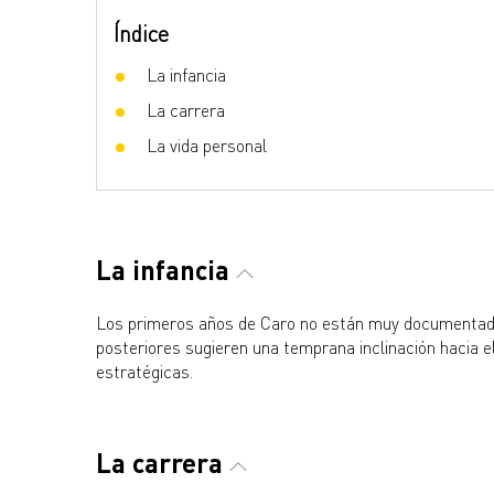
Índice
La infancia
La carrera
La vida personal
La infancia
Los primeros años de Caro no están muy documentados
posteriores sugieren una temprana inclinación hacia el
estratégicas.
La carrera