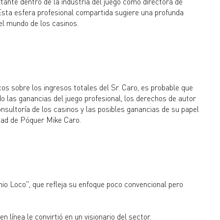
tante dentro de la industria del juego como directora de
sta esfera profesional compartida sugiere una profunda
el mundo de los casinos.
s sobre los ingresos totales del Sr. Caro, es probable que
o las ganancias del juego profesional, los derechos de autor
nsultoría de los casinos y las posibles ganancias de su papel
idad de Póquer Mike Caro.
enio Loco", que refleja su enfoque poco convencional pero
línea le convirtió en un visionario del sector.