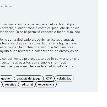
 en línea
on muchos años de experiencia en el sector del juego.
 noventa, cuando trabajó como crupier, jefe de boxes,
experiencia única le permitió conocer a fondo el mundo
enis se ha dedicado a escribir artículos y análisis
e los años diez se ha convertido en una figura clave
 escribe y edita contenidos, sino que también crea
ayuda a los lectores a comprender los entresijos del
y conocimientos profundos, lo que le convierte en uno
 sector. Sus escritos son siempre información
a cualquier persona interesada en el mundo de los
gestión
análisis del juego
RTP
volatilidad
reseñas
editorial
experiencia