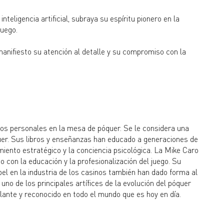
nteligencia artificial, subraya su espíritu pionero en la
juego.
anifiesto su atención al detalle y su compromiso con la
os personales en la mesa de póquer. Se le considera una
uer. Sus libros y enseñanzas han educado a generaciones de
iento estratégico y la conciencia psicológica. La Mike Caro
 con la educación y la profesionalización del juego. Su
pel en la industria de los casinos también han dado forma al
o de los principales artífices de la evolución del póquer
lante y reconocido en todo el mundo que es hoy en día.