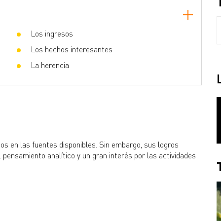
Los ingresos
Los hechos interesantes
La herencia
 en las fuentes disponibles. Sin embargo, sus logros
 pensamiento analítico y un gran interés por las actividades