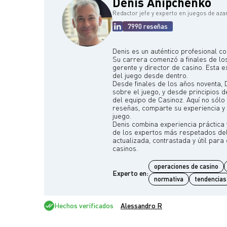
Denis Anipchenko
Redactor jefe y experto en juegos de azar
7990 reseñas
Denis es un auténtico profesional c
Su carrera comenzó a finales de los
gerente y director de casino. Esta 
del juego desde dentro.
Desde finales de los años noventa, D
sobre el juego, y desde principios d
del equipo de Casinoz. Aquí no sólo
reseñas, comparte su experiencia y 
juego.
Denis combina experiencia práctica 
de los expertos más respetados del
actualizada, contrastada y útil par
operaciones de casino
Experto en:
normativa
tendencias
Hechos verificados
Alessandro R