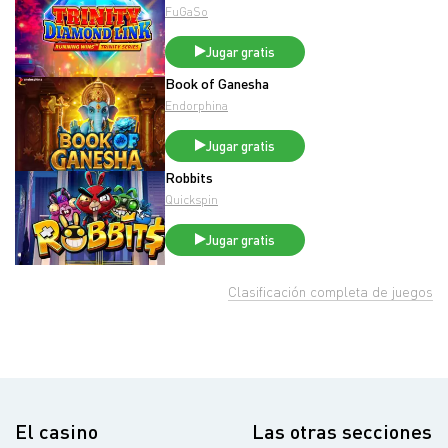
FuGaSo
Jugar gratis
Book of Ganesha
Endorphina
Jugar gratis
Robbits
Quickspin
Jugar gratis
Clasificación completa de juegos
El casino
Las otras secciones