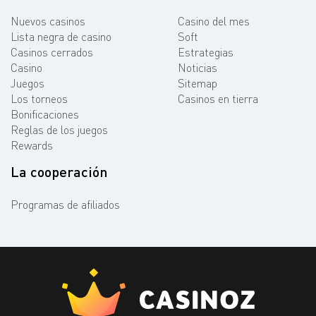
Nuevos casinos
Casino del mes
Lista negra de casino
Soft
Casinos cerrados
Estrategias
Casino
Noticias
Juegos
Sitemap
Los torneos
Casinos en tierra
Bonificaciones
Reglas de los juegos
Rewards
La cooperación
Programas de afiliados