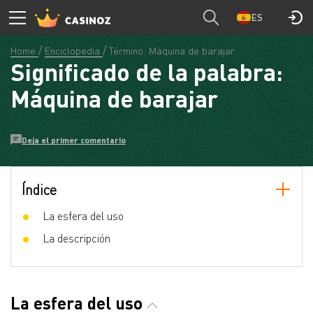
ES
Home
Enciclopedia
Término: Máquina de barajar
Significado de la palabra:
Máquina de barajar
Deja el primer comentario
Índice
La esfera del uso
La descripción
La esfera del uso