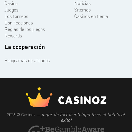
Casino
Noticias
Juegos
Sitemap
Los torneos
Casinos en tierra
Bonificaciones
Reglas de los juegos
Rewards
La cooperación
Programas de afiliados
jugar de forma inteligente es el boleto al
2026 © Casinoz —
éxito!