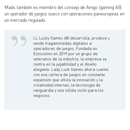
Mads también es miembro del consejo de Amgo Igaming AB,
un operador de juegos sueco con operaciones paneuropeas en
un mercado regulado.
LL Lucky Games AB desarrolla, produce y
vende tragamonedas digitales a
operadores de juegos. Fundada en
Estocolmo en 2019 por un grupo de
veteranos de la industria, la empresa se
centra en la jugabilidad y el diseño
elegante. Lady Luck Games ahora cuenta
con una cartera de juegos en constante
expansión que utiliza la innovación y la
creatividad internas, la tecnología de
vanguardia y una sólida visión para los
negocios.