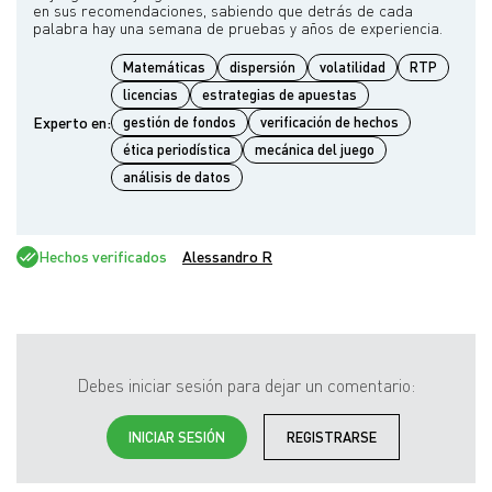
en sus recomendaciones, sabiendo que detrás de cada
Matemáticas
dispersión
volatilidad
RTP
licencias
estrategias de apuestas
Experto en:
gestión de fondos
verificación de hechos
ética periodística
mecánica del juego
análisis de datos
Hechos verificados
Alessandro R
Debes iniciar sesión para dejar un comentario:
INICIAR SESIÓN
REGISTRARSE