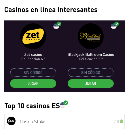
Casinos en línea interesantes
Zet casino
Blackjack Ballroom Casino
Calificación 6.6
Calificación 6.2
SIN CÓDIGO
SIN CÓDIGO
JUGAR
JUGAR
Top 10 casinos ES
Casino Stake
7.8