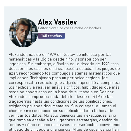
Alex Vasilev
Editor científico y verificador de hechos
160 reseñas
Alexander, nacido en 1979 en Rostov, se interesó por las
matemáticas y la lógica desde niño, y soñaba con ser
ingeniero. Sin embargo, a finales de la década de 1990, tras
descubrir los casinos en línea, pasó a estudiar los juegos de
azar, reconociendo los complejos sistemas matemáticos que
implicaban. Trabajando para un periódico regional (de
corresponsal a redactor jefe adjunto), aprendió a comprobar
los hechos y a realizar análisis críticos, habilidades que más
tarde se convirtieron en la base de su trabajo en Casinoz.
Alexander comprueba cada detalle, desde el RTP de las
tragaperras hasta las condiciones de las bonificaciones,
exigiendo pruebas documentales. Sus colegas le llaman el
«hombre microscopio» por su meticulosidad a la hora de
verificar los datos. No sólo denuncia las inexactitudes, sino
que también enseña a los jugadores estrategias, gestión de
fondos y cómo reconocer casinos sin escrúpulos, convirtiendo
el juego de un juego a una ciencia. Miles de usuarios confían