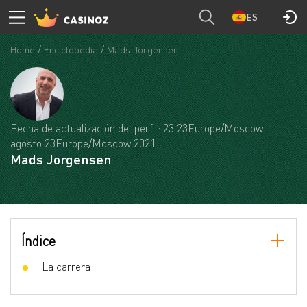
ES
Home
Enciclopedia
Mads Jorgensen
Fecha de actualización del perfil: 23 23Europe/Moscow
agosto 23Europe/Moscow 2021
Mads Jorgensen
Índice
La carrera