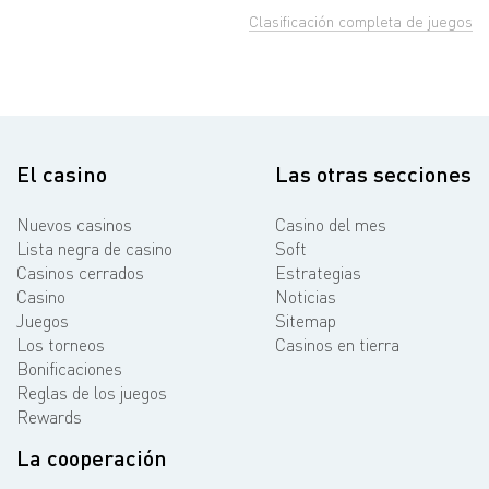
Clasificación completa de juegos
El casino
Las otras secciones
Nuevos casinos
Casino del mes
Lista negra de casino
Soft
Casinos cerrados
Estrategias
Casino
Noticias
Juegos
Sitemap
Los torneos
Casinos en tierra
Bonificaciones
Reglas de los juegos
Rewards
La cooperación