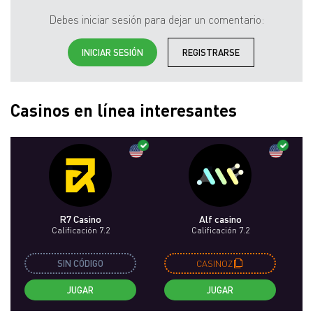
Debes iniciar sesión para dejar un comentario:
INICIAR SESIÓN
REGISTRARSE
Casinos en línea interesantes
R7 Casino
Alf casino
Calificación 7.2
Calificación 7.2
SIN CÓDIGO
CASINOZ
JUGAR
JUGAR