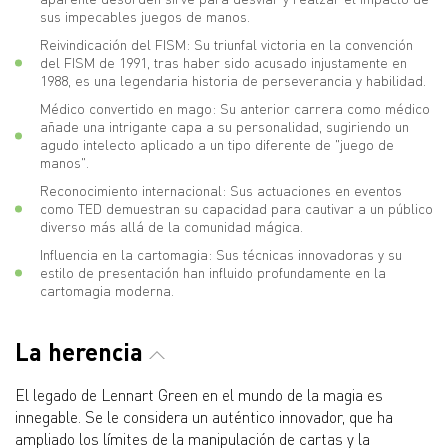
sus impecables juegos de manos.
Reivindicación del FISM: Su triunfal victoria en la convención
del FISM de 1991, tras haber sido acusado injustamente en
1988, es una legendaria historia de perseverancia y habilidad.
Médico convertido en mago: Su anterior carrera como médico
añade una intrigante capa a su personalidad, sugiriendo un
agudo intelecto aplicado a un tipo diferente de "juego de
manos".
Reconocimiento internacional: Sus actuaciones en eventos
como TED demuestran su capacidad para cautivar a un público
diverso más allá de la comunidad mágica.
Influencia en la cartomagia: Sus técnicas innovadoras y su
estilo de presentación han influido profundamente en la
cartomagia moderna.
La herencia
El legado de Lennart Green en el mundo de la magia es
innegable. Se le considera un auténtico innovador, que ha
ampliado los límites de la manipulación de cartas y la