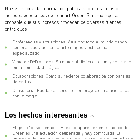
No se dispone de información pública sobre los flujos de
ingresos específicos de Lennart Green. Sin embargo, es
probable que sus ingresos procedan de diversas fuentes,
entre ellas:
Conferencias y actuaciones: Viaja por todo el mundo dando
conferencias y actuando ante magos y público no
especializado.
Venta de DVD y libros: Su material didáctico es muy solicitado
en la comunidad mágica.
Colaboraciones: Como su reciente colaboración con barajas
de cartas.
Consultoría: Puede ser consultor en proyectos relacionados
con la magia.
Los hechos interesantes
El genio "desordenado": El estilo aparentemente caótico de
Green es una actuación deliberada y muy controlada. El
aparente desorden sirve para desviar y realzar el impacto de