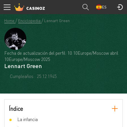
ES
Home
Enciclopedia
Lennart Green
Fecha de actualización del perfil: 10 10Europe/Moscow abril
10Europe/Moscow 2025
Lennart Green
Cumpleaños : 25.12.1945
Índice
La infancia