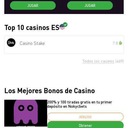
JUGAR
JUGAR
Top 10 casinos ES
Casino Stake
7.8
Todos los casinos
(469)
Los Mejores Bonos de Casino
200% y 100 tiradas gratis en tu primer
depósito en Nokycbets
WIN200
Obtener