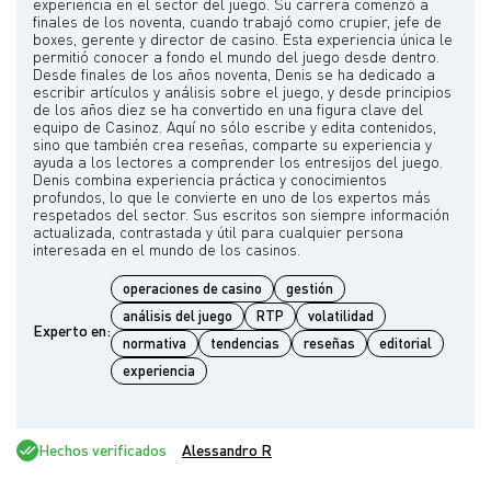
experiencia en el sector del juego. Su carrera comenzó a
finales de los noventa, cuando trabajó como crupier, jefe de
boxes, gerente y director de casino. Esta experiencia única le
permitió conocer a fondo el mundo del juego desde dentro.
Desde finales de los años noventa, Denis se ha dedicado a
escribir artículos y análisis sobre el juego, y desde principios
de los años diez se ha convertido en una figura clave del
equipo de Casinoz. Aquí no sólo escribe y edita contenidos,
sino que también crea reseñas, comparte su experiencia y
ayuda a los lectores a comprender los entresijos del juego.
Denis combina experiencia práctica y conocimientos
profundos, lo que le convierte en uno de los expertos más
respetados del sector. Sus escritos son siempre información
actualizada, contrastada y útil para cualquier persona
operaciones de casino
gestión
análisis del juego
RTP
volatilidad
Experto en:
normativa
tendencias
reseñas
editorial
experiencia
Hechos verificados
Alessandro R