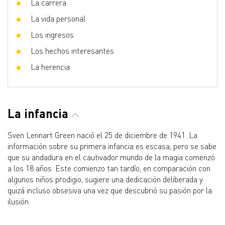
La carrera
La vida personal
Los ingresos
Los hechos interesantes
La herencia
La infancia
Sven Lennart Green nació el 25 de diciembre de 1941. La
información sobre su primera infancia es escasa, pero se sabe
que su andadura en el cautivador mundo de la magia comenzó
a los 18 años. Este comienzo tan tardío, en comparación con
algunos niños prodigio, sugiere una dedicación deliberada y
quizá incluso obsesiva una vez que descubrió su pasión por la
ilusión.