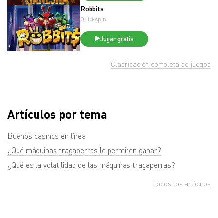
Robbits
Quickspin
Jugar gratis
Clasificación completa de juegos
Artículos por tema
Buenos casinos en línea
¿Qué máquinas tragaperras le permiten ganar?
¿Qué es la volatilidad de las máquinas tragaperras?
Todos los artículos