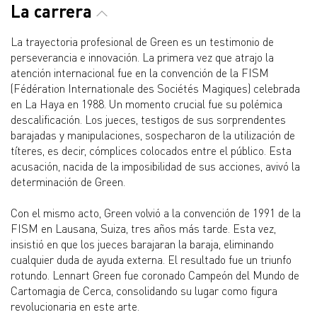
La carrera
La trayectoria profesional de Green es un testimonio de
perseverancia e innovación. La primera vez que atrajo la
atención internacional fue en la convención de la FISM
(Fédération Internationale des Sociétés Magiques) celebrada
en La Haya en 1988. Un momento crucial fue su polémica
descalificación. Los jueces, testigos de sus sorprendentes
barajadas y manipulaciones, sospecharon de la utilización de
títeres, es decir, cómplices colocados entre el público. Esta
acusación, nacida de la imposibilidad de sus acciones, avivó la
determinación de Green.
Con el mismo acto, Green volvió a la convención de 1991 de la
FISM en Lausana, Suiza, tres años más tarde. Esta vez,
insistió en que los jueces barajaran la baraja, eliminando
cualquier duda de ayuda externa. El resultado fue un triunfo
rotundo. Lennart Green fue coronado Campeón del Mundo de
Cartomagia de Cerca, consolidando su lugar como figura
revolucionaria en este arte.