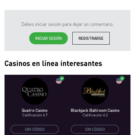
Debes iniciar sesión para dejar un comentario:
INICIAR SESIÓN
REGISTRARSE
Casinos en línea interesantes
Quatro Casino
Blackjack Ballroom Casino
Calificación 6.7
Calificación 6.2
SIN CÓDIGO
SIN CÓDIGO