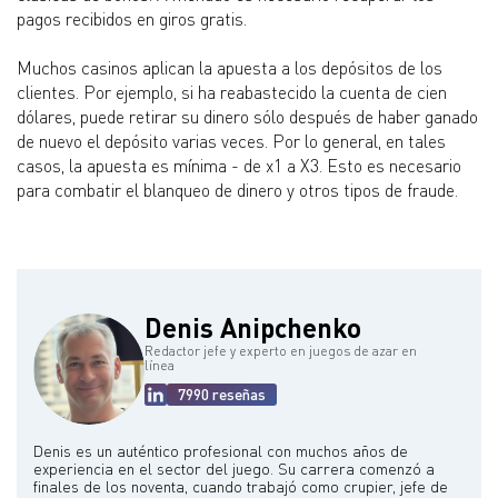
pagos recibidos en giros gratis.
Muchos casinos aplican la apuesta a los depósitos de los
clientes. Por ejemplo, si ha reabastecido la cuenta de cien
dólares, puede retirar su dinero sólo después de haber ganado
de nuevo el depósito varias veces. Por lo general, en tales
casos, la apuesta es mínima - de x1 a X3. Esto es necesario
para combatir el blanqueo de dinero y otros tipos de fraude.
Denis Anipchenko
Redactor jefe y experto en juegos de azar en
línea
7990 reseñas
Denis es un auténtico profesional con muchos años de
experiencia en el sector del juego. Su carrera comenzó a
finales de los noventa, cuando trabajó como crupier, jefe de