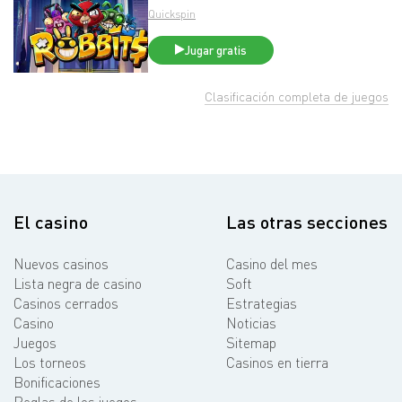
Quickspin
Jugar gratis
Clasificación completa de juegos
El casino
Las otras secciones
Nuevos casinos
Casino del mes
Lista negra de casino
Soft
Casinos cerrados
Estrategias
Casino
Noticias
Juegos
Sitemap
Los torneos
Casinos en tierra
Bonificaciones
Reglas de los juegos