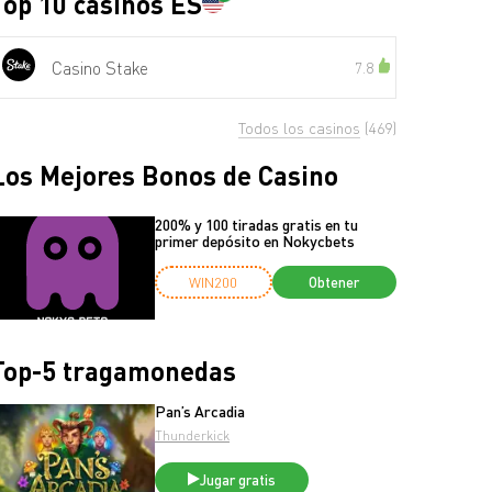
Top 10 casinos ES
Casino Stake
7.8
Todos los casinos
(469)
Los Mejores Bonos de Casino
200% y 100 tiradas gratis en tu
primer depósito en Nokycbets
WIN200
Obtener
Top-5 tragamonedas
Pan’s Arcadia
Thunderkick
Jugar gratis