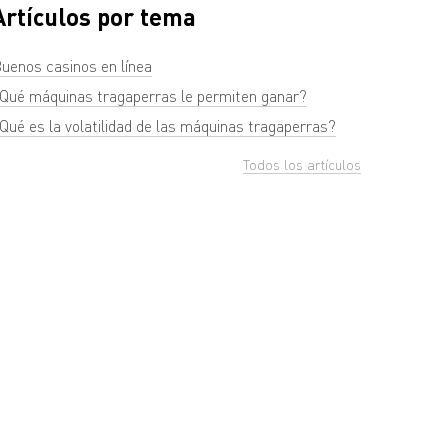
Artículos por tema
uenos casinos en línea
Qué máquinas tragaperras le permiten ganar?
Qué es la volatilidad de las máquinas tragaperras?
Todos los artículos