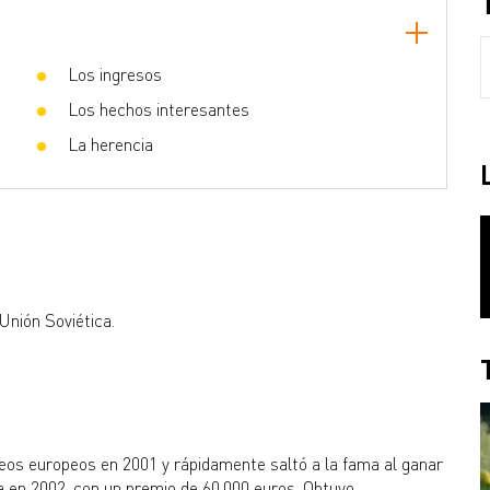
Los ingresos
Los hechos interesantes
La herencia
Unión Soviética.
os europeos en 2001 y rápidamente saltó a la fama al ganar
en 2002, con un premio de 60.000 euros. Obtuvo