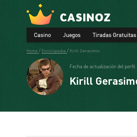
Casino
Juegos
Tiradas Gratuitas
Home
Enciclopedia
Kirill Gerasimov
Fecha de actualización del per
Kirill Gerasim