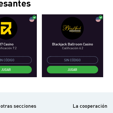
resantes
R7 Casino
Blackjack Ballroom Casino
ificación 7.2
Calificación 6.2
IN CÓDIGO
SIN CÓDIGO
JUGAR
JUGAR
 otras secciones
La cooperación