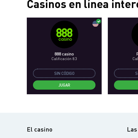
Casinos en línea inte
888 casino
Calificación 8.3
Cal
SIN CÓDIGO
S
JUGAR
El casino
Las