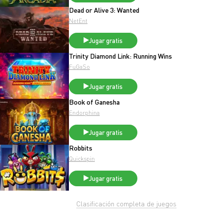
Dead or Alive 3: Wanted
NetEnt
Jugar gratis
Trinity Diamond Link: Running Wins
FuGaSo
Jugar gratis
Book of Ganesha
Endorphina
Jugar gratis
Robbits
Quickspin
Jugar gratis
Clasificación completa de juegos