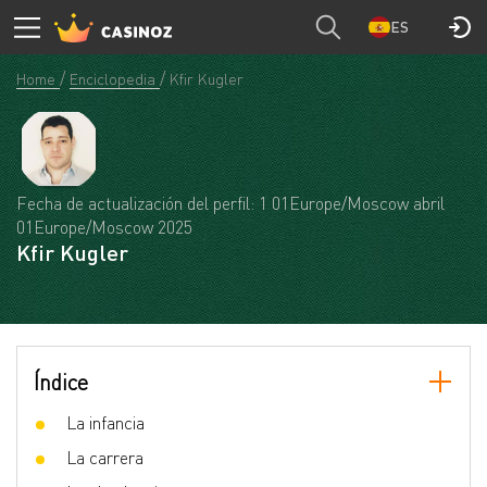
ES
Home
Enciclopedia
Kfir Kugler
Fecha de actualización del perfil: 1 01Europe/Moscow abril
01Europe/Moscow 2025
Kfir Kugler
Índice
La infancia
La carrera