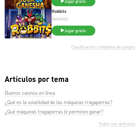
Jugar gratis
Robbits
Quickspin
Jugar gratis
Clasificación completa de juegos
Artículos por tema
Buenos casinos en línea
¿Qué es la volatilidad de las máquinas tragaperras?
¿Qué máquinas tragaperras le permiten ganar?
Todos los artículos