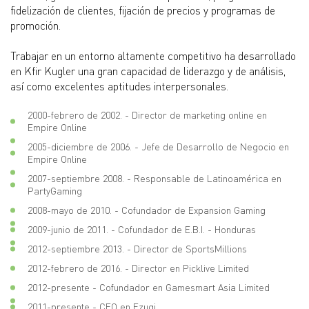
fidelización de clientes, fijación de precios y programas de
promoción.
Trabajar en un entorno altamente competitivo ha desarrollado
en Kfir Kugler una gran capacidad de liderazgo y de análisis,
así como excelentes aptitudes interpersonales.
2000-febrero de 2002. - Director de marketing online en
Empire Online
2005-diciembre de 2006. - Jefe de Desarrollo de Negocio en
Empire Online
2007-septiembre 2008. - Responsable de Latinoamérica en
PartyGaming
2008-mayo de 2010. - Cofundador de Expansion Gaming
2009-junio de 2011. - Cofundador de E.B.I. - Honduras
2012-septiembre 2013. - Director de SportsMillions
2012-febrero de 2016. - Director en Picklive Limited
2012-presente - Cofundador en Gamesmart Asia Limited
2011-presente - CEO en Ezugi