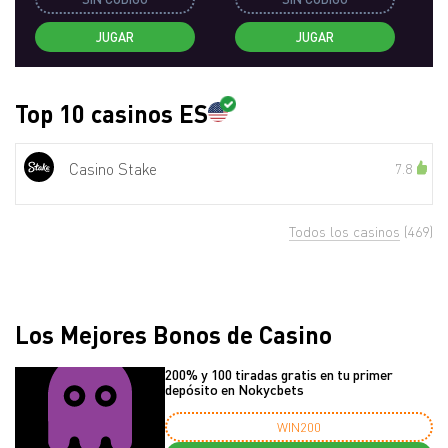
JUGAR
JUGAR
Top 10 casinos ES
Casino Stake
7.8
Todos los casinos
(469)
Los Mejores Bonos de Casino
200% y 100 tiradas gratis en tu primer
depósito en Nokycbets
WIN200