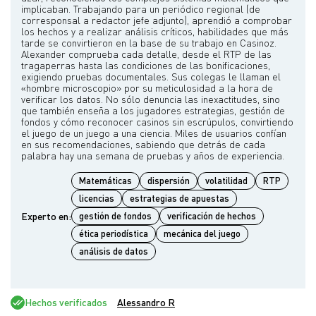
implicaban. Trabajando para un periódico regional (de
corresponsal a redactor jefe adjunto), aprendió a comprobar
los hechos y a realizar análisis críticos, habilidades que más
tarde se convirtieron en la base de su trabajo en Casinoz.
Alexander comprueba cada detalle, desde el RTP de las
tragaperras hasta las condiciones de las bonificaciones,
exigiendo pruebas documentales. Sus colegas le llaman el
«hombre microscopio» por su meticulosidad a la hora de
verificar los datos. No sólo denuncia las inexactitudes, sino
que también enseña a los jugadores estrategias, gestión de
fondos y cómo reconocer casinos sin escrúpulos, convirtiendo
el juego de un juego a una ciencia. Miles de usuarios confían
en sus recomendaciones, sabiendo que detrás de cada
Matemáticas
dispersión
volatilidad
RTP
licencias
estrategias de apuestas
Experto en:
gestión de fondos
verificación de hechos
ética periodística
mecánica del juego
análisis de datos
Hechos verificados
Alessandro R