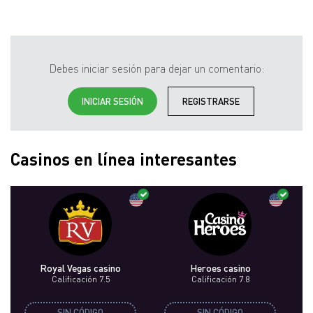
Debes iniciar sesión para dejar un comentario:
INICIAR SESIÓN
REGISTRARSE
Casinos en línea interesantes
Royal Vegas сasino
Heroes casino
Calificación 7.5
Calificación 7.8
SIN CÓDIGO
SIN CÓDIGO