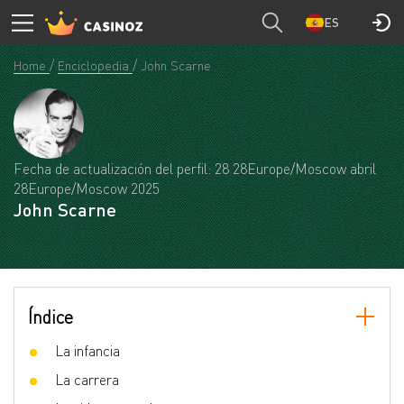
ES
Home
Enciclopedia
John Scarne
Fecha de actualización del perfil: 28 28Europe/Moscow abril
28Europe/Moscow 2025
John Scarne
Índice
La infancia
La carrera