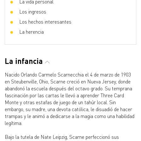
La vida personal
Los ingresos
Los hechos interesantes
La herencia
La infancia
Nacido Orlando Carmelo Scarnecchia el 4 de marzo de 1903
en Steubenville, Ohio, Scarne creció en Nueva Jersey, donde
abandonó la escuela después del octavo grado. Su temprana
fascinación por las cartas le llevó a aprender Three Card
Monte y otras estafas de juego de un tahúr local. Sin
embargo, su madre, una devota católica, le disuadió de hacer
trampas y le animó a dedicarse a la magia como una habilidad
legítima.
Bajo la tutela de Nate Leipzig, Scarne perfeccionó sus