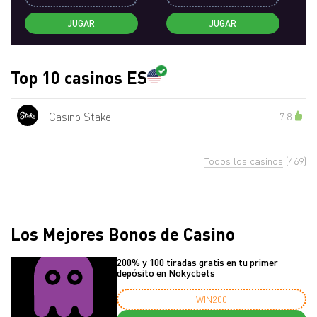
JUGAR
JUGAR
Top 10 casinos ES
Casino Stake
7.8
Todos los casinos
(469)
Los Mejores Bonos de Casino
200% y 100 tiradas gratis en tu primer
depósito en Nokycbets
WIN200