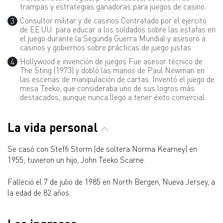
trampas y estrategias ganadoras para juegos de casino.
Consultor militar y de casinos Contratado por el ejército
de EE.UU. para educar a los soldados sobre las estafas en
el juego durante la Segunda Guerra Mundial y asesoró a
casinos y gobiernos sobre prácticas de juego justas.
Hollywood e invención de juegos Fue asesor técnico de
The Sting (1973) y dobló las manos de Paul Newman en
las escenas de manipulación de cartas. Inventó el juego de
mesa Teeko, que consideraba uno de sus logros más
destacados, aunque nunca llegó a tener éxito comercial.
La vida personal
Se casó con Steffi Storm (de soltera Norma Kearney) en
1955; tuvieron un hijo, John Teeko Scarne.
Falleció el 7 de julio de 1985 en North Bergen, Nueva Jersey, a
la edad de 82 años.