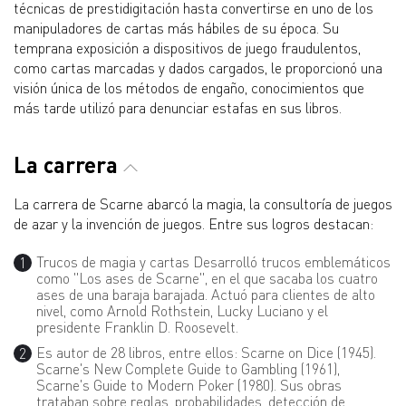
técnicas de prestidigitación hasta convertirse en uno de los
manipuladores de cartas más hábiles de su época. Su
temprana exposición a dispositivos de juego fraudulentos,
como cartas marcadas y dados cargados, le proporcionó una
visión única de los métodos de engaño, conocimientos que
más tarde utilizó para denunciar estafas en sus libros.
La carrera
La carrera de Scarne abarcó la magia, la consultoría de juegos
de azar y la invención de juegos. Entre sus logros destacan:
Trucos de magia y cartas Desarrolló trucos emblemáticos
como "Los ases de Scarne", en el que sacaba los cuatro
ases de una baraja barajada. Actuó para clientes de alto
nivel, como Arnold Rothstein, Lucky Luciano y el
presidente Franklin D. Roosevelt.
Es autor de 28 libros, entre ellos: Scarne on Dice (1945).
Scarne's New Complete Guide to Gambling (1961),
Scarne's Guide to Modern Poker (1980). Sus obras
trataban sobre reglas, probabilidades, detección de