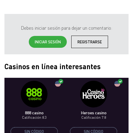
Debes iniciar sesión para dejar un comentario:
INICIAR SESIÓN
REGISTRARSE
Casinos en línea interesantes
888 casino
Heroes casino
Calificación 8.3
Calificación 7.8
SIN CÓDIGO
SIN CÓDIGO