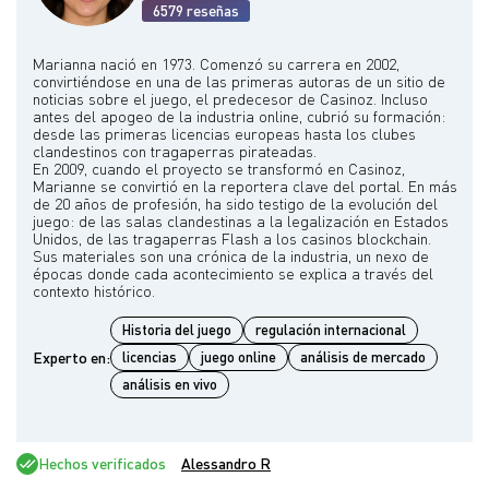
6579 reseñas
Marianna nació en 1973. Comenzó su carrera en 2002,
convirtiéndose en una de las primeras autoras de un sitio de
noticias sobre el juego, el predecesor de Casinoz. Incluso
antes del apogeo de la industria online, cubrió su formación:
desde las primeras licencias europeas hasta los clubes
clandestinos con tragaperras pirateadas.
En 2009, cuando el proyecto se transformó en Casinoz,
Marianne se convirtió en la reportera clave del portal. En más
de 20 años de profesión, ha sido testigo de la evolución del
juego: de las salas clandestinas a la legalización en Estados
Unidos, de las tragaperras Flash a los casinos blockchain.
Sus materiales son una crónica de la industria, un nexo de
épocas donde cada acontecimiento se explica a través del
Historia del juego
regulación internacional
Experto en:
licencias
juego online
análisis de mercado
análisis en vivo
Hechos verificados
Alessandro R