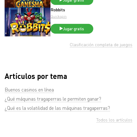
Jugar gratis
Robbits
Quickspin
Jugar gratis
Clasificación completa de juegos
Artículos por tema
Buenos casinos en línea
¿Qué máquinas tragaperras le permiten ganar?
¿Qué es la volatilidad de las máquinas tragaperras?
Todos los artículos