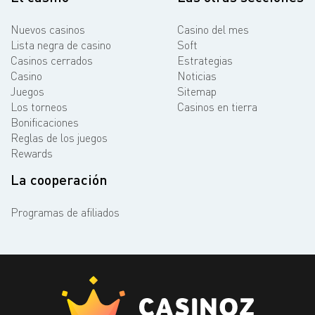
Nuevos casinos
Casino del mes
Lista negra de casino
Soft
Casinos cerrados
Estrategias
Casino
Noticias
Juegos
Sitemap
Los torneos
Casinos en tierra
Bonificaciones
Reglas de los juegos
Rewards
La cooperación
Programas de afiliados