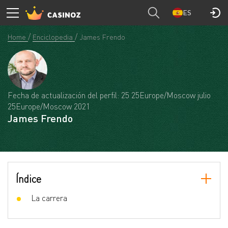
ES
Home
Enciclopedia
James Frendo
Fecha de actualización del perfil: 25 25Europe/Moscow julio
25Europe/Moscow 2021
James Frendo
Índice
La carrera