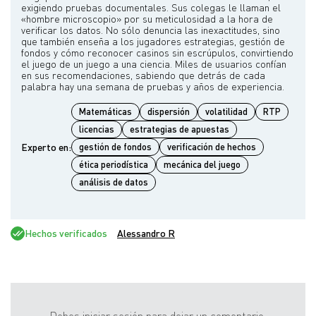
exigiendo pruebas documentales. Sus colegas le llaman el
«hombre microscopio» por su meticulosidad a la hora de
verificar los datos. No sólo denuncia las inexactitudes, sino
que también enseña a los jugadores estrategias, gestión de
fondos y cómo reconocer casinos sin escrúpulos, convirtiendo
el juego de un juego a una ciencia. Miles de usuarios confían
en sus recomendaciones, sabiendo que detrás de cada
Matemáticas
dispersión
volatilidad
RTP
licencias
estrategias de apuestas
Experto en:
gestión de fondos
verificación de hechos
ética periodística
mecánica del juego
análisis de datos
Hechos verificados
Alessandro R