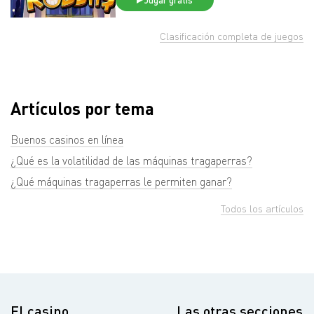
Jugar gratis
Clasificación completa de juegos
Artículos por tema
Buenos casinos en línea
¿Qué es la volatilidad de las máquinas tragaperras?
¿Qué máquinas tragaperras le permiten ganar?
Todos los artículos
El casino
Las otras secciones