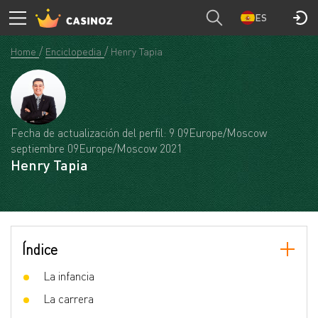
ES
Home
Enciclopedia
Henry Tapia
Fecha de actualización del perfil: 9 09Europe/Moscow
septiembre 09Europe/Moscow 2021
Henry Tapia
Índice
La infancia
La carrera